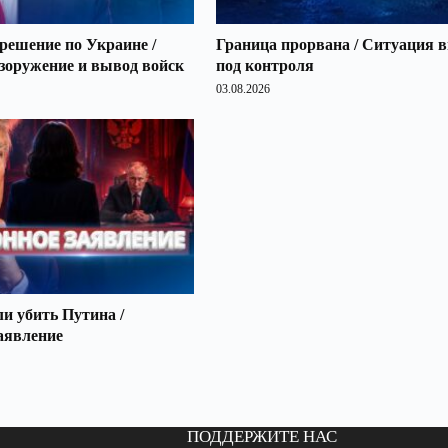
решение по Украине /
Граница прорвана / Ситуация 
зоружение и вывод войск
под контроля
03.08.2026
 убить Путина /
аявление
ПОДДЕРЖИТЕ НАС