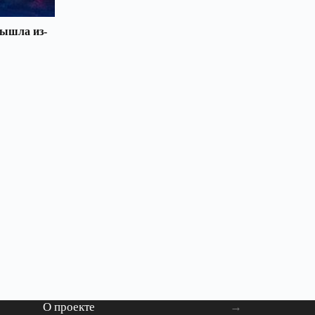
вышла из-
О проекте