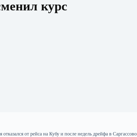
сменил курс
ля отказался от рейса на Кубу и после недель дрейфа в Саргассов