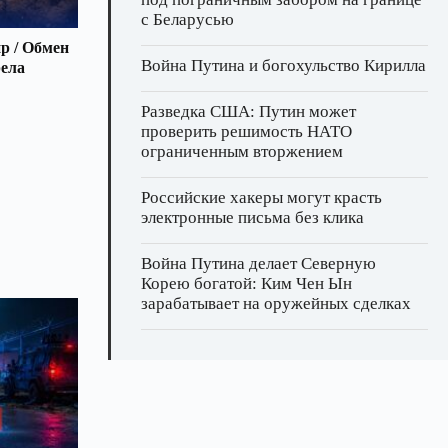
с Беларусью
р / Обмен
Война Путина и богохульство Кирилла
рела
Разведка США: Путин может
проверить решимость НАТО
ограниченным вторжением
Российские хакеры могут красть
электронные письма без клика
Война Путина делает Северную
Корею богатой: Ким Чен Ын
зарабатывает на оружейных сделках