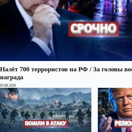
Налёт 700 террористов на РФ / За головы в
награда
05.08.2026