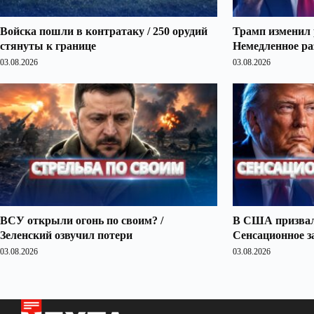
Войска пошли в контратаку / 250 орудий
Трамп изменил 
стянуты к границе
Немедленное ра
03.08.2026
03.08.2026
ВСУ открыли огонь по своим? /
В США призвали
Зеленский озвучил потери
Сенсационное з
03.08.2026
03.08.2026