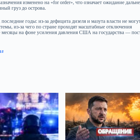
назначения изменено на «for order», что означает ожидание даль
нный груз до острова.
последние годы: из‑за дефицита дизеля и мазута власти не могу
темы, из‑за чего по стране проходят масштабные отключения
ие месяцы на фоне усиления давления США на государства — по
ал