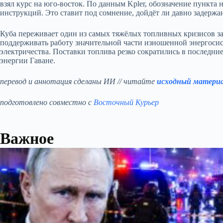
взял курс на юго-восток. По данным Kpler, обозначение пункта 
инструкций. Это ставит под сомнение, дойдёт ли давно задержа
Куба переживает один из самых тяжёлых топливных кризисов за 
поддерживать работу значительной части изношенной энергосис
электричества. Поставки топлива резко сократились в последн
энергии Гаване.
перевод и аннотация сделаны ИИ // читайте
исходный матери
подготовлено совместно с
Восточный Курьер
Важное