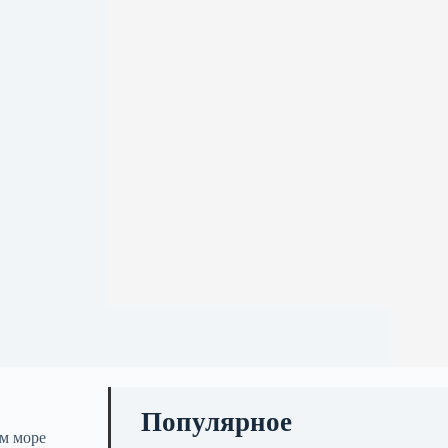
Популярное
ом море