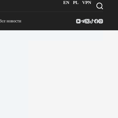
EN
PL
VPN
Все новости