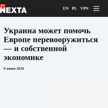
Перейти
к
EN
PL
VPN
сути
Украина может помочь
Европе перевооружиться
— и собственной
экономике
9 июня 2026