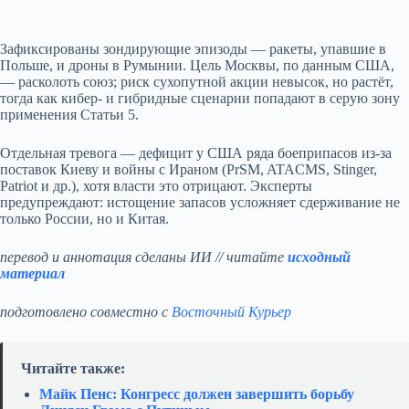
Зафиксированы зондирующие эпизоды — ракеты, упавшие в
Польше, и дроны в Румынии. Цель Москвы, по данным США,
— расколоть союз; риск сухопутной акции невысок, но растёт,
тогда как кибер- и гибридные сценарии попадают в серую зону
применения Статьи 5.
Отдельная тревога — дефицит у США ряда боеприпасов из‑за
поставок Киеву и войны с Ираном (PrSM, ATACMS, Stinger,
Patriot и др.), хотя власти это отрицают. Эксперты
предупреждают: истощение запасов усложняет сдерживание не
только России, но и Китая.
перевод и аннотация сделаны ИИ // читайте
исходный
материал
подготовлено совместно с
Восточный Курьер
Читайте также:
Майк Пенс: Конгресс должен завершить борьбу