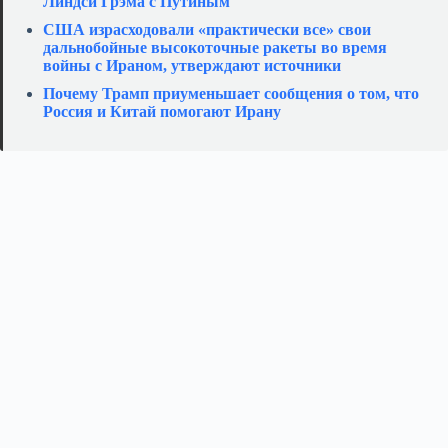
Линдси Грэма с Путиным
США израсходовали «практически все» свои
дальнобойные высокоточные ракеты во время
войны с Ираном, утверждают источники
Почему Трамп приуменьшает сообщения о том, что
Россия и Китай помогают Ирану