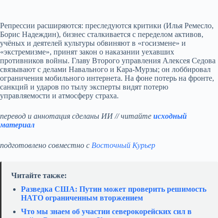
Репрессии расширяются: преследуются критики (Илья Ремесло,
Борис Надеждин), бизнес сталкивается с переделом активов,
учёных и деятелей культуры обвиняют в «госизмене» и
«экстремизме», принят закон о наказании уехавших
противников войны. Главу Второго управления Алексея Седова
связывают с делами Навального и Кара‑Мурзы; он лоббировал
ограничения мобильного интернета. На фоне потерь на фронте,
санкций и ударов по тылу эксперты видят потерю
управляемости и атмосферу страха.
перевод и аннотация сделаны ИИ // читайте
исходный
материал
подготовлено совместно с
Восточный Курьер
Читайте также:
Разведка США: Путин может проверить решимость
НАТО ограниченным вторжением
Что мы знаем об участии северокорейских сил в