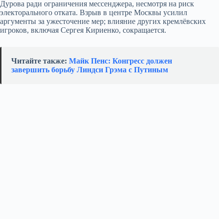
Дурова ради ограничения мессенджера, несмотря на риск
электорального отката. Взрыв в центре Москвы усилил
аргументы за ужесточение мер; влияние других кремлёвских
игроков, включая Сергея Кириенко, сокращается.
Читайте также:
Майк Пенс: Конгресс должен
завершить борьбу Линдси Грэма с Путиным