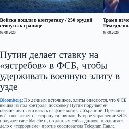
Войска пошли в контратаку / 250 орудий
Трамп изме
стянуты к границе
Немедленно
03.08.2026
03.08.2026
Путин делает ставку на
«ястребов» в ФСБ, чтобы
удерживать военную элиту в
узде
Bloomberg:
По данным источников, элиты опасаются, что ФСБ
вышла из‑под контроля, поскольку Путин поручает ей
обеспечивать его власть на фоне войны с Украиной. Президент
всё чаще встает на сторону силовиков; Второе управление ФСБ
получает carte blanche и, по данным собеседников, продвигает
дело о «терроризме» против сооснователя Telegram Павла