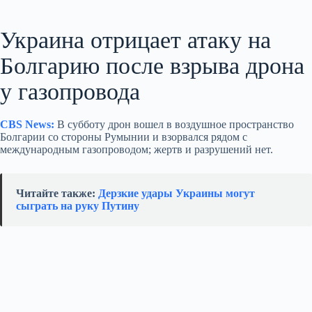
Украина отрицает атаку на
Болгарию после взрыва дрона
у газопровода
CBS News:
В субботу дрон вошел в воздушное пространство
Болгарии со стороны Румынии и взорвался рядом с
международным газопроводом; жертв и разрушений нет.
Читайте также:
Дерзкие удары Украины могут
сыграть на руку Путину