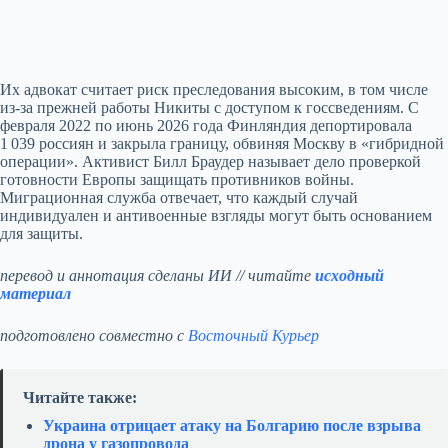
Их адвокат считает риск преследования высоким, в том числе
из‑за прежней работы Никиты с доступом к госсведениям. С
февраля 2022 по июнь 2026 года Финляндия депортировала
1 039 россиян и закрыла границу, обвиняя Москву в «гибридной
операции». Активист Билл Браудер называет дело проверкой
готовности Европы защищать противников войны.
Миграционная служба отвечает, что каждый случай
индивидуален и антивоенные взгляды могут быть основанием
для защиты.
перевод и аннотация сделаны ИИ // читайте
исходный
материал
подготовлено совместно с
Восточный Курьер
Читайте также:
Украина отрицает атаку на Болгарию после взрыва
дрона у газопровода