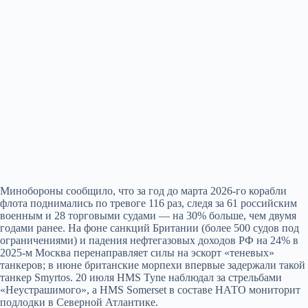
Минобороны сообщило, что за год до марта 2026-го корабли
флота поднимались по тревоге 116 раз, следя за 61 российским
военным и 28 торговыми судами — на 30% больше, чем двумя
годами ранее. На фоне санкций Британии (более 500 судов под
ограничениями) и падения нефтегазовых доходов РФ на 24% в
2025-м Москва перенаправляет силы на эскорт «теневых»
танкеров; в июне британские морпехи впервые задержали такой
танкер Smyrtos. 20 июля HMS Tyne наблюдал за стрельбами
«Неустрашимого», а HMS Somerset в составе НАТО мониторит
подлодки в Северной Атлантике.