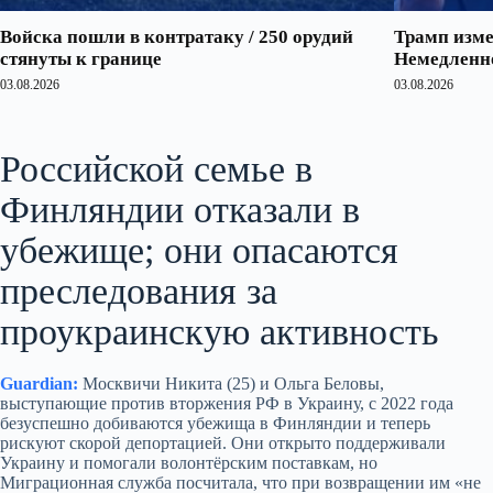
Войска пошли в контратаку / 250 орудий
Трамп изме
стянуты к границе
Немедленно
03.08.2026
03.08.2026
Российской семье в
Финляндии отказали в
убежище; они опасаются
преследования за
проукраинскую активность
Guardian:
Москвичи Никита (25) и Ольга Беловы,
выступающие против вторжения РФ в Украину, с 2022 года
безуспешно добиваются убежища в Финляндии и теперь
рискуют скорой депортацией. Они открыто поддерживали
Украину и помогали волонтёрским поставкам, но
Миграционная служба посчитала, что при возвращении им «не