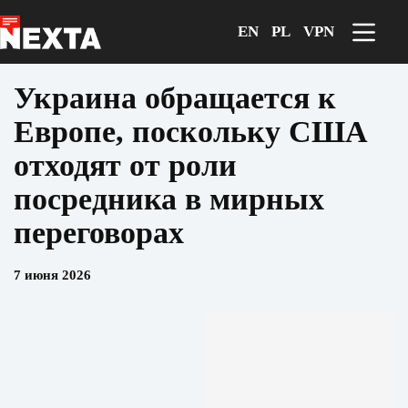
Перейти
к
EN
PL
VPN
сути
Украина обращается к
Европе, поскольку США
отходят от роли
посредника в мирных
переговорах
7 июня 2026