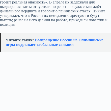
грозит реальная опасность». В апреле их задержали для
выдворения, затем отпустили по решению суда; семья ждёт
финального вердикта и говорит о панических атаках. Никита
утверждает, что в России их немедленно арестуют и будут
пытать; ранее на него давили на работе, приходили повестки и
полиция.
Читайте также:
Возвращение России на Олимпийские
игры подрывает глобальные санкции