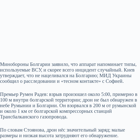
Минобороны Болгарии заявило, что аппарат напоминает типы,
используемые ВСУ, и скорее всего инцидент случайный. Киев
утверждает, что не нацеливался на Болгарию; МИД Украины
сообщил о расследовании и «тесном контакте» с Софией.
Премьер Румен Радев: взрыв произошел около 5:00, примерно в
100 м внутри болгарской территории; дрон не был обнаружен в
небе Румынии и Болгарии. Он взорвался в 200 м от румынской
и около 1 км от болгарской компрессорных станций
Трансбалканского газопровода.
По словам Стоянова, дрон нёс значительный заряд; малые
размеры и низкая высота затрудняют его обнаружение.