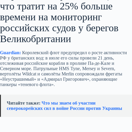
что тратит на 25% больше
времени на мониторинг
российских судов у берегов
Великобритании
Guardian:
Королевский флот предупредил о росте активности
РФ у британских вод: в июле его силы провели 21 день,
отслеживая российские корабли в проливе Па-де-Кале и
Северном море. Патрульные HMS Tyne, Mersey и Severn,
вертолёты Wildcat и самолёты Merlin сопровождали фрегаты
«Неустрашимый» и «Адмирал Григорович», охраняющие
танкеры «теневого флота».
Читайте также:
Что мы знаем об участии
северокорейских сил в войне России против Украины