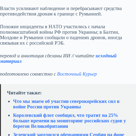
Власти усиливают наблюдение и перебрасывают средства
противодействия дронам к границе с Румынией.
Похожие инциденты в НАТО участились с начала
полномасштабной войны РФ против Украины; в Балтии,
Молдове и Румынии сообщали о падениях дронов, иногда
связывая их с российской РЭБ.
перевод и аннотация сделаны ИИ // читайте
исходный
материал
подготовлено совместно с
Восточный Курьер
Читайте также:
Что мы знаем об участии северокорейских сил в
войне России против Украины
Королевский флот сообщил, что тратит на 25%
больше времени на мониторинг российских судов у
берегов Великобритании
Зеленский заручился обещаниями Сербии на фоне