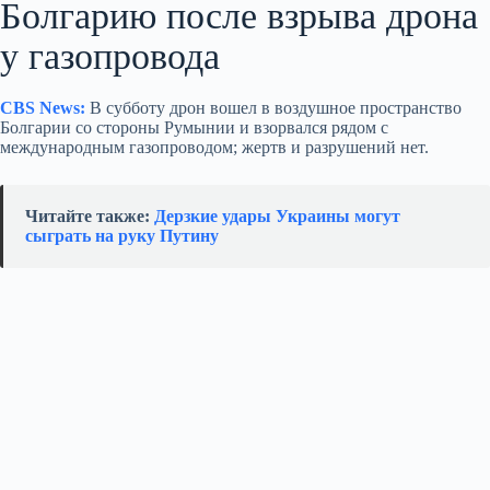
Болгарию после взрыва дрона
у газопровода
CBS News:
В субботу дрон вошел в воздушное пространство
Болгарии со стороны Румынии и взорвался рядом с
международным газопроводом; жертв и разрушений нет.
Читайте также:
Дерзкие удары Украины могут
сыграть на руку Путину