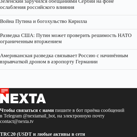
Зеленский заручился обещаниями Сербии на фоне
ослабления российского влияния
Война Путина и богохульство Кирилла
Разведка США: Путин может проверить решимость НАТО
ограниченным вторжением
Американская разведка связывает Россию с начинённым
взрывчаткой дроном в аэропорту Германии
Чтобы связаться с нами
пишите в бот приёма сообщений
в Telegram
@nextamail_bot
, на электронную почту
contact@nexta.tv
TRC20 (USDT и любые активы в сети