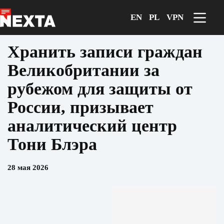
Перейти
к
EN
PL
VPN
сути
Хранить записи граждан
Великобритании за
рубежом для защиты от
России, призывает
аналитический центр
Тони Блэра
28 мая 2026