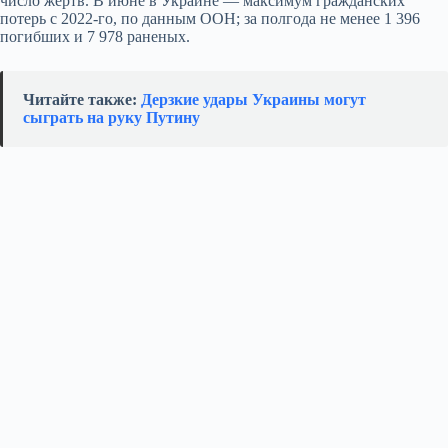
число жертв. В июне в Украине — максимум гражданских
потерь с 2022‑го, по данным ООН; за полгода не менее 1 396
погибших и 7 978 раненых.
Читайте также:
Дерзкие удары Украины могут
сыграть на руку Путину