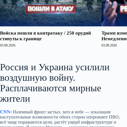
Войска пошли в контратаку / 250 орудий
Трамп изме
стянуты к границе
Немедленно
03.08.2026
03.08.2026
Россия и Украина усилили
воздушную войну.
Расплачиваются мирные
жители
CNN:
Наземный фронт застыл, зато в небе — эскалация:
наступательные возможности обеих сторон опережают ПВО,
всё чаще поражаются цели, растёт ущерб инфраструктуре и