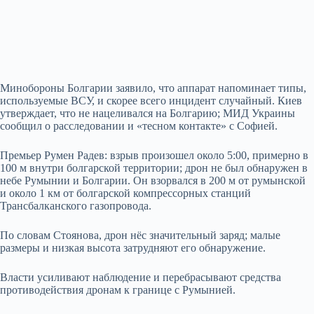
Минобороны Болгарии заявило, что аппарат напоминает типы,
используемые ВСУ, и скорее всего инцидент случайный. Киев
утверждает, что не нацеливался на Болгарию; МИД Украины
сообщил о расследовании и «тесном контакте» с Софией.
Премьер Румен Радев: взрыв произошел около 5:00, примерно в
100 м внутри болгарской территории; дрон не был обнаружен в
небе Румынии и Болгарии. Он взорвался в 200 м от румынской
и около 1 км от болгарской компрессорных станций
Трансбалканского газопровода.
По словам Стоянова, дрон нёс значительный заряд; малые
размеры и низкая высота затрудняют его обнаружение.
Власти усиливают наблюдение и перебрасывают средства
противодействия дронам к границе с Румынией.