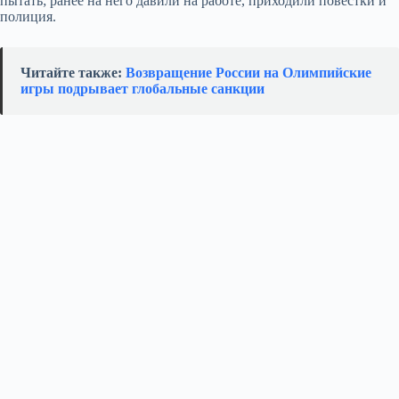
пытать; ранее на него давили на работе, приходили повестки и
полиция.
Читайте также:
Возвращение России на Олимпийские
игры подрывает глобальные санкции