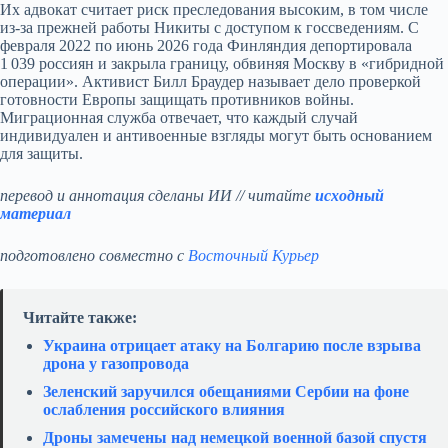
Их адвокат считает риск преследования высоким, в том числе
из‑за прежней работы Никиты с доступом к госсведениям. С
февраля 2022 по июнь 2026 года Финляндия депортировала
1 039 россиян и закрыла границу, обвиняя Москву в «гибридной
операции». Активист Билл Браудер называет дело проверкой
готовности Европы защищать противников войны.
Миграционная служба отвечает, что каждый случай
индивидуален и антивоенные взгляды могут быть основанием
для защиты.
перевод и аннотация сделаны ИИ // читайте
исходный
материал
подготовлено совместно с
Восточный Курьер
Читайте также:
Украина отрицает атаку на Болгарию после взрыва
дрона у газопровода
Зеленский заручился обещаниями Сербии на фоне
ослабления российского влияния
Дроны замечены над немецкой военной базой спустя