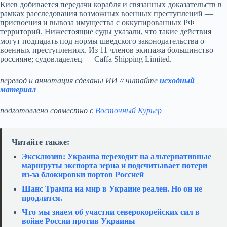
Киев добивается передачи корабля и связанных доказательств в
рамках расследования возможных военных преступлений —
присвоения и вывоза имущества с оккупированных РФ
территорий. Нижестоящие суды указали, что такие действия
могут подпадать под нормы шведского законодательства о
военных преступлениях. Из 11 членов экипажа большинство —
россияне; судовладелец — Caffa Shipping Limited.
перевод и аннотация сделаны ИИ // читайте
исходный
материал
подготовлено совместно с
Восточный Курьер
Читайте также:
Эксклюзив: Украина переходит на альтернативные
маршруты экспорта зерна и подсчитывает потери
из‑за блокировки портов Россией
Шанс Трампа на мир в Украине реален. Но он не
продлится.
Что мы знаем об участии северокорейских сил в
войне России против Украины