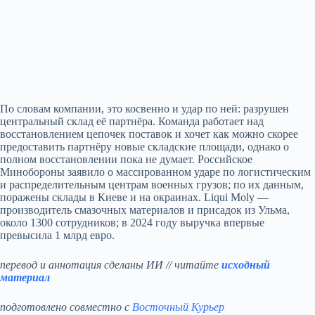
По словам компании, это косвенно и удар по ней: разрушен
центральный склад её партнёра. Команда работает над
восстановлением цепочек поставок и хочет как можно скорее
предоставить партнёру новые складские площади, однако о
полном восстановлении пока не думает. Российское
Минобороны заявило о массированном ударе по логистическим
и распределительным центрам военных грузов; по их данным,
поражены склады в Киеве и на окраинах. Liqui Moly —
производитель смазочных материалов и присадок из Ульма,
около 1300 сотрудников; в 2024 году выручка впервые
превысила 1 млрд евро.
перевод и аннотация сделаны ИИ // читайте
исходный
материал
подготовлено совместно с
Восточный Курьер