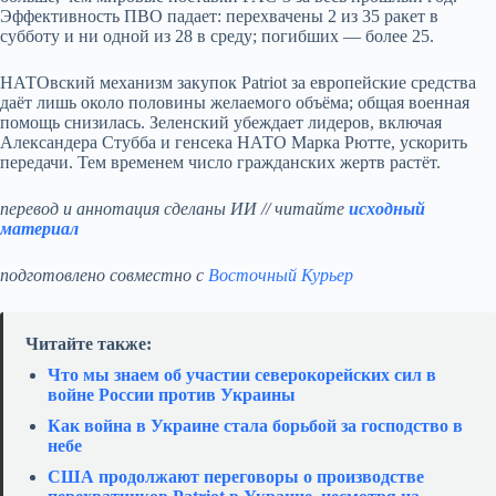
Эффективность ПВО падает: перехвачены 2 из 35 ракет в
субботу и ни одной из 28 в среду; погибших — более 25.
НАТОвский механизм закупок Patriot за европейские средства
даёт лишь около половины желаемого объёма; общая военная
помощь снизилась. Зеленский убеждает лидеров, включая
Александера Стубба и генсека НАТО Марка Рютте, ускорить
передачи. Тем временем число гражданских жертв растёт.
перевод и аннотация сделаны ИИ // читайте
исходный
материал
подготовлено совместно с
Восточный Курьер
Читайте также:
Что мы знаем об участии северокорейских сил в
войне России против Украины
Как война в Украине стала борьбой за господство в
небе
США продолжают переговоры о производстве