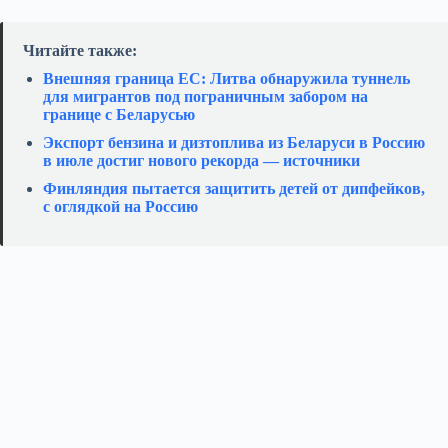
Читайте также:
Внешняя граница ЕС: Литва обнаружила туннель
для мигрантов под пограничным забором на
границе с Беларусью
Экспорт бензина и дизтоплива из Беларуси в Россию
в июле достиг нового рекорда — источники
Финляндия пытается защитить детей от дипфейков,
с оглядкой на Россию