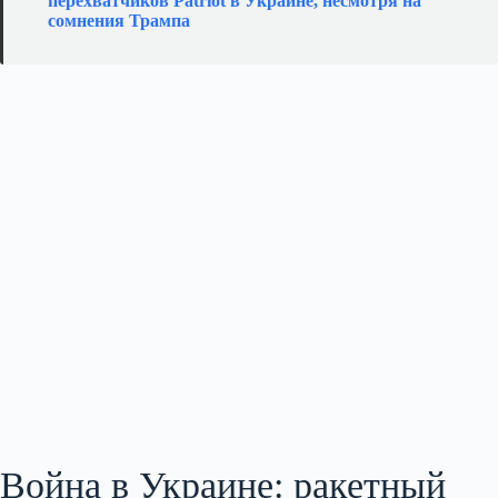
перехватчиков Patriot в Украине, несмотря на
сомнения Трампа
Война в Украине: ракетный