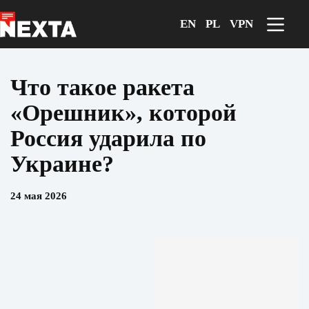
Перейти
к
EN
PL
VPN
сути
Что такое ракета
«Орешник», которой
Россия ударила по
Украине?
24 мая 2026