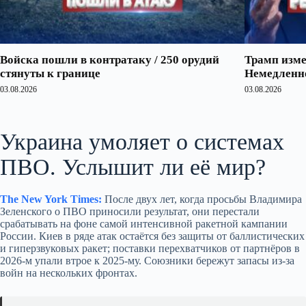
Войска пошли в контратаку / 250 орудий
Трамп изме
стянуты к границе
Немедленно
03.08.2026
03.08.2026
Украина умоляет о системах
ПВО. Услышит ли её мир?
The New York Times:
После двух лет, когда просьбы Владимира
Зеленского о ПВО приносили результат, они перестали
срабатывать на фоне самой интенсивной ракетной кампании
России. Киев в ряде атак остаётся без защиты от баллистических
и гиперзвуковых ракет; поставки перехватчиков от партнёров в
2026‑м упали втрое к 2025‑му. Союзники бережут запасы из‑за
войн на нескольких фронтах.