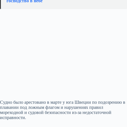
господство в небе
Судно было арестовано в марте у юга Швеции по подозрению в
плавании под ложным флагом и нарушениях правил
мореходной и судовой безопасности из‑за недостаточной
исправности.