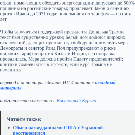
стран, помогающих обходить энергосанкции; допускает до 500%
пошлины на российские товары; продлевает Закон о санкциях
против Ирана до 2031 года; полномочия по тарифам — на пять
лет.
Чтобы заручиться поддержкой президента Дональда Трампа,
текст был существенно урезан; Белый дом добился широких
исключений, дающих президенту свободу не применять меры.
Демократы и сенатор Рэнд Пол предупреждают о риске
широких тарифов против Китая и Индии; его поправка
провалилась. Мера должна пройти Палату представителей;
критики сомневаются в эффекте, если курс Трампа не
изменится.
перевод и аннотация сделаны ИИ // читайте
исходный
материал
подготовлено совместно с
Восточный Курьер
Читайте также:
Обмен разведданными США с Украиной
восстановился