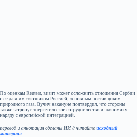
По оценкам Reuters, визит может осложнить отношения Сербии
с ее давним союзником Россией, основным поставщиком
природного газа. Вучич накануне подтвердил, что стороны
также затронут энергетическое сотрудничество и экономику
наряду с европейской интеграцией.
перевод и аннотация сделаны ИИ // читайте
исходный
материал