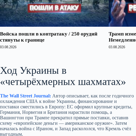
Войска пошли в контратаку / 250 орудий
Трамп изме
стянуты к границе
Немедленно
03.08.2026
03.08.2026
Ход Украины в
«четырёхмерных шахматах»
The Wall Street Journal:
Автор описывает, как после годичного
охлаждения США к войне Украины, финансирование и
поставки сместились в Европу: ЕС оформил крупные кредиты,
Германия, Норвегия и Британия нарастили помощь, а
Вашингтон при Трампе прекратил прямые поставки, оставив
схему «европейские деньги — американское оружие». Затем
началась война с Ираном, и Запад раскололся, что Кремль счёл
выгодным.