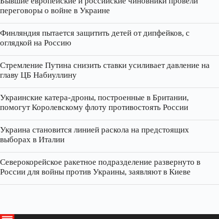
Бывшие европейские и российские чиновники провели
переговоры о войне в Украине
Финляндия пытается защитить детей от дипфейков, с
оглядкой на Россию
Стремление Путина снизить ставки усиливает давление на
главу ЦБ Набиуллину
Украинские катера‑дроны, построенные в Британии,
помогут Королевскому флоту противостоять России
Украина становится линией раскола на предстоящих
выборах в Италии
Северокорейское ракетное подразделение развернуто в
России для войны против Украины, заявляют в Киеве