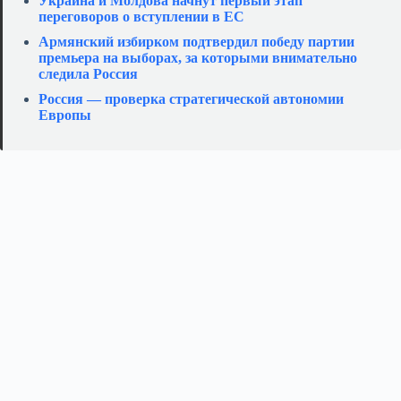
Украина и Молдова начнут первый этап
переговоров о вступлении в ЕС
Армянский избирком подтвердил победу партии
премьера на выборах, за которыми внимательно
следила Россия
Россия — проверка стратегической автономии
Европы