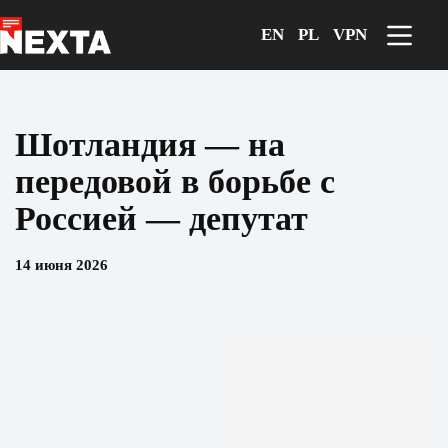
Перейти
к
EN
PL
VPN
сути
Шотландия — на
передовой в борьбе с
Россией — депутат
14 июня 2026