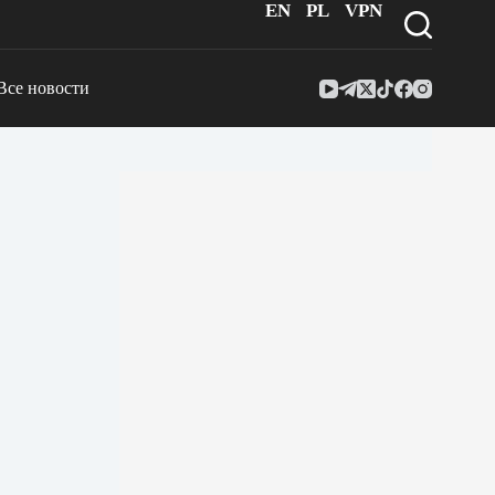
EN
PL
VPN
Все новости