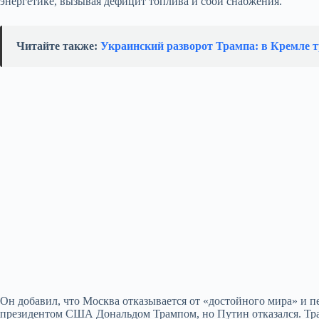
энергетике, вызывая дефицит топлива и сбои снабжения.
Читайте также:
Украинский разворот Трампа: в Кремле т
Он добавил, что Москва отказывается от «достойного мира» и 
президентом США Дональдом Трампом, но Путин отказался. Тра