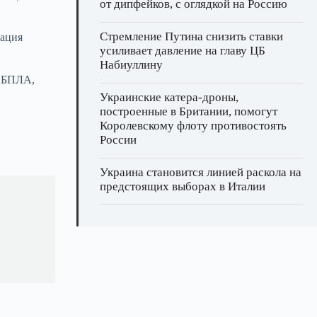
от дипфейков, с оглядкой на Россию
Стремление Путина снизить ставки
уация
усиливает давление на главу ЦБ
Набиуллину
х БПЛА,
Украинские катера‑дроны,
построенные в Британии, помогут
Королевскому флоту противостоять
России
Украина становится линией раскола на
предстоящих выборах в Италии