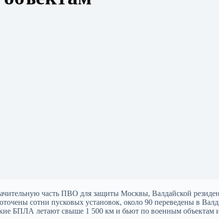
значительную часть ПВО для защиты Москвы, Валдайской резиде
оточены сотни пусковых установок, около 90 переведены в Валд
нские БПЛА летают свыше 1 500 км и бьют по военным объектам 