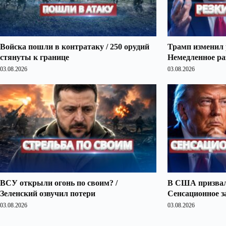
Войска пошли в контратаку / 250 орудий
Трамп изменил 
стянуты к границе
Немедленное ра
03.08.2026
03.08.2026
ВСУ открыли огонь по своим? /
В США призвали
Зеленский озвучил потери
Сенсационное з
03.08.2026
03.08.2026