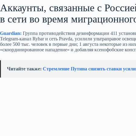
Аккаунты, связанные с Россие
в сети во время миграционног
Guardian:
Группа противодействия дезинформации 411 установи
Telegram‑канал Rybar и сеть Pravda, усилили ультраправое осве
более 500 тыс. человек в первые дни; 1 августа некоторые из ни
«скоординированное нападение» и добавляя ксенофобские конс
Читайте также:
Стремление Путина снизить ставки усили