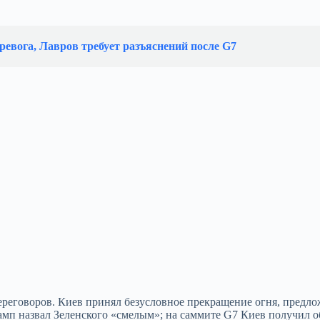
ревога, Лавров требует разъяснений после G7
переговоров. Киев принял безусловное прекращение огня, предл
мп назвал Зеленского «смелым»; на саммите G7 Киев получил 