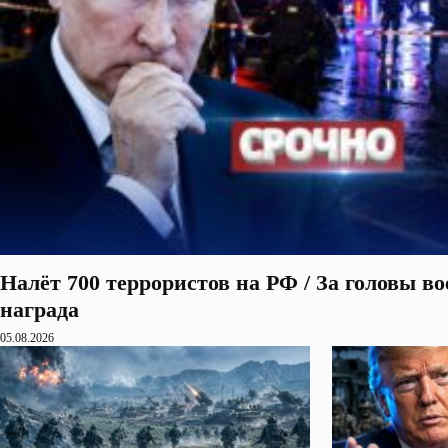
Налёт 700 террористов на РФ / За головы в
награда
05.08.2026