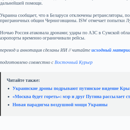
дальнейшей помощи.
Украина сообщает, что в Беларуси отключены ретрансляторы, п
приграничных общин Черниговщины. ISW отмечает попытки Лук
Ночью Россия атаковала дронами; удары по АЗС в Сумской обла
аэропорты временно ограничивали рейсы.
перевод и аннотация сделаны ИИ // читайте
исходный матери
подготовлено совместно с
Восточный Курьер
Читайте также:
Украинские дроны подрывают путинское видение Кр
«Москва будет гореть»: мэр и друг Путина рассылает 
Новая парадигма воздушной мощи Украины