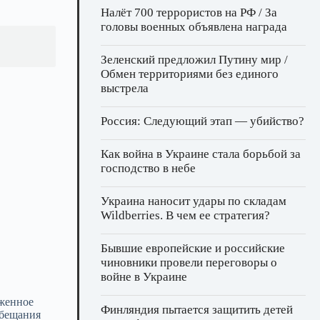
Налёт 700 террористов на РФ / За
головы военных объявлена награда
Зеленский предложил Путину мир /
Обмен территориями без единого
выстрела
Россия: Следующий этап — убийство?
Как война в Украине стала борьбой за
господство в небе
Украина наносит удары по складам
Wildberries. В чем ее стратегия?
Бывшие европейские и российские
чиновники провели переговоры о
войне в Украине
оженное
Финляндия пытается защитить детей
обещания