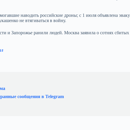
омогавшие наводить российские дроны; с 1 июля объявлена эвак
ашенко не втягиваться в войну.
сти и Запорожье ранили людей. Москва заявила о сотнях сбиты
ал
ыма
странные сообщения в Telegram