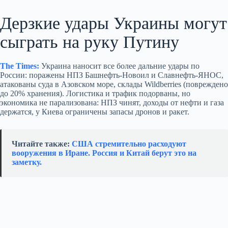
Дерзкие удары Украины могут
сыграть на руку Путину
The Times:
Украина наносит все более дальние удары по
России: поражены НПЗ Башнефть‑Новоил и Славнефть‑ЯНОС,
атакованы суда в Азовском море, склады Wildberries (повреждено
до 20% хранения). Логистика и трафик подорваны, но
экономика не парализована: НПЗ чинят, доходы от нефти и газа
держатся, у Киева ограничены запасы дронов и ракет.
Читайте также:
США стремительно расходуют
вооружения в Иране. Россия и Китай берут это на
заметку.