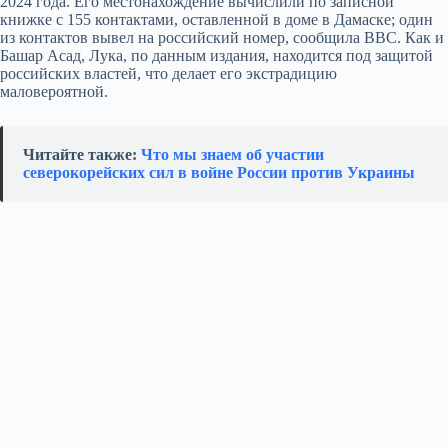
2024 года. Его местонахождение вычислили по записной
книжке с 155 контактами, оставленной в доме в Дамаске; один
из контактов вывел на российский номер, сообщила BBC. Как и
Башар Асад, Лука, по данным издания, находится под защитой
российских властей, что делает его экстрадицию
маловероятной.
Читайте также:
Что мы знаем об участии
северокорейских сил в войне России против Украины