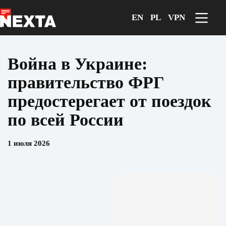
Перейти
к
EN
PL
VPN
сути
Война в Украине:
правительство ФРГ
предостерегает от поездок
по всей России
1 июля 2026