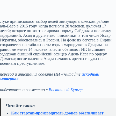
Луке приписывают выбор целей авиаудара в хомском районе
аль-Ваер в 2015 году, когда погибли 28 человек, включая 17
детей; позднее он контролировал тюрьму Сайдна́я и политику
задержаний. Асад и другие экс-чиновники, в том числе Яссар
Ибрагим, обосновались в России. На фоне их бегства в Сирии
сохраняется нестабильность: взрыв маршрутки в Джарамана
ранил не менее 14 человек, власти обвиняют ИГ. В Ливане
задержан бывший сирийский офицер Адель Исса по ордеру
Дамаска; после падения Асада начались аресты и суды по
военным преступлениям.
перевод и аннотация сделаны ИИ // читайте
исходный
материал
подготовлено совместно с
Восточный Курьер
Читайте также:
Как стартап‑производитель дронов обеспечивает