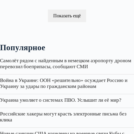
Показать ещё
Популярное
Самолёт рядом с найденным в немецком аэропорту дроном
перевозил боеприпасы, сообщают СМИ
Война в Украине: ООН «решительно» осуждает Россию и
Украину за удары по гражданским районам
Украина умоляет о системах ПВО. Услышит ли её мир?
Российские хакеры могут красть электронные письма без
клика
Новые санкции США нацелены на военные связи Кубы с