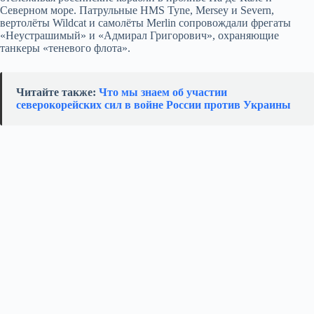
Северном море. Патрульные HMS Tyne, Mersey и Severn,
вертолёты Wildcat и самолёты Merlin сопровождали фрегаты
«Неустрашимый» и «Адмирал Григорович», охраняющие
танкеры «теневого флота».
Читайте также:
Что мы знаем об участии
северокорейских сил в войне России против Украины