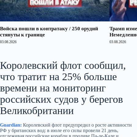
Войска пошли в контратаку / 250 орудий
Трамп изме
стянуты к границе
Немедленно
03.08.2026
03.08.2026
Королевский флот сообщил,
что тратит на 25% больше
времени на мониторинг
российских судов у берегов
Великобритании
Guardian:
Королевский флот предупредил о росте активности
РФ у британских вод: в июле его силы провели 21 день,
отслеживая российские корабли в проливе Па-де-Кале и