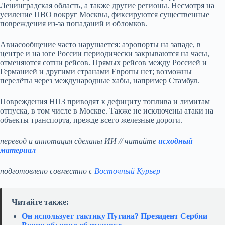
Ленинградская область, а также другие регионы. Несмотря на
усиление ПВО вокруг Москвы, фиксируются существенные
повреждения из‑за попаданий и обломков.
Авиасообщение часто нарушается: аэропорты на западе, в
центре и на юге России периодически закрываются на часы,
отменяются сотни рейсов. Прямых рейсов между Россией и
Германией и другими странами Европы нет; возможны
перелёты через международные хабы, например Стамбул.
Повреждения НПЗ приводят к дефициту топлива и лимитам
отпуска, в том числе в Москве. Также не исключены атаки на
объекты транспорта, прежде всего железные дороги.
перевод и аннотация сделаны ИИ // читайте
исходный
материал
подготовлено совместно с
Восточный Курьер
Читайте также:
Он использует тактику Путина? Президент Сербии