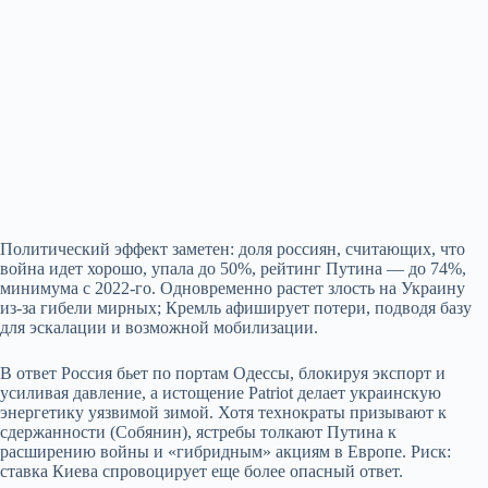
Политический эффект заметен: доля россиян, считающих, что
война идет хорошо, упала до 50%, рейтинг Путина — до 74%,
минимума с 2022‑го. Одновременно растет злость на Украину
из‑за гибели мирных; Кремль афиширует потери, подводя базу
для эскалации и возможной мобилизации.
В ответ Россия бьет по портам Одессы, блокируя экспорт и
усиливая давление, а истощение Patriot делает украинскую
энергетику уязвимой зимой. Хотя технократы призывают к
сдержанности (Собянин), ястребы толкают Путина к
расширению войны и «гибридным» акциям в Европе. Риск:
ставка Киева спровоцирует еще более опасный ответ.