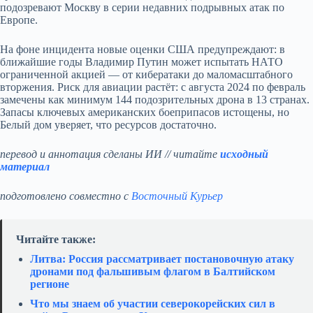
подозревают Москву в серии недавних подрывных атак по
Европе.
На фоне инцидента новые оценки США предупреждают: в
ближайшие годы Владимир Путин может испытать НАТО
ограниченной акцией — от кибератаки до маломасштабного
вторжения. Риск для авиации растёт: с августа 2024 по февраль
замечены как минимум 144 подозрительных дрона в 13 странах.
Запасы ключевых американских боеприпасов истощены, но
Белый дом уверяет, что ресурсов достаточно.
перевод и аннотация сделаны ИИ // читайте
исходный
материал
подготовлено совместно с
Восточный Курьер
Читайте также:
Литва: Россия рассматривает постановочную атаку
дронами под фальшивым флагом в Балтийском
регионе
Что мы знаем об участии северокорейских сил в