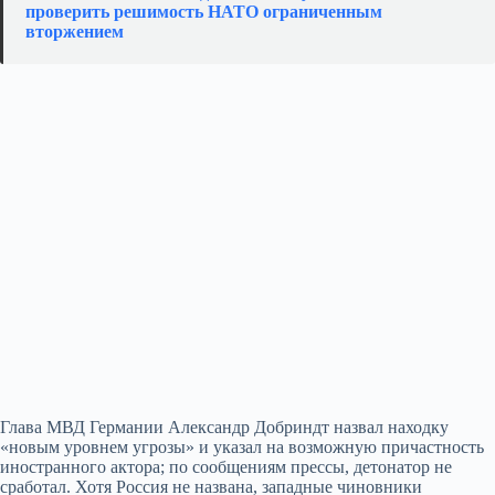
проверить решимость НАТО ограниченным
вторжением
Глава МВД Германии Александр Добриндт назвал находку
«новым уровнем угрозы» и указал на возможную причастность
иностранного актора; по сообщениям прессы, детонатор не
сработал. Хотя Россия не названа, западные чиновники