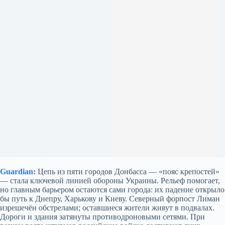
Guardian:
Цепь из пяти городов Донбасса — «пояс крепостей»
— стала ключевой линией обороны Украины. Рельеф помогает,
но главным барьером остаются сами города: их падение открыло
бы путь к Днепру, Харькову и Киеву. Северный форпост Лиман
изрешечён обстрелами; оставшиеся жители живут в подвалах.
Дороги и здания затянуты противодроновыми сетями. При