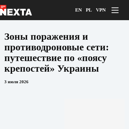
Перейти
к
EN
PL
VPN
сути
Зоны поражения и
противодроновые сети:
путешествие по «поясу
крепостей» Украины
3 июля 2026