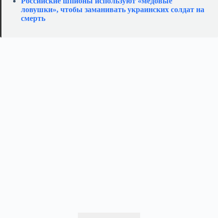
Российские шпионы используют «медовые
ловушки», чтобы заманивать украинских солдат на
смерть