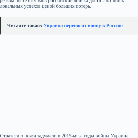
резком росте штурмов российские войска достигают лишь
локальных успехов ценой больших потерь.
Читайте также:
Украина переносит войну в Россию
Стратегию пояса задумали в 2015‑м; за годы войны Украина