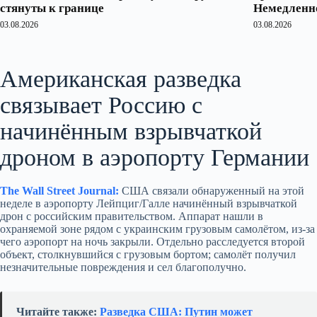
стянуты к границе
Немедленно
03.08.2026
03.08.2026
Американская разведка
связывает Россию с
начинённым взрывчаткой
дроном в аэропорту Германии
The Wall Street Journal:
США связали обнаруженный на этой
неделе в аэропорту Лейпциг/Галле начинённый взрывчаткой
дрон с российским правительством. Аппарат нашли в
охраняемой зоне рядом с украинским грузовым самолётом, из‑за
чего аэропорт на ночь закрыли. Отдельно расследуется второй
объект, столкнувшийся с грузовым бортом; самолёт получил
незначительные повреждения и сел благополучно.
Читайте также:
Разведка США: Путин может