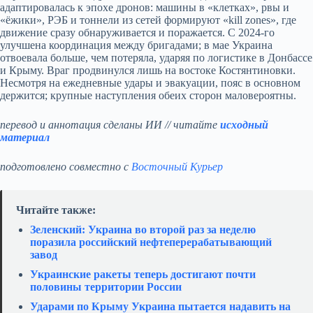
адаптировалась к эпохе дронов: машины в «клетках», рвы и
«ёжики», РЭБ и тоннели из сетей формируют «kill zones», где
движение сразу обнаруживается и поражается. С 2024‑го
улучшена координация между бригадами; в мае Украина
отвоевала больше, чем потеряла, ударяя по логистике в Донбассе
и Крыму. Враг продвинулся лишь на востоке Костянтиновки.
Несмотря на ежедневные удары и эвакуации, пояс в основном
держится; крупные наступления обеих сторон маловероятны.
перевод и аннотация сделаны ИИ // читайте
исходный
материал
подготовлено совместно с
Восточный Курьер
Читайте также:
Зеленский: Украина во второй раз за неделю
поразила российский нефтеперерабатывающий
завод
Украинские ракеты теперь достигают почти
половины территории России
Ударами по Крыму Украина пытается надавить на