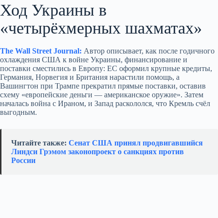
Ход Украины в
«четырёхмерных шахматах»
The Wall Street Journal:
Автор описывает, как после годичного
охлаждения США к войне Украины, финансирование и
поставки сместились в Европу: ЕС оформил крупные кредиты,
Германия, Норвегия и Британия нарастили помощь, а
Вашингтон при Трампе прекратил прямые поставки, оставив
схему «европейские деньги — американское оружие». Затем
началась война с Ираном, и Запад раскололся, что Кремль счёл
выгодным.
Читайте также:
Сенат США принял продвигавшийся
Линдси Грэмом законопроект о санкциях против
России