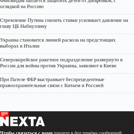
Финляндия пытается защитить детей от дипфейков, с
оглядкой на Россию
Стремление Путина снизить ставки усиливает давление на
главу ЦБ Набиуллину
Украина становится линией раскола на предстоящих
выборах в Италии
Северокорейское ракетное подразделение развернуто в
России для войны против Украины, заявляют в Киеве
При Пателе ФБР выстраивает беспрецедентные
правоохранительные связи с Китаем и Россией
Чтобы связаться с нами
пишите в бот приёма сообщений