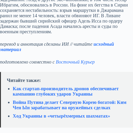
Ибрагим, обосновались в России. На фоне их бегства в Сирии
сохраняется нестабильность: взрыв маршрутки в Джарамана
ранил не менее 14 человек, власти обвиняют ИГ. В Ливане
задержан бывший сирийский офицер Адель Исса по ордеру
Дамаска; после падения Асада начались аресты и суды по
военным преступлениям.
перевод и аннотация сделаны ИИ // читайте
исходный
материал
подготовлено совместно с
Восточный Курьер
Читайте также:
Как стартап‑производитель дронов обеспечивает
кампанию глубоких ударов Украины
Война Путина делает Северную Корею богатой: Ким
Чен Ын зарабатывает на оружейных сделках
Ход Украины в «четырёхмерных шахматах»