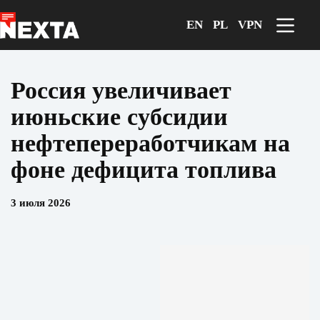
Перейти
к
EN
PL
VPN
сути
Россия увеличивает
июньские субсидии
нефтепереработчикам на
фоне дефицита топлива
3 июля 2026