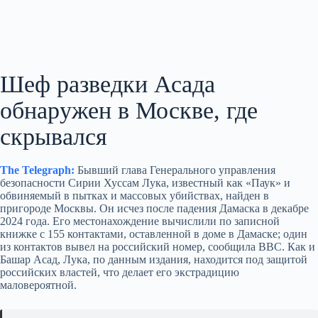
Шеф разведки Асада
обнаружен в Москве, где
скрывался
The Telegraph:
Бывший глава Генерального управления
безопасности Сирии Хуссам Лука, известный как «Паук» и
обвиняемый в пытках и массовых убийствах, найден в
пригороде Москвы. Он исчез после падения Дамаска в декабре
2024 года. Его местонахождение вычислили по записной
книжке с 155 контактами, оставленной в доме в Дамаске; один
из контактов вывел на российский номер, сообщила BBC. Как и
Башар Асад, Лука, по данным издания, находится под защитой
российских властей, что делает его экстрадицию
маловероятной.