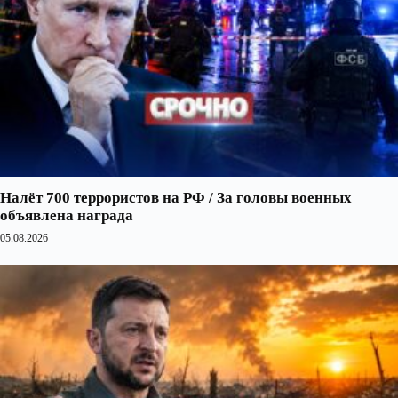
Налёт 700 террористов на РФ / За головы военных
объявлена награда
05.08.2026