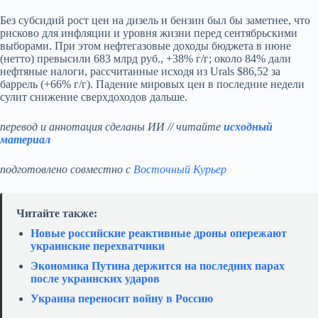
Без субсидий рост цен на дизель и бензин был бы заметнее, что
рисково для инфляции и уровня жизни перед сентябрьскими
выборами. При этом нефтегазовые доходы бюджета в июне
(нетто) превысили 683 млрд руб., +38% г/г; около 84% дали
нефтяные налоги, рассчитанные исходя из Urals $86,52 за
баррель (+66% г/г). Падение мировых цен в последние недели
сулит снижение сверхдоходов дальше.
перевод и аннотация сделаны ИИ // читайте
исходный
материал
подготовлено совместно с
Восточный Курьер
Читайте также:
Новые российские реактивные дроны опережают
украинские перехватчики
Экономика Путина держится на последних парах
после украинских ударов
Украина переносит войну в Россию