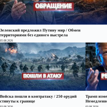
Зеленский предложил Путину мир / Обмен
территориями без единого выстрела
05.08.2026
Войска пошли в контратаку / 250 орудий
Трамп изме
стянуты к границе
Немедленно
03.08.2026
03.08.2026