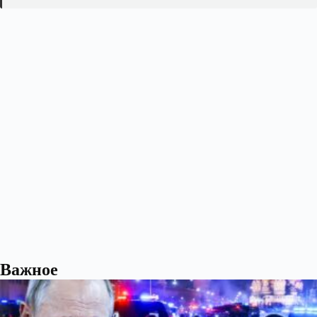
Важное