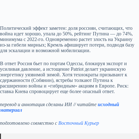
Политический эффект заметен: доля россиян, считающих, что
война идет хорошо, упала до 50%, рейтинг Путина — до 74%,
минимума с 2022‑го. Одновременно растет злость на Украину
из‑за гибели мирных; Кремль афиширует потери, подводя базу
для эскалации и возможной мобилизации.
В ответ Россия бьет по портам Одессы, блокируя экспорт и
усиливая давление, а истощение Patriot делает украинскую
энергетику уязвимой зимой. Хотя технократы призывают к
сдержанности (Собянин), ястребы толкают Путина к
расширению войны и «гибридным» акциям в Европе. Риск:
ставка Киева спровоцирует еще более опасный ответ.
перевод и аннотация сделаны ИИ // читайте
исходный
материал
подготовлено совместно с
Восточный Курьер