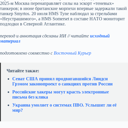
2025-м Москва перенаправляет силы на эскорт «теневых»
танкеров; в июне британские морпехи впервые задержали такой
танкер Smyrtos. 20 июля HMS Tyne наблюдал за стрельбами
«Неустрашимого», а HMS Somerset в составе НАТО мониторит
подлодки в Северной Атлантике.
перевод и аннотация сделаны ИИ // читайте
исходный
материал
подготовлено совместно с
Восточный Курьер
Читайте также:
Сенат США принял продвигавшийся Линдси
Грэмом законопроект о санкциях против России
Российские хакеры могут красть электронные
письма без клика
Украина умоляет о системах ПВО. Услышит ли её
мир?