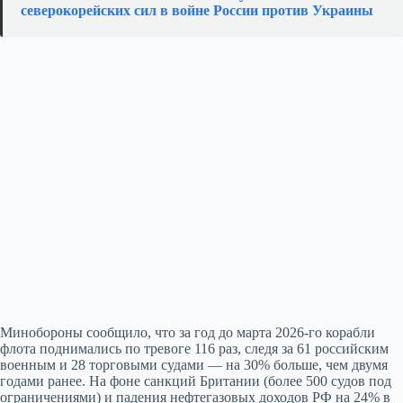
северокорейских сил в войне России против Украины
Минобороны сообщило, что за год до марта 2026-го корабли
флота поднимались по тревоге 116 раз, следя за 61 российским
военным и 28 торговыми судами — на 30% больше, чем двумя
годами ранее. На фоне санкций Британии (более 500 судов под
ограничениями) и падения нефтегазовых доходов РФ на 24% в