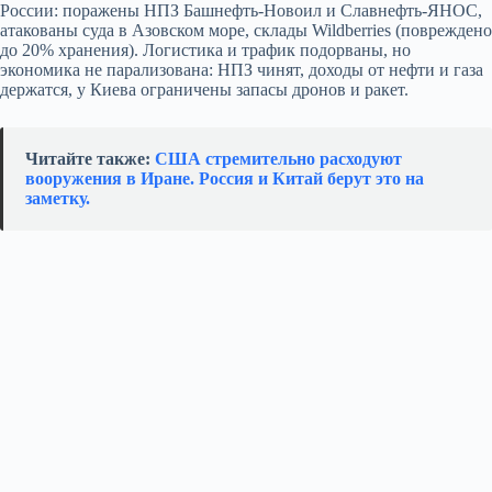
России: поражены НПЗ Башнефть‑Новоил и Славнефть‑ЯНОС,
атакованы суда в Азовском море, склады Wildberries (повреждено
до 20% хранения). Логистика и трафик подорваны, но
экономика не парализована: НПЗ чинят, доходы от нефти и газа
держатся, у Киева ограничены запасы дронов и ракет.
Читайте также:
США стремительно расходуют
вооружения в Иране. Россия и Китай берут это на
заметку.