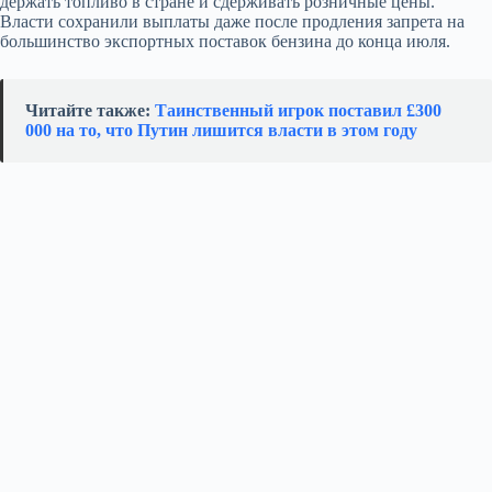
держать топливо в стране и сдерживать розничные цены.
Власти сохранили выплаты даже после продления запрета на
большинство экспортных поставок бензина до конца июля.
Читайте также:
Таинственный игрок поставил £300
000 на то, что Путин лишится власти в этом году