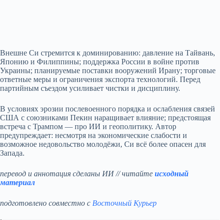
Внешне Си стремится к доминированию: давление на Тайвань,
Японию и Филиппины; поддержка России в войне против
Украины; планируемые поставки вооружений Ирану; торговые
ответные меры и ограничения экспорта технологий. Перед
партийным съездом усиливает чистки и дисциплину.
В условиях эрозии послевоенного порядка и ослабления связей
США с союзниками Пекин наращивает влияние; предстоящая
встреча с Трампом — про ИИ и геополитику. Автор
предупреждает: несмотря на экономические слабости и
возможное недовольство молодёжи, Си всё более опасен для
Запада.
перевод и аннотация сделаны ИИ // читайте
исходный
материал
подготовлено совместно с
Восточный Курьер