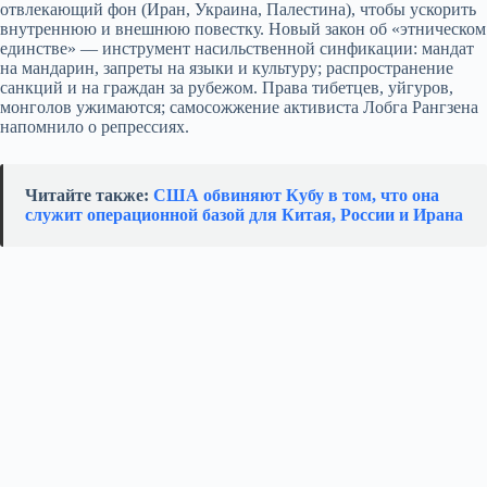
отвлекающий фон (Иран, Украина, Палестина), чтобы ускорить
внутреннюю и внешнюю повестку. Новый закон об «этническом
единстве» — инструмент насильственной синфикации: мандат
на мандарин, запреты на языки и культуру; распространение
санкций и на граждан за рубежом. Права тибетцев, уйгуров,
монголов ужимаются; самосожжение активиста Лобга Рангзена
напомнило о репрессиях.
Читайте также:
США обвиняют Кубу в том, что она
служит операционной базой для Китая, России и Ирана