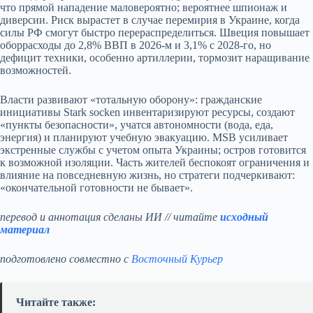
что прямой нападение маловероятно; вероятнее шпионаж и
диверсии. Риск вырастет в случае перемирия в Украине, когда
силы РФ смогут быстро перераспределиться. Швеция повышает
оборрасходы до 2,8% ВВП в 2026‑м и 3,1% с 2028‑го, но
дефицит техники, особенно артиллерии, тормозит наращивание
возможностей.
Власти развивают «тотальную оборону»: гражданские
инициативы Stark socken инвентаризируют ресурсы, создают
«пункты безопасности», учатся автономности (вода, еда,
энергия) и планируют учебную эвакуацию. MSB усиливает
экстренные службы с учетом опыта Украины; остров готовится
к возможной изоляции. Часть жителей беспокоят ограничения и
влияние на повседневную жизнь, но стратеги подчеркивают:
«окончательной готовности не бывает».
перевод и аннотация сделаны ИИ // читайте
исходный
материал
подготовлено совместно с
Восточный Курьер
Читайте также: