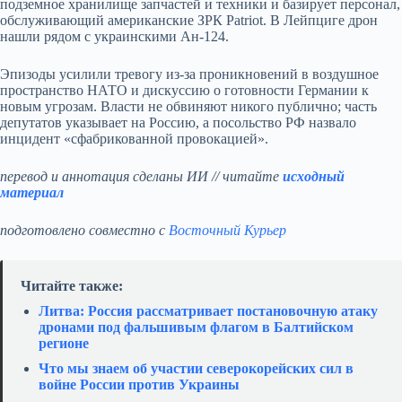
подземное хранилище запчастей и техники и базирует персонал,
обслуживающий американские ЗРК Patriot. В Лейпциге дрон
нашли рядом с украинскими Ан‑124.
Эпизоды усилили тревогу из‑за проникновений в воздушное
пространство НАТО и дискуссию о готовности Германии к
новым угрозам. Власти не обвиняют никого публично; часть
депутатов указывает на Россию, а посольство РФ назвало
инцидент «сфабрикованной провокацией».
перевод и аннотация сделаны ИИ // читайте
исходный
материал
подготовлено совместно с
Восточный Курьер
Читайте также:
Литва: Россия рассматривает постановочную атаку
дронами под фальшивым флагом в Балтийском
регионе
Что мы знаем об участии северокорейских сил в
войне России против Украины