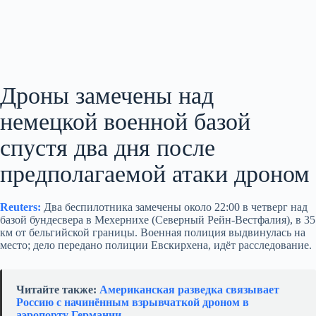
Дроны замечены над
немецкой военной базой
спустя два дня после
предполагаемой атаки дроном
Reuters:
Два беспилотника замечены около 22:00 в четверг над
базой бундесвера в Мехернихе (Северный Рейн-Вестфалия), в 35
км от бельгийской границы. Военная полиция выдвинулась на
место; дело передано полиции Евскирхена, идёт расследование.
Читайте также:
Американская разведка связывает
Россию с начинённым взрывчаткой дроном в
аэропорту Германии