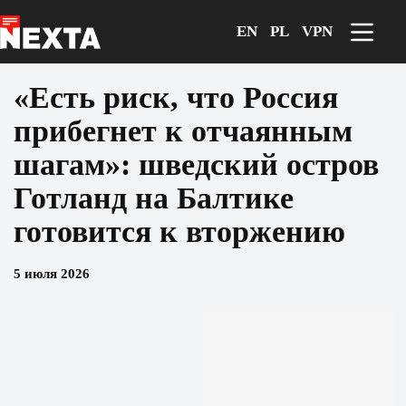
Перейти
к
EN
PL
VPN
сути
«Есть риск, что Россия
прибегнет к отчаянным
шагам»: шведский остров
Готланд на Балтике
готовится к вторжению
5 июля 2026