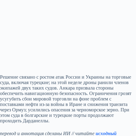
Решение связано с ростом атак России и Украины на торговые
суда, включая турецкие; на этой неделе дроны ранили членов
экипажей двух таких судов. Анкара призвала стороны
обеспечить навигационную безопасность. Ограничения грозят
усугубить сбои мировой торговли на фоне проблем с
поставками нефти из-за войны в Иране и снижения транзита
через Ормуз; усилились опасения за черноморское зерно. При
этом суда в болгарские и турецкие порты продолжают
проходить Дарданеллы.
перевод и аннотация сделаны ИИ // читайте
исходный