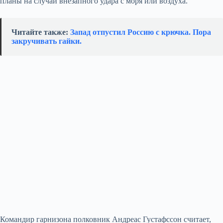
планы на случай внезапного удара с моря или воздуха.
Читайте также:
Запад отпустил Россию с крючка. Пора
закручивать гайки.
Командир гарнизона полковник Андреас Густафссон считает,