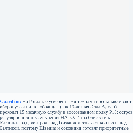
Guardian:
На Готланде ускоренными темпами восстанавливают
оборону: сотни новобранцев (как 19‑летняя Элла Адман)
проходят 15‑месячную службу в воссозданном полку P18; остров
регулярно принимает учения НАТО. Из‑за близости к
Калининграду контроль над Готландом означает контроль над
Балтикой, поэтому Швеция и союзники готовят приоритетные