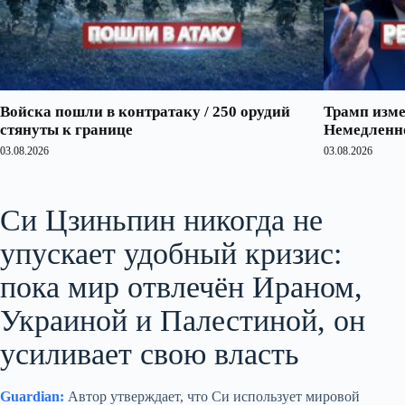
Войска пошли в контратаку / 250 орудий
Трамп изме
стянуты к границе
Немедленно
03.08.2026
03.08.2026
Си Цзиньпин никогда не
упускает удобный кризис:
пока мир отвлечён Ираном,
Украиной и Палестиной, он
усиливает свою власть
Guardian:
Автор утверждает, что Си использует мировой