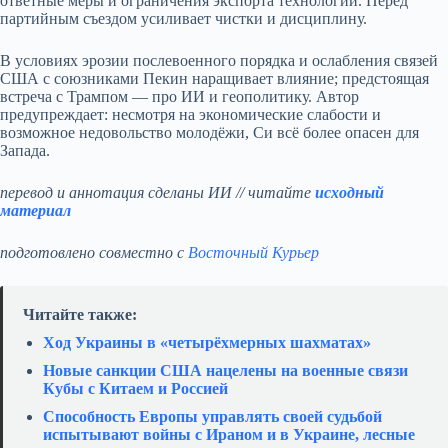
ответные меры и ограничения экспорта технологий. Перед
партийным съездом усиливает чистки и дисциплину.
В условиях эрозии послевоенного порядка и ослабления связей
США с союзниками Пекин наращивает влияние; предстоящая
встреча с Трампом — про ИИ и геополитику. Автор
предупреждает: несмотря на экономические слабости и
возможное недовольство молодёжи, Си всё более опасен для
Запада.
перевод и аннотация сделаны ИИ // читайте
исходный
материал
подготовлено совместно с
Восточный Курьер
Читайте также:
Ход Украины в «четырёхмерных шахматах»
Новые санкции США нацелены на военные связи
Кубы с Китаем и Россией
Способность Европы управлять своей судьбой
испытывают войны с Ираном и в Украине, лесные