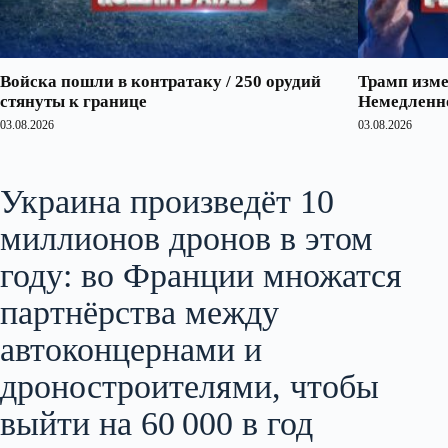
Войска пошли в контратаку / 250 орудий
Трамп изме
стянуты к границе
Немедленно
03.08.2026
03.08.2026
Украина произведёт 10
миллионов дронов в этом
году: во Франции множатся
партнёрства между
автоконцернами и
дроностроителями, чтобы
выйти на 60 000 в год