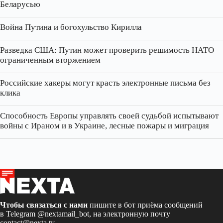
Беларусью
Война Путина и богохульство Кирилла
Разведка США: Путин может проверить решимость НАТО
ограниченным вторжением
Российские хакеры могут красть электронные письма без
клика
Способность Европы управлять своей судьбой испытывают
войны с Ираном и в Украине, лесные пожары и миграция
Чтобы связаться с нами
пишите в бот приёма сообщений
в Telegram
@nextamail_bot
, на электронную почту
contact@nexta.tv