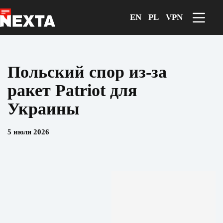
Перейти
к
EN
PL
VPN
сути
Польский спор из‑за
ракет Patriot для
Украины
5 июля 2026