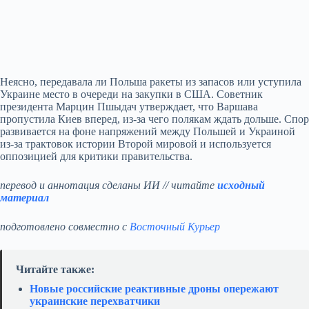
Неясно, передавала ли Польша ракеты из запасов или уступила
Украине место в очереди на закупки в США. Советник
президента Марцин Пшыдач утверждает, что Варшава
пропустила Киев вперед, из‑за чего полякам ждать дольше. Спор
развивается на фоне напряжений между Польшей и Украиной
из‑за трактовок истории Второй мировой и используется
оппозицией для критики правительства.
перевод и аннотация сделаны ИИ // читайте
исходный
материал
подготовлено совместно с
Восточный Курьер
Читайте также:
Новые российские реактивные дроны опережают
украинские перехватчики