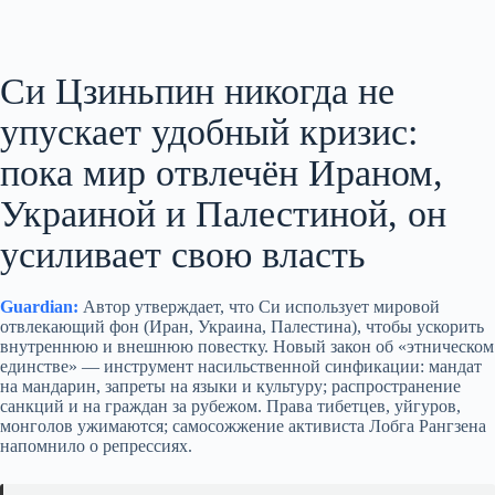
Си Цзиньпин никогда не
упускает удобный кризис:
пока мир отвлечён Ираном,
Украиной и Палестиной, он
усиливает свою власть
Guardian:
Автор утверждает, что Си использует мировой
отвлекающий фон (Иран, Украина, Палестина), чтобы ускорить
внутреннюю и внешнюю повестку. Новый закон об «этническом
единстве» — инструмент насильственной синфикации: мандат
на мандарин, запреты на языки и культуру; распространение
санкций и на граждан за рубежом. Права тибетцев, уйгуров,
монголов ужимаются; самосожжение активиста Лобга Рангзена
напомнило о репрессиях.