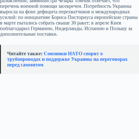
разъяснений; замминистра Чезары Томчик отвечает, что
перечень военной помощи засекречен. Потребность Украины
выросла на фоне дефицита перехватчиков и международных
усилий: по инициативе Бориса Писториуса европейские страны
в марте пытались собрать свыше 30 ракет; в апреле Киев
поблагодарил Германию, Нидерланды, Испанию и Польшу за
дополнительные поставки.
Читайте также:
Союзники НАТО спорят о
трубопроводах и поддержке Украины на переговорах
перед саммитом