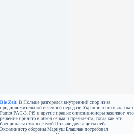
Die Zeit:
В Польше разгорелся внутренний спор из‑за
предположительной весенней передачи Украине зенитных ракет
Patriot PAC‑3. PiS и другие правые оппозиционеры заявляют, что
решение принято в обход сейма и президента, тогда как эти
боеприпасы нужны самой Польше для защиты неба.
Экс‑министр обороны Мариуш Блашчак потребовал