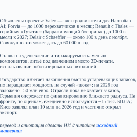
Объявлены проекты: Valeo — электродвигатели для Harmattan
AI; Forvia — до 1000 перехватчиков в месяц; Renault с Thales —
серийная «Тутатис» (барражирующий боеприпас) до 1000 в
месяц к 2027; Delair с Schaeffler — около 100 в день с ноября.
Совокупно это может дать до 60 000 в год.
Ставка на удешевление и тиражируемость: меньше
компонентов, литьё под давлением вместо 3D‑печати,
использование роботизированных автолиний.
Государство избегает накопления быстро устаревающих запасов,
но наращивает мощность на случай «шока»; на 2026 год
заложено 150 млн евро. Отрасли пока не хватает заказов,
Германия опережает по финансированию ближнего радиуса. На
фронте, по оценкам, ежедневно используются ~15 тыс. БПЛА;
Киев заявлял план 10 млн на 2026 год и частично открыл
экспорт.
перевод и аннотация сделаны ИИ // читайте
исходный
материал