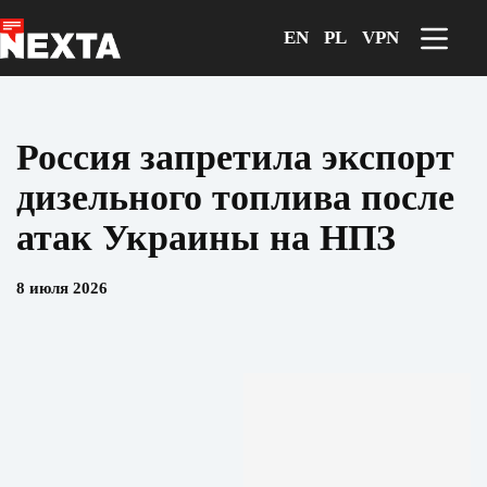
Перейти
к
EN
PL
VPN
сути
Россия запретила экспорт
дизельного топлива после
атак Украины на НПЗ
8 июля 2026