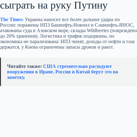
сыграть на руку Путину
The Times:
Украина наносит все более дальние удары по
России: поражены НПЗ Башнефть‑Новоил и Славнефть‑ЯНОС,
атакованы суда в Азовском море, склады Wildberries (повреждено
до 20% хранения). Логистика и трафик подорваны, но
экономика не парализована: НПЗ чинят, доходы от нефти и газа
держатся, у Киева ограничены запасы дронов и ракет.
Читайте также:
США стремительно расходуют
вооружения в Иране. Россия и Китай берут это на
заметку.