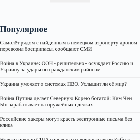
Популярное
Самолёт рядом с найденным в немецком аэропорту дроном
перевозил боеприпасы, сообщают СМИ
Война в Украине: ООН «решительно» осуждает Россию и
Украину за удары по гражданским районам
Украина умоляет о системах ПВО. Услышит ли её мир?
Война Путина делает Северную Корею богатой: Ким Чен
Ын зарабатывает на оружейных сделках
Российские хакеры могут красть электронные письма без
клика
Новые санкции США нацелены на военные связи Кубы с