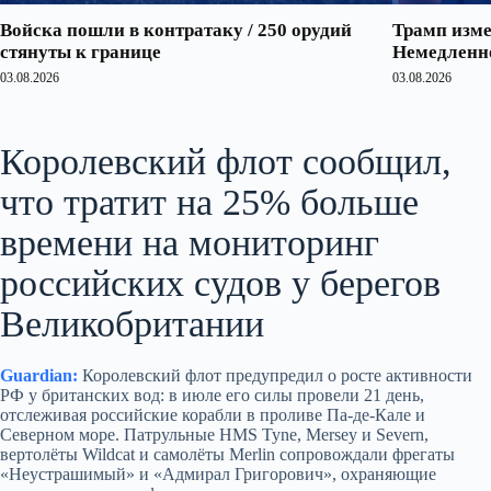
Войска пошли в контратаку / 250 орудий
Трамп изме
стянуты к границе
Немедленно
03.08.2026
03.08.2026
Королевский флот сообщил,
что тратит на 25% больше
времени на мониторинг
российских судов у берегов
Великобритании
Guardian:
Королевский флот предупредил о росте активности
РФ у британских вод: в июле его силы провели 21 день,
отслеживая российские корабли в проливе Па-де-Кале и
Северном море. Патрульные HMS Tyne, Mersey и Severn,
вертолёты Wildcat и самолёты Merlin сопровождали фрегаты
«Неустрашимый» и «Адмирал Григорович», охраняющие