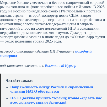
Мера еще больше ужесточает и без того напряженный мировой
рынок топлива на фоне перебоев из‑за войны с Ираном. В 2025
году на Россию приходилось около 11% глобальных поставок
дизеля; страна — второй экспортер после США. Запрет
дополняет уже действующие ограничения на экспорт бензина и
авиатоплива; власти пытаются сдержать цены и закрыть
внутренний спрос на фоне повреждений НПЗ и сокращения
переработки до многолетних минимумов. Даже до запрета
экспорт дизеля и газойля в июне падал до ~490 тыс. барр./сутки
— около половины уровня 2025 года.
перевод и аннотация сделаны ИИ // читайте
исходный
материал
подготовлено совместно с
Восточный Курьер
Читайте также:
Напряженность между Россией и европейскими
членами НАТО обостряется
НАТО должно принять Украину, чтобы «сделать нас
всех сильнее», заявил Зеленский