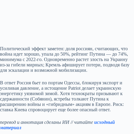
Политический эффект заметен: доля россиян, считающих, что
война идет хорошо, упала до 50%, рейтинг Путина — до 74%,
минимума с 2022‑го. Одновременно растет злость на Украину
из‑за гибели мирных; Кремль афиширует потери, подводя базу
для эскалации и возможной мобилизации.
В ответ Россия бьет по портам Одессы, блокируя экспорт и
усиливая давление, а истощение Patriot делает украинскую
энергетику уязвимой зимой. Хотя технократы призывают к
сдержанности (Собянин), ястребы толкают Путина к
расширению войны и «гибридным» акциям в Европе. Риск:
ставка Киева спровоцирует еще более опасный ответ.
перевод и аннотация сделаны ИИ // читайте
исходный
материал