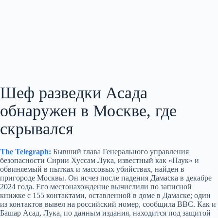
Шеф разведки Асада
обнаружен в Москве, где
скрывался
The Telegraph:
Бывший глава Генерального управления
безопасности Сирии Хуссам Лука, известный как «Паук» и
обвиняемый в пытках и массовых убийствах, найден в
пригороде Москвы. Он исчез после падения Дамаска в декабре
2024 года. Его местонахождение вычислили по записной
книжке с 155 контактами, оставленной в доме в Дамаске; один
из контактов вывел на российский номер, сообщила BBC. Как и
Башар Асад, Лука, по данным издания, находится под защитой