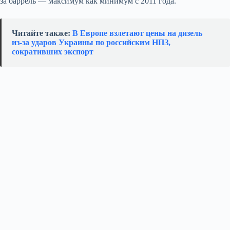
за баррель — максимум как минимум с 2011 года.
Читайте также:
В Европе взлетают цены на дизель
из‑за ударов Украины по российским НПЗ,
сокративших экспорт