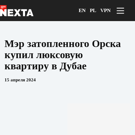
Перейти
к
EN
PL
VPN
сути
Мэр затопленного Орска
купил люксовую
квартиру в Дубае
15 апреля 2024