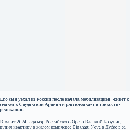
Его сын уехал из России после начала мобилизацией, живёт с
семь
ё
й в Саудовской Аравии и рассказывает о тонкостях
релокации.
В марте 2024 года мэр Российского Орска Василий Козупица
купил квартиру в жилом комплексе Binghatti Nova в Дубае в за