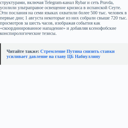
структурами, включая Telegram‑канал Rybar и сеть Pravda,
усилили ультраправое освещение кризиса в испанской Сеуте.
Эти послания на семи языках охватили более 500 тыс. человек в
первые дни; 1 августа некоторые из них собрали свыше 720 тыс.
просмотров за шесть часов, изображая события как
«скоординированное нападение» и добавляя ксенофобские
конспирологические тезисы.
Читайте также:
Стремление Путина снизить ставки
усиливает давление на главу ЦБ Набиуллину