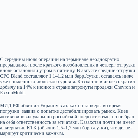
С середины июля операции на терминале неоднократно
прерывались; после краткого возобновления в четверг отгрузки
вновь остановили утром в пятницу. В августе средние отгрузки
CPC Blend составляют 1,1–1,2 млн барр./сутки, оставаясь ниже
уже сниженного июльского уровня. Казахстан в июле сократил
добычу на 14% к июню; в стране затронуты продажи Chevron и
ExxonMobil.
МИД РФ обвинил Украину в атаках на танкеры во время
погрузки, заявив о попытке дестабилизировать рынок. Киев
активизировал удары по российской энергосистеме, но не брал
на себя ответственность за эти атаки. Казахстан почти не имеет
альтернатив КТК (обычно 1,5–1,7 млн барр./сутки), что делает
маршрут критически важным.