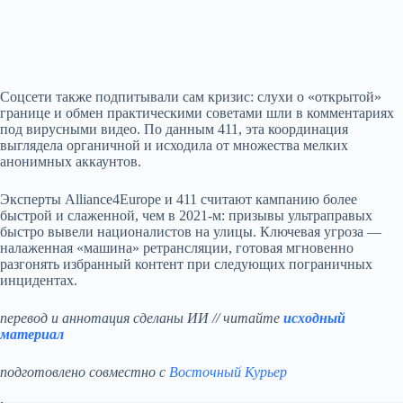
Соцсети также подпитывали сам кризис: слухи о «открытой»
границе и обмен практическими советами шли в комментариях
под вирусными видео. По данным 411, эта координация
выглядела органичной и исходила от множества мелких
анонимных аккаунтов.
Эксперты Alliance4Europe и 411 считают кампанию более
быстрой и слаженной, чем в 2021‑м: призывы ультраправых
быстро вывели националистов на улицы. Ключевая угроза —
налаженная «машина» ретрансляции, готовая мгновенно
разгонять избранный контент при следующих пограничных
инцидентах.
перевод и аннотация сделаны ИИ // читайте
исходный
материал
подготовлено совместно с
Восточный Курьер