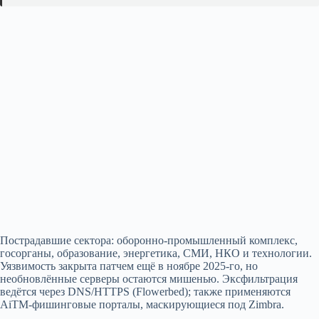
Пострадавшие сектора: оборонно‑промышленный комплекс,
госорганы, образование, энергетика, СМИ, НКО и технологии.
Уязвимость закрыта патчем ещё в ноябре 2025‑го, но
необновлённые серверы остаются мишенью. Экcфильтрация
ведётся через DNS/HTTPS (Flowerbed); также применяются
AiTM‑фишинговые порталы, маскирующиеся под Zimbra.