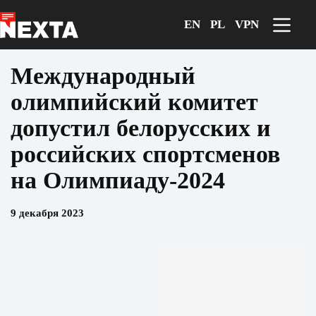
Перейти
к
EN
PL
VPN
сути
Международный
олимпийский комитет
допустил белорусских и
российских спортсменов
на Олимпиаду-2024
9 декабря 2023