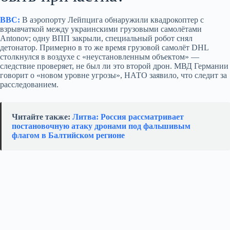
BBC:
В аэропорту Лейпцига обнаружили квадрокоптер с
взрывчаткой между украинскими грузовыми самолётами
Antonov; одну ВПП закрыли, специальный робот снял
детонатор. Примерно в то же время грузовой самолёт DHL
столкнулся в воздухе с «неустановленным объектом» —
следствие проверяет, не был ли это второй дрон. МВД Германии
говорит о «новом уровне угрозы», НАТО заявило, что следит за
расследованием.
Читайте также:
Литва: Россия рассматривает
постановочную атаку дронами под фальшивым
флагом в Балтийском регионе