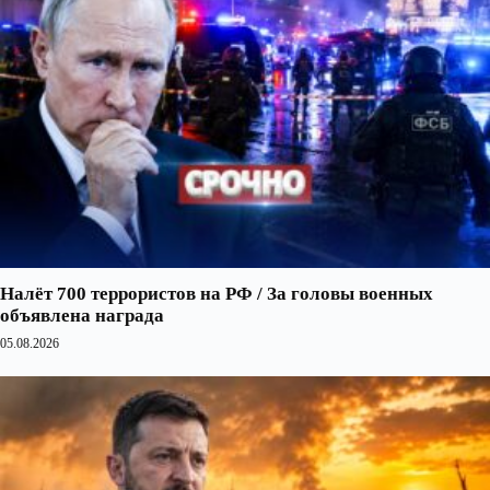
Налёт 700 террористов на РФ / За головы военных
объявлена награда
05.08.2026