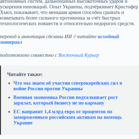
автономных систем, дальнобойных высокоточных ударов и
ускорения инноваций. Опыт Украины, подчёркивает Кристофер
Хьюз, показывает, что меньшая армия способна срывать и
изматывать более сильного противника за счёт быстрых
технологических новшеств и относительно недорогих средств.
перевод и аннотация сделаны ИИ // читайте
исходный
материал
подготовлено совместно с
Восточный Курьер
Читайте также:
Что мы знаем об участии северокорейских сил в
войне России против Украины
Военная экономика России подталкивает рост
зарплат, который бизнесу не по карману
ЕС направит 1,4 млрд евро от процентов по
замороженным российским активам на помощь
Украине