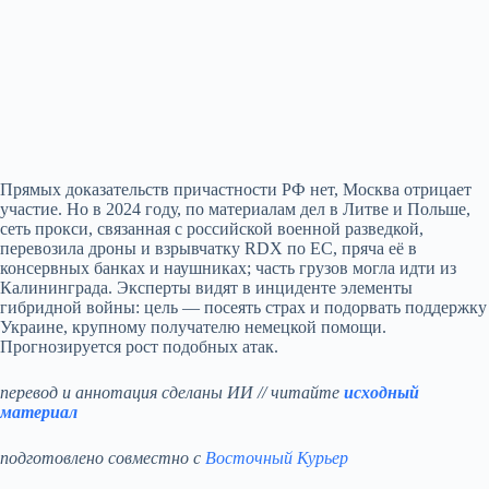
Прямых доказательств причастности РФ нет, Москва отрицает
участие. Но в 2024 году, по материалам дел в Литве и Польше,
сеть прокси, связанная с российской военной разведкой,
перевозила дроны и взрывчатку RDX по ЕС, пряча её в
консервных банках и наушниках; часть грузов могла идти из
Калининграда. Эксперты видят в инциденте элементы
гибридной войны: цель — посеять страх и подорвать поддержку
Украине, крупному получателю немецкой помощи.
Прогнозируется рост подобных атак.
перевод и аннотация сделаны ИИ // читайте
исходный
материал
подготовлено совместно с
Восточный Курьер