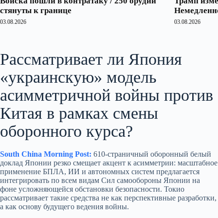
Войска пошли в контратаку / 250 орудий
Трамп изме
стянуты к границе
Немедленно
03.08.2026
03.08.2026
Рассматривает ли Япония
«украинскую» модель
асимметричной войны против
Китая в рамках смены
оборонного курса?
South China Morning Post:
610-страничный оборонный белый
доклад Японии резко смещает акцент к асимметрии: масштабное
применение БПЛА, ИИ и автономных систем предлагается
интегрировать по всем видам Сил самообороны Японии на
фоне усложняющейся обстановки безопасности. Токио
рассматривает такие средства не как перспективные разработки,
а как основу будущего ведения войны.