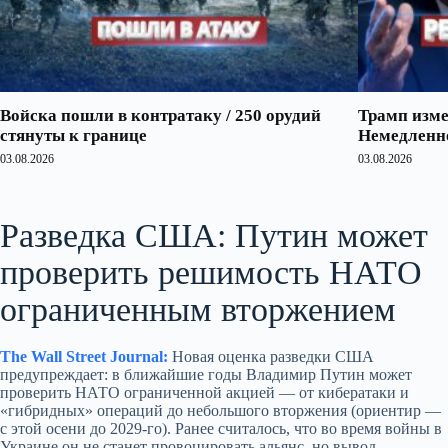
Войска пошли в контратаку / 250 орудий
Трамп изме
стянуты к границе
Немедленно
03.08.2026
03.08.2026
Разведка США: Путин может
проверить решимость НАТО
ограниченным вторжением
The Wall Street Journal:
Новая оценка разведки США
предупреждает: в ближайшие годы Владимир Путин может
проверить НАТО ограниченной акцией — от кибератаки и
«гибридных» операций до небольшого вторжения (ориентир —
с этой осени до 2029‑го). Ранее считалось, что во время войны в
Украине он не станет провоцировать альянс, но вывод