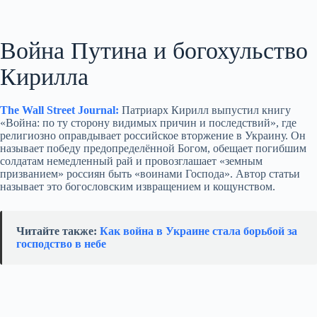
Война Путина и богохульство
Кирилла
The Wall Street Journal:
Патриарх Кирилл выпустил книгу
«Война: по ту сторону видимых причин и последствий», где
религиозно оправдывает российское вторжение в Украину. Он
называет победу предопределённой Богом, обещает погибшим
солдатам немедленный рай и провозглашает «земным
призванием» россиян быть «воинами Господа». Автор статьи
называет это богословским извращением и кощунством.
Читайте также:
Как война в Украине стала борьбой за
господство в небе