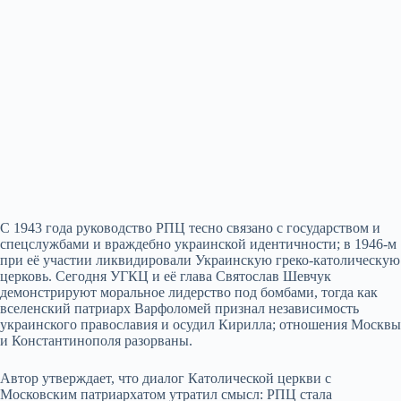
С 1943 года руководство РПЦ тесно связано с государством и
спецслужбами и враждебно украинской идентичности; в 1946‑м
при её участии ликвидировали Украинскую греко‑католическую
церковь. Сегодня УГКЦ и её глава Святослав Шевчук
демонстрируют моральное лидерство под бомбами, тогда как
вселенский патриарх Варфоломей признал независимость
украинского православия и осудил Кирилла; отношения Москвы
и Константинополя разорваны.
Автор утверждает, что диалог Католической церкви с
Московским патриархатом утратил смысл: РПЦ стала