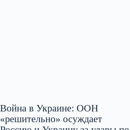
Война в Украине: ООН
«решительно» осуждает
Россию и Украину за удары по