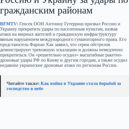
гражданским районам
BFMTV:
Генсек ООН Антониу Гутерриш призвал Россию и
Украину прекратить удары по населенным пунктам, назвав
атаки на мирных жителей и гражданскую инфраструктуру
явным нарушением международного гуманитарного права. Его
представитель Фархан Хак заявил, что серии обстрелов
демонстрируют тревожную эскалацию и должны немедленно
прекратиться. Он «решительно осудил» масштабные ракетно-
дроновые удары РФ по Киеву и другим городам, а также осудил
недавние украинские дроновые атаки по регионам России.
Читайте также:
Как война в Украине стала борьбой за
господство в небе