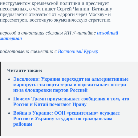
инструментом кремлёвской политики и преследует
несогласных, о чём пишет Сергей Чапнин. Ватикану
предлагается отказаться от «дороги через Москву» и
пересмотреть восточную экуменическую стратегию.
перевод и аннотация сделаны ИИ // читайте
исходный
материал
подготовлено совместно с
Восточный Курьер
Читайте также:
Эксклюзив: Украина переходит на альтернативные
маршруты экспорта зерна и подсчитывает потери
из‑за блокировки портов Россией
Почему Трамп приуменьшает сообщения о том, что
Россия и Китай помогают Ирану
Война в Украине: ООН «решительно» осуждает
Россию и Украину за удары по гражданским
районам