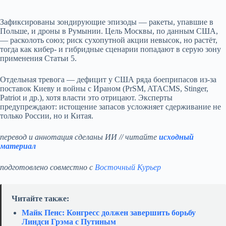
Зафиксированы зондирующие эпизоды — ракеты, упавшие в
Польше, и дроны в Румынии. Цель Москвы, по данным США,
— расколоть союз; риск сухопутной акции невысок, но растёт,
тогда как кибер- и гибридные сценарии попадают в серую зону
применения Статьи 5.
Отдельная тревога — дефицит у США ряда боеприпасов из‑за
поставок Киеву и войны с Ираном (PrSM, ATACMS, Stinger,
Patriot и др.), хотя власти это отрицают. Эксперты
предупреждают: истощение запасов усложняет сдерживание не
только России, но и Китая.
перевод и аннотация сделаны ИИ // читайте
исходный
материал
подготовлено совместно с
Восточный Курьер
Читайте также:
Майк Пенс: Конгресс должен завершить борьбу
Линдси Грэма с Путиным