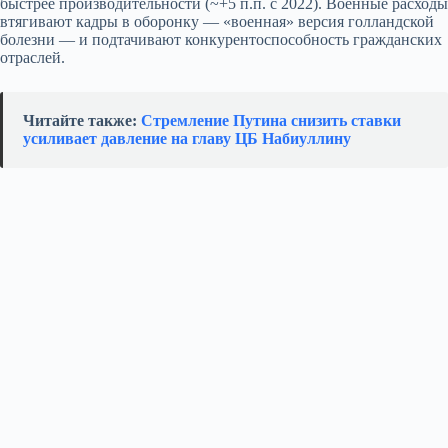
быстрее производительности (~+5 п.п. с 2022). Военные расходы
втягивают кадры в оборонку — «военная» версия голландской
болезни — и подтачивают конкурентоспособность гражданских
отраслей.
Читайте также:
Стремление Путина снизить ставки
усиливает давление на главу ЦБ Набиуллину