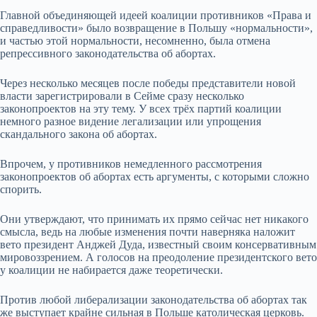
Главной объединяющей идеей коалиции противников «Права и
справедливости» было возвращение в Польшу «нормальности»,
и частью этой нормальности, несомненно, была отмена
репрессивного законодательства об абортах.
Через несколько месяцев после победы представители новой
власти зарегистрировали в Сейме сразу несколько
законопроектов на эту тему. У всех трёх партий коалиции
немного разное видение легализации или упрощения
скандального закона об абортах.
Впрочем, у противников немедленного рассмотрения
законопроектов об абортах есть аргументы, с которыми сложно
спорить.
Они утверждают, что принимать их прямо сейчас нет никакого
смысла, ведь на любые изменения почти наверняка наложит
вето президент Анджей Дуда, известный своим консервативным
мировоззрением. А голосов на преодоление президентского вето
у коалиции не набирается даже теоретически.
Против любой либерализации законодательства об абортах так
же выступает крайне сильная в Польше католическая церковь.