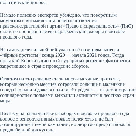
политический вопрос.
Немало польских экспертов убеждено, что поворотным
моментом в восьмилетнем периоде правления
правоконсервативной партии «Право и справедливость» (ПиС)
стали не проигранные ею парламентские выборы в октябре
прошлого года.
На самом деле сильнейший удар по её позициям нанесли
«чёрные протесты» конца 2020 — начала 2021 годов. Тогда
польский Конституционный суд принял решение, фактически
запретившее в стране проведение абортов.
Ответом на это решение стали многотысячные протесты,
которые несколько месяцев сотрясали большие и маленькие
города Польши и даже вышли за её пределы — на демонстрации
солидарности с польками выходили активисты в десятках стран
мира.
Поэтому на парламентских выборах в октябре прошлого года
вопрос о репродуктивных правах полек хоть и не был
доминирующей темой кампании, но незримо присутствовал в
предвыборной дискуссии.