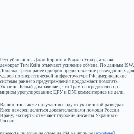
Республиканцы Джон Корнин и Роджер Уикер, а также
демократ Тим Кейн отмечают усиление обмена. По данным ISW,
Дональд Трамп ранее одобрил предоставление разведданных для
ударов по энергетической инфраструктуре РФ; американские
системы раннего предупреждения продолжают помогать
Украине. Белый дом заявляет, что Трамп сосредоточен на
мирном урегулировании; ЦРУ и DNI комментариев не дали.
Вашингтон также получает выгоду от украинской разведки:
Киев намерен делиться доказательствами помощи России
Ирану; эксперты отмечают глубокие инсайты Украины о
России.
перевод и аннотация сделаны ИИ // читайте
исходный