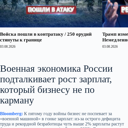
Войска пошли в контратаку / 250 орудий
Трамп изме
стянуты к границе
Немедленно
03.08.2026
03.08.2026
Военная экономика России
подталкивает рост зарплат,
который бизнесу не по
карману
Bloomberg:
К пятому году войны бизнес не поспевает за
«военной машиной» в гонке зарплат: из‑за острого дефицита
труда и рекордной безработицы чуть выше 2% зарплаты растут