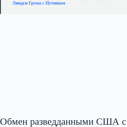
Линдси Грэма с Путиным
Обмен разведданными США с