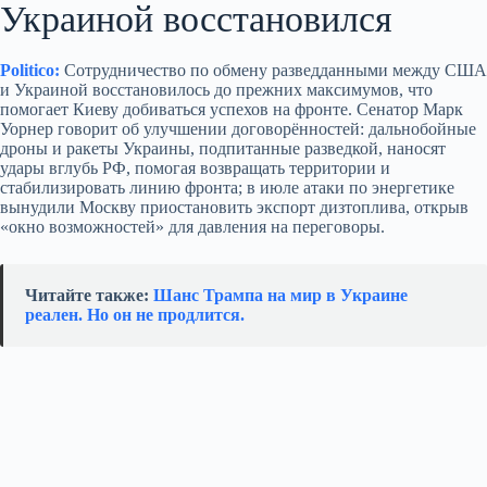
Украиной восстановился
Politico:
Сотрудничество по обмену разведданными между США
и Украиной восстановилось до прежних максимумов, что
помогает Киеву добиваться успехов на фронте. Сенатор Марк
Уорнер говорит об улучшении договорённостей: дальнобойные
дроны и ракеты Украины, подпитанные разведкой, наносят
удары вглубь РФ, помогая возвращать территории и
стабилизировать линию фронта; в июле атаки по энергетике
вынудили Москву приостановить экспорт дизтоплива, открыв
«окно возможностей» для давления на переговоры.
Читайте также:
Шанс Трампа на мир в Украине
реален. Но он не продлится.