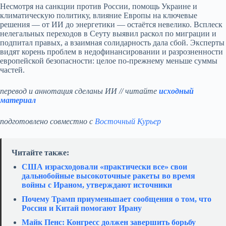
Несмотря на санкции против России, помощь Украине и
климатическую политику, влияние Европы на ключевые
решения — от ИИ до энергетики — остаётся невелико. Всплеск
нелегальных переходов в Сеуту выявил раскол по миграции и
подпитал правых, а взаимная солидарность дала сбой. Эксперты
видят корень проблем в недофинансировании и разрозненности
европейской безопасности: целое по‑прежнему меньше суммы
частей.
перевод и аннотация сделаны ИИ // читайте
исходный
материал
подготовлено совместно с
Восточный Курьер
Читайте также:
США израсходовали «практически все» свои
дальнобойные высокоточные ракеты во время
войны с Ираном, утверждают источники
Почему Трамп приуменьшает сообщения о том, что
Россия и Китай помогают Ирану
Майк Пенс: Конгресс должен завершить борьбу