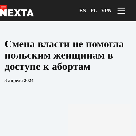
Перейти
к
EN
PL
VPN
сути
Смена власти не помогла
польским женщинам в
доступе к абортам
3 апреля 2024