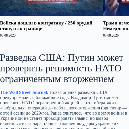
Войска пошли в контратаку / 250 орудий
Трамп изме
стянуты к границе
Немедленно
03.08.2026
03.08.2026
Разведка США: Путин может
проверить решимость НАТО
ограниченным вторжением
The Wall Street Journal:
Новая оценка разведки США
предупреждает: в ближайшие годы Владимир Путин может
проверить НАТО ограниченной акцией — от кибератаки и
«гибридных» операций до небольшого вторжения (ориентир —
с этой осени до 2029‑го). Ранее считалось, что во время войны в
Украине он не станет провоцировать альянс, но вывод
изменился из‑за нарастающего давления: удары украинских
дронов и малые, дорогостоящие продвижения российских