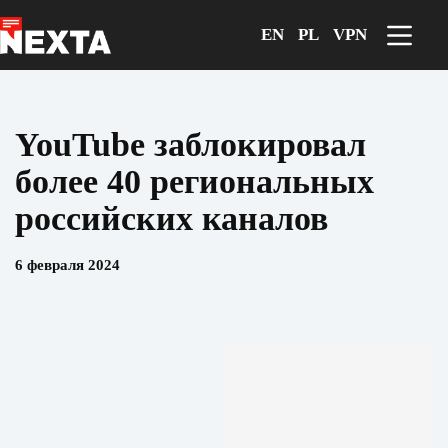
Перейти
к
EN
PL
VPN
сути
YouTube заблокировал
более 40 региональных
российских каналов
6 февраля 2024