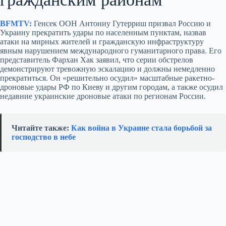
BFMTV:
Генсек ООН Антониу Гутерриш призвал Россию и
Украину прекратить удары по населенным пунктам, назвав
атаки на мирных жителей и гражданскую инфраструктуру
явным нарушением международного гуманитарного права. Его
представитель Фархан Хак заявил, что серии обстрелов
демонстрируют тревожную эскалацию и должны немедленно
прекратиться. Он «решительно осудил» масштабные ракетно-
дроновые удары РФ по Киеву и другим городам, а также осудил
недавние украинские дроновые атаки по регионам России.
Читайте также:
Как война в Украине стала борьбой за
господство в небе