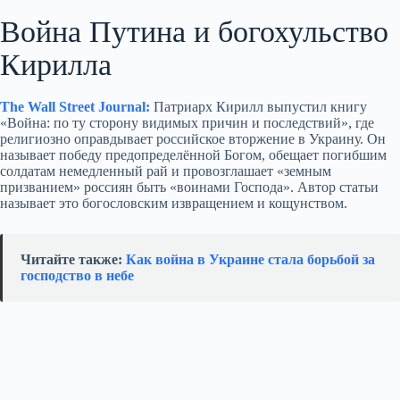
Война Путина и богохульство
Кирилла
The Wall Street Journal:
Патриарх Кирилл выпустил книгу
«Война: по ту сторону видимых причин и последствий», где
религиозно оправдывает российское вторжение в Украину. Он
называет победу предопределённой Богом, обещает погибшим
солдатам немедленный рай и провозглашает «земным
призванием» россиян быть «воинами Господа». Автор статьи
называет это богословским извращением и кощунством.
Читайте также:
Как война в Украине стала борьбой за
господство в небе