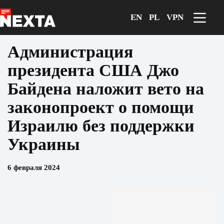
Перейти
к
EN
PL
VPN
сути
Администрация
президента США Джо
Байдена наложит вето на
законопроект о помощи
Израилю без поддержки
Украины
6 февраля 2024