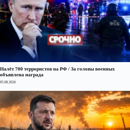
Налёт 700 террористов на РФ / За головы военных
объявлена награда
05.08.2026