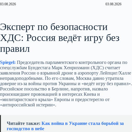
03.08.2026
03.08.2026
Эксперт по безопасности
ХДС: Россия ведёт игру без
правил
Spiegel:
Председатель парламентского контрольного органа по
спецслужбам Бундестага Марк Хенрихманн (ХДС) считает
заявления России о взрывной дроне в аэропорту Лейпциг/Халле
неправдоподобными. По его словам, Москва давно утратила
доверие из‑за войны против Украины и «ведёт игру без правил».
Российское посольство в Берлине, напротив, назвало
произошедшее провокацией в интересах Киева и
«милитаристского крыла» Европы и предостерегло от
«антироссийской истерии».
Читайте также:
Как война в Украине стала борьбой за
господство в небе