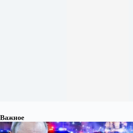
Важное