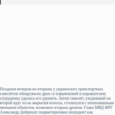
Поздним вечером во вторник у украинских транспортных
самолётов обнаружили дрон со взрывчаткой и взрывателем;
сотруднику удалось его уронить. Затем самолёт, уходивший на
второй круг из‑за закрытия полосы, столкнулся с неопознанным
меньшим объектом, возможно вторым дроном. Глава МВД ФРГ
Александр Добриндт охарактеризовал инцидент как