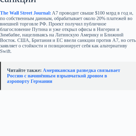
The Wall Street Journal:
A7 проводит свыше $100 млрд в год и,
по собственным данным, обрабатывает около 20% платежей во
внешней торговле РФ. Проект получил публичное
благословение Путина и уже открыл офисы в Нигерии и
Зимбабве, нацеливаясь на Латинскую Америку и Ближний
Восток. США, Британия и ЕС ввели санкции против A7, но сеть
заявляет о стойкости и позиционирует себя как альтернативу
Swift.
Читайте также:
Американская разведка связывает
Россию с начинённым взрывчаткой дроном в
аэропорту Германии