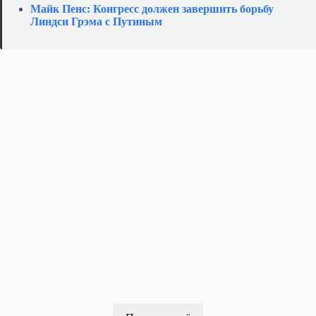
Майк Пенс: Конгресс должен завершить борьбу
Линдси Грэма с Путиным