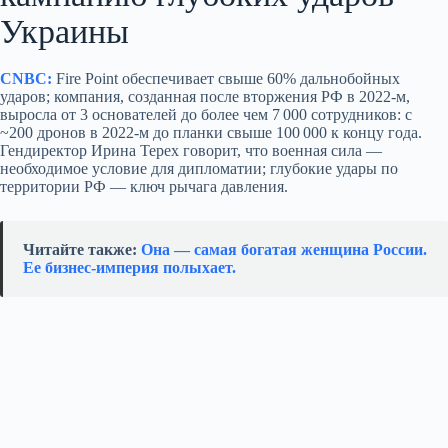
Украины
CNBC:
Fire Point обеспечивает свыше 60% дальнобойных
ударов; компания, созданная после вторжения РФ в 2022‑м,
выросла от 3 основателей до более чем 7 000 сотрудников: с
~200 дронов в 2022‑м до планки свыше 100 000 к концу года.
Гендиректор Ирина Терех говорит, что военная сила —
необходимое условие для дипломатии; глубокие удары по
территории РФ — ключ рычага давления.
Читайте также:
Она — самая богатая женщина России.
Ее бизнес‑империя полыхает.