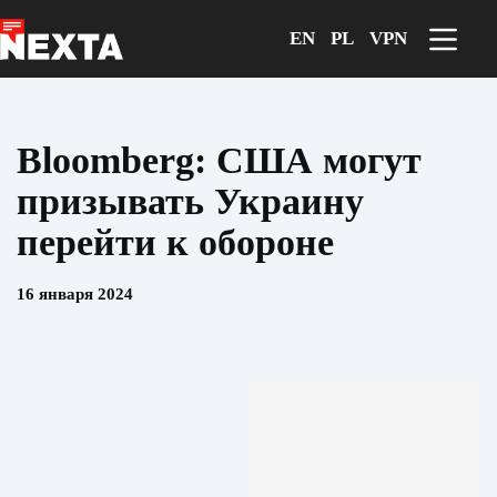
Перейти
к
EN
PL
VPN
сути
Bloomberg: США могут
призывать Украину
перейти к обороне
16 января 2024