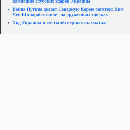
кампанию глубоких ударов Украины
Война Путина делает Северную Корею богатой: Ким
Чен Ын зарабатывает на оружейных сделках
Ход Украины в «четырёхмерных шахматах»