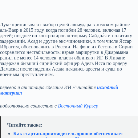
Луке приписывают выбор целей авиаудара в хомском районе
аль-Ваер в 2015 году, когда погибли 28 человек, включая 17
детей; позднее он контролировал тюрьму Сайдна́я и политику
задержаний. Асад и другие экс-чиновники, в том числе Яссар
Ибрагим, обосновались в России. На фоне их бегства в Сирии
сохраняется нестабильность: взрыв маршрутки в Джарамана
ранил не менее 14 человек, власти обвиняют ИГ. В Ливане
задержан бывший сирийский офицер Адель Исса по ордеру
Дамаска; после падения Асада начались аресты и суды по
военным преступлениям.
перевод и аннотация сделаны ИИ // читайте
исходный
материал
подготовлено совместно с
Восточный Курьер
Читайте также:
Как стартап‑производитель дронов обеспечивает