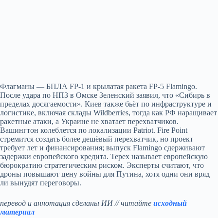
Флагманы — БПЛА FP‑1 и крылатая ракета FP‑5 Flamingo.
После удара по НПЗ в Омске Зеленский заявил, что «Сибирь в
пределах досягаемости». Киев также бьёт по инфраструктуре и
логистике, включая склады Wildberries, тогда как РФ наращивает
ракетные атаки, а Украине не хватает перехватчиков.
Вашингтон колеблется по локализации Patriot. Fire Point
стремится создать более дешёвый перехватчик, но проект
требует лет и финансирования; выпуск Flamingo сдерживают
задержки европейского кредита. Терех называет европейскую
бюрократию стратегическим риском. Эксперты считают, что
дроны повышают цену войны для Путина, хотя одни они вряд
ли вынудят переговоры.
перевод и аннотация сделаны ИИ // читайте
исходный
материал