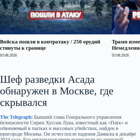
Войска пошли в контратаку / 250 орудий
Трамп изме
стянуты к границе
Немедленно
03.08.2026
03.08.2026
Шеф разведки Асада
обнаружен в Москве, где
скрывался
The Telegraph:
Бывший глава Генерального управления
безопасности Сирии Хуссам Лука, известный как «Паук» и
обвиняемый в пытках и массовых убийствах, найден в
пригороде Москвы. Он исчез после падения Дамаска в декабре
2024 года. Его местонахождение вычислили по записной