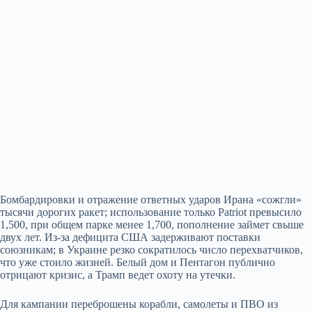
Бомбардировки и отражение ответных ударов Ирана «сожгли»
тысячи дорогих ракет; использование только Patriot превысило
1,500, при общем парке менее 1,700, пополнение займет свыше
двух лет. Из‑за дефицита США задерживают поставки
союзникам; в Украине резко сократилось число перехватчиков,
что уже стоило жизней. Белый дом и Пентагон публично
отрицают кризис, а Трамп ведет охоту на утечки.
Для кампании переброшены корабли, самолеты и ПВО из