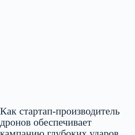
Как стартап‑производитель
дронов обеспечивает
кампанию глубоких ударов