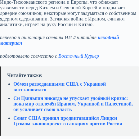
Индо‑Тихоокеанского региона и Европы, что обнажает
уязвимости перед Китаем и Северной Кореей и подрывает
доверие союзников; некоторые могут задуматься о собственном
ядерном сдерживании. Затяжная война с Ираном, считают
аналитики, играет на руку России и Китаю.
перевод и аннотация сделаны ИИ // читайте
исходный
материал
подготовлено совместно с
Восточный Курьер
Читайте также:
Обмен разведданными США с Украиной
восстановился
Си Цзиньпин никогда не упускает удобный кризис:
пока мир отвлечён Ираном, Украиной и Палестиной,
он усиливает свою власть
Сенат США принял продвигавшийся Линдси
Грэмом законопроект о санкциях против России