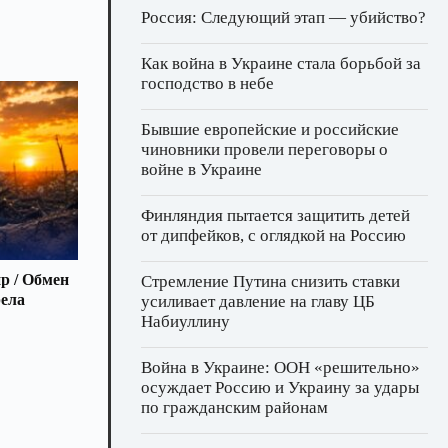
Россия: Следующий этап — убийство?
Как война в Украине стала борьбой за
господство в небе
Бывшие европейские и российские
чиновники провели переговоры о
войне в Украине
Финляндия пытается защитить детей
от дипфейков, с оглядкой на Россию
р / Обмен
Стремление Путина снизить ставки
рела
усиливает давление на главу ЦБ
Набиуллину
Война в Украине: ООН «решительно»
осуждает Россию и Украину за удары
по гражданским районам