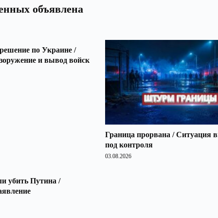
оенных объявлена
решение по Украине /
зоружение и вывод войск
Граница прорвана / Ситуация 
под контроля
03.08.2026
 убить Путина /
аявление