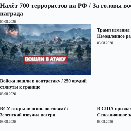
Налёт 700 террористов на РФ / За головы в
награда
05.08.2026
Трамп изменил 
Немедленное ра
03.08.2026
Войска пошли в контратаку / 250 орудий
стянуты к границе
03.08.2026
ВСУ открыли огонь по своим? /
В США призвали
Зеленский озвучил потери
Сенсационное з
03.08.2026
03.08.2026