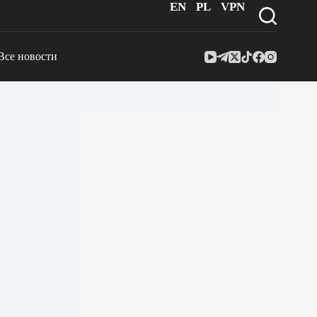
EN
PL
VPN
Все новости