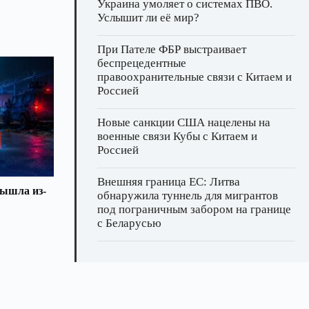
Украина умоляет о системах ПВО.
Услышит ли её мир?
При Пателе ФБР выстраивает
беспрецедентные
правоохранительные связи с Китаем и
Россией
Новые санкции США нацелены на
военные связи Кубы с Китаем и
Россией
Внешняя граница ЕС: Литва
вышла из-
обнаружила туннель для мигрантов
под пограничным забором на границе
с Беларусью