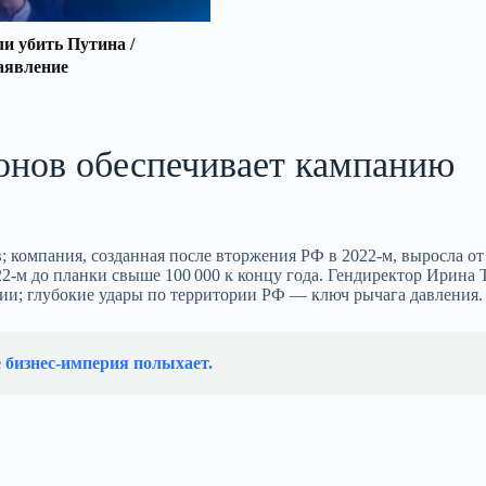
 убить Путина /
аявление
ронов обеспечивает кампанию
; компания, созданная после вторжения РФ в 2022‑м, выросла от
022‑м до планки свыше 100 000 к концу года. Гендиректор Ирина 
тии; глубокие удары по территории РФ — ключ рычага давления.
 бизнес‑империя полыхает.