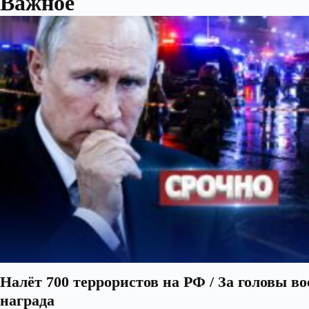
Важное
Налёт 700 террористов на РФ / За головы в
награда