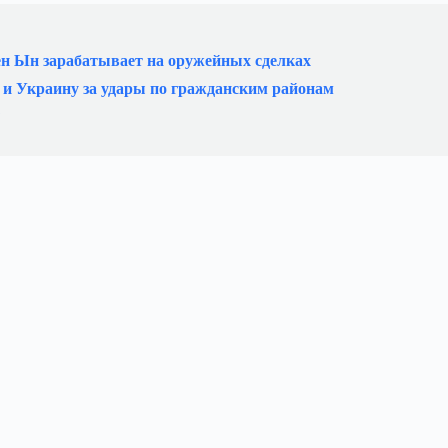
ен Ын зарабатывает на оружейных сделках
 и Украину за удары по гражданским районам
?