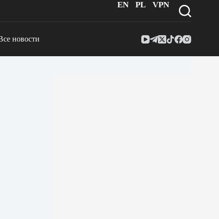
EN
PL
VPN
Все новости