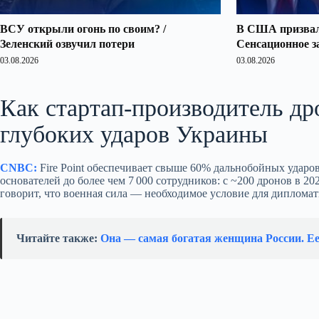
ВСУ открыли огонь по своим? /
В США призвали
Зеленский озвучил потери
Сенсационное з
03.08.2026
03.08.2026
Как стартап‑производитель д
глубоких ударов Украины
CNBC:
Fire Point обеспечивает свыше 60% дальнобойных ударов
основателей до более чем 7 000 сотрудников: с ~200 дронов в 2
говорит, что военная сила — необходимое условие для диплома
Читайте также:
Она — самая богатая женщина России. Ее