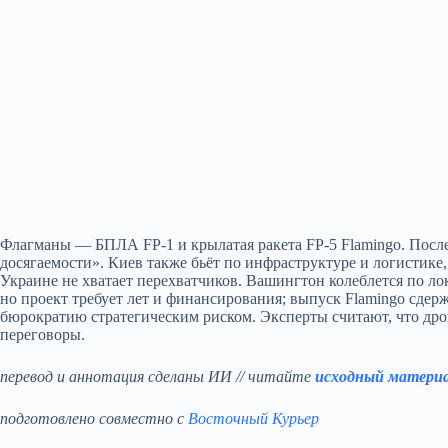
Флагманы — БПЛА FP‑1 и крылатая ракета FP‑5 Flamingo. После
досягаемости». Киев также бьёт по инфраструктуре и логистике, 
Украине не хватает перехватчиков. Вашингтон колеблется по лока
но проект требует лет и финансирования; выпуск Flamingo сдер
бюрократию стратегическим риском. Эксперты считают, что др
переговоры.
перевод и аннотация сделаны ИИ // читайте
исходный матери
подготовлено совместно с
Восточный Курьер