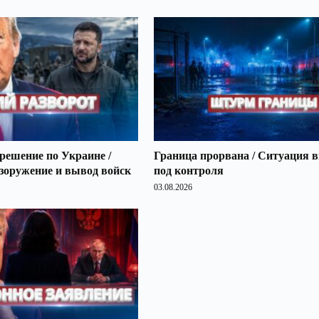
решение по Украине /
Граница прорвана / Ситуация 
зоружение и вывод войск
под контроля
03.08.2026