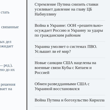
Стремление Путина снизить ставки
усиливает давление на главу ЦБ
 стать
Набиуллину
Война в Украине: ООН «решительно»
, связанные
осуждает Россию и Украину за удары
по гражданским районам
ных дел
 ожидает
Украина умоляет о системах ПВО.
Услышит ли её мир?
Новые санкции США нацелены на
 ред.),
военные связи Кубы с Китаем и
ено до их
Россией
Обмен разведданными США с
ь решения
Украиной восстановился
вает на
Война Путина и богохульство Кирилла