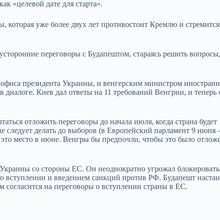
к «целевой дате для старта».
ы, которая уже более двух лет противостоит Кремлю и стремится
вусторонние переговоры с Будапештом, стараясь решить вопросы
 офиса президента Украины, и венгерским министром иностран
диалоге. Киев дал ответы на 11 требований Венгрии, и теперь
аться отложить переговоры до начала июля, когда страна будет
е следует делать до выборов (в Европейский парламент 9 июня —
 это место в июне. Венгры бы предпочли, чтобы это было отлож
 Украины со стороны ЕС. Он неоднократно угрожал блокироват
о вступлении и введением санкций против РФ. Будапешт настаи
м согласится на переговоры о вступлении страны в ЕС.