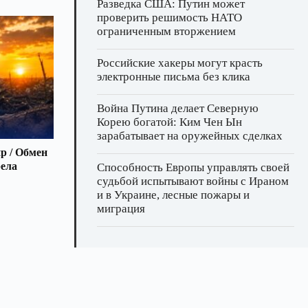
Разведка США: Путин может
проверить решимость НАТО
ограниченным вторжением
Российские хакеры могут красть
электронные письма без клика
Война Путина делает Северную
Корею богатой: Ким Чен Ын
зарабатывает на оружейных сделках
р / Обмен
рела
Способность Европы управлять своей
судьбой испытывают войны с Ираном
и в Украине, лесные пожары и
миграция