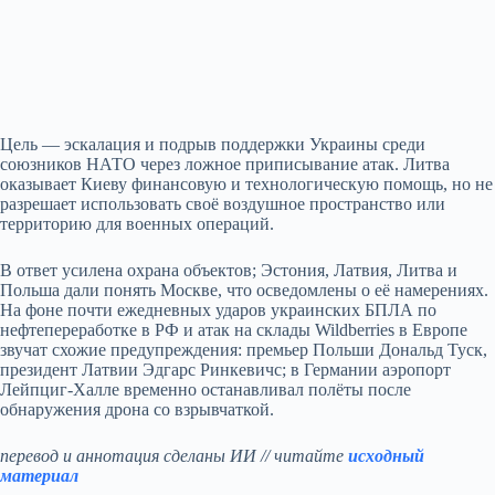
Цель — эскалация и подрыв поддержки Украины среди
союзников НАТО через ложное приписывание атак. Литва
оказывает Киеву финансовую и технологическую помощь, но не
разрешает использовать своё воздушное пространство или
территорию для военных операций.
В ответ усилена охрана объектов; Эстония, Латвия, Литва и
Польша дали понять Москве, что осведомлены о её намерениях.
На фоне почти ежедневных ударов украинских БПЛА по
нефтепереработке в РФ и атак на склады Wildberries в Европе
звучат схожие предупреждения: премьер Польши Дональд Туск,
президент Латвии Эдгарс Ринкевичс; в Германии аэропорт
Лейпциг-Халле временно останавливал полёты после
обнаружения дрона со взрывчаткой.
перевод и аннотация сделаны ИИ // читайте
исходный
материал