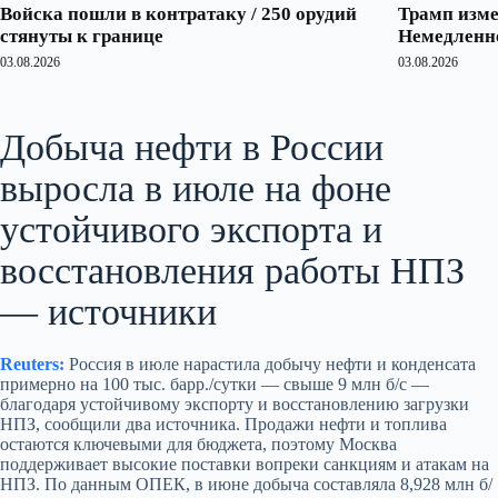
Войска пошли в контратаку / 250 орудий
Трамп изме
стянуты к границе
Немедленно
03.08.2026
03.08.2026
Добыча нефти в России
выросла в июле на фоне
устойчивого экспорта и
восстановления работы НПЗ
— источники
Reuters:
Россия в июле нарастила добычу нефти и конденсата
примерно на 100 тыс. барр./сутки — свыше 9 млн б/с —
благодаря устойчивому экспорту и восстановлению загрузки
НПЗ, сообщили два источника. Продажи нефти и топлива
остаются ключевыми для бюджета, поэтому Москва
поддерживает высокие поставки вопреки санкциям и атакам на
НПЗ. По данным ОПЕК, в июне добыча составляла 8,928 млн б/