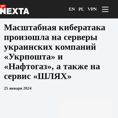
Перейти
к
EN
PL
VPN
сути
Масштабная кибератака
произошла на серверы
украинских компаний
«Укрпошта» и
«Нафтогаз», а также на
сервис «ШЛЯХ»
25 января 2024