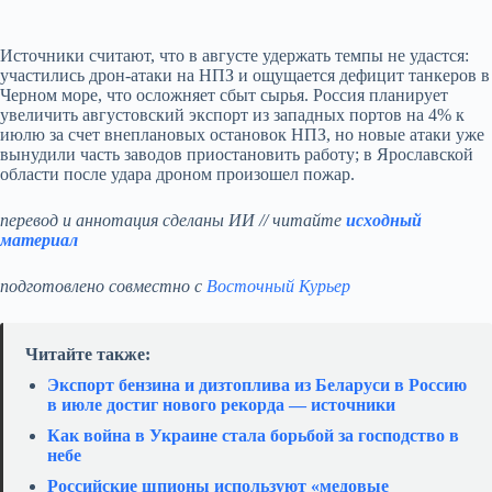
Источники считают, что в августе удержать темпы не удастся:
участились дрон-атаки на НПЗ и ощущается дефицит танкеров в
Черном море, что осложняет сбыт сырья. Россия планирует
увеличить августовский экспорт из западных портов на 4% к
июлю за счет внеплановых остановок НПЗ, но новые атаки уже
вынудили часть заводов приостановить работу; в Ярославской
области после удара дроном произошел пожар.
перевод и аннотация сделаны ИИ // читайте
исходный
материал
подготовлено совместно с
Восточный Курьер
Читайте также:
Экспорт бензина и дизтоплива из Беларуси в Россию
в июле достиг нового рекорда — источники
Как война в Украине стала борьбой за господство в
небе
Российские шпионы используют «медовые