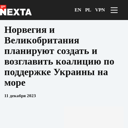
Перейти
к
EN
PL
VPN
сути
Норвегия и
Великобритания
планируют создать и
возглавить коалицию по
поддержке Украины на
море
11 декабря 2023