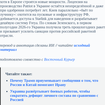
хотя в Европе строятся новые мощности. Лицензия на
производство Patriot в Украине остаётся неопределённой и даже
при одобрении потребует лет. Киев параллельно «бьёт по
лучнику»: охотится на пусковые и инфраструктуру РФ,
добивается доступа к Starlink для наведения и разрабатывает
дешёвую систему Freya. По словам Зеленского, в первом
полугодии 2026‑го Украина получила треть прошлогодних ракет
и призывает усилить санкции против российской ракетной
отрасли.
перевод и аннотация сделаны ИИ // читайте
исходный
материал
подготовлено совместно с
Восточный Курьер
Читайте также:
Почему Трамп приуменьшает сообщения о том, что
Россия и Китай помогают Ирану
Украина развёртывает боевых роботов, чтобы
сократить дефицит личного состава по сравнению с
Россией