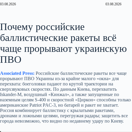
03.08.2026
03.08.2026
Почему российские
баллистические ракеты всё
чаще прорывают украинскую
ПВО
Associated Press:
Российские баллистические ракеты все чаще
прорывают ПВО Украины из‑за крайне малого «окна» для
перехвата: боеголовки падают по крутой траектории на
сверхзвуковых скоростях. По данным Киева, перехватить
Iskander‑M, воздушный «Кинжал», а также запущенные по
наземным целям S‑400 и скоростной «Циркон» способны только
американские Patriot PAC‑3, но батарей и ракет не хватает.
Россия комбинирует баллистику с крылатыми ракетами,
дронами и ложными целями, перегружая радары; защитить все
города невозможно, что видно по недавнему удару по Киеву.