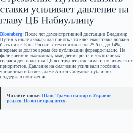
ставки усиливает давление на
главу ЦБ Набиуллину
Bloomberg:
После лет демонстративной дистанции Владимир
Путин в июле дважды дал понять, что ключевая ставка должна
быть ниже. Банк России затем снизил ее на 25 б.п., до 14%,
впервые за долгое время без публикации форвард-гиданс. На
фоне военной экономики, замедления роста и масштабных
госрасходов политика ЦБ все труднее отделима от политических
приоритетов. Давление на смягчение усиливали госбанки,
чиновники и бизнес; даже Антон Силуанов публично
поддержал понижение.
Читайте также:
Шанс Трампа на мир в Украине
реален. Но он не продлится.