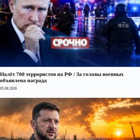
Налёт 700 террористов на РФ / За головы военных
объявлена награда
05.08.2026