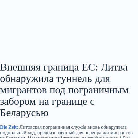
Внешняя граница ЕС: Литва
обнаружила туннель для
мигрантов под пограничным
забором на границе с
Беларусью
Die Zeit:
Литовская пограничная служба вновь обнаружила
подпольный ход, предназначенный для переправки мигрантов