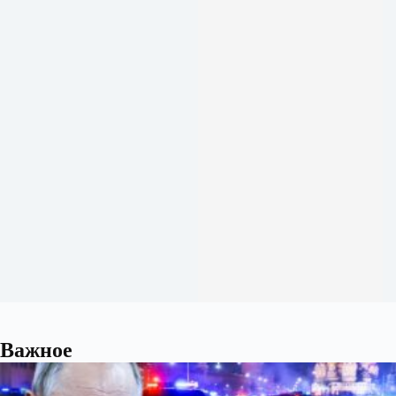
Важное