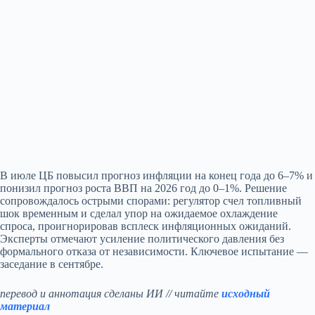
В июле ЦБ повысил прогноз инфляции на конец года до 6–7% и
понизил прогноз роста ВВП на 2026 год до 0–1%. Решение
сопровождалось острыми спорами: регулятор счел топливный
шок временным и сделал упор на ожидаемое охлаждение
спроса, проигнорировав всплеск инфляционных ожиданий.
Эксперты отмечают усиление политического давления без
формального отказа от независимости. Ключевое испытание —
заседание в сентябре.
перевод и аннотация сделаны ИИ // читайте
исходный
материал