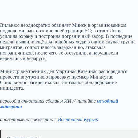
Вильнюс неоднократно обвиняет Минск в организованном
подводе мигрантов к внешней границе ЕС; в ответ Литва
усилила охрану и построила пограничный забор. В последние
недели выявили ещё два подобных хода; в одном случае группа
мигрантов, сопротивляясь задержанию, атаковала
пограничников, после чего те отступили, а нарушители
вернулись в Беларусь.
Министр внутренних дел Мартинас Катейнас распорядился
провести внутреннюю проверку; премьер Миндаугас
Синкявичюс раскритиковал запоздалое обнародование
инцидента.
перевод и аннотация сделаны ИИ // читайте
исходный
материал
подготовлено совместно с
Восточный Курьер