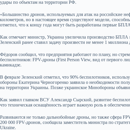
удары по объектам на территории РФ.
«Большинство дронов, используемых для атак на российские не
километров, но в настоящее время существуют модели, способн
отметил, что к концу года могут быть разработаны первые БПЛ
Как отмечает министр, Украина увеличила производство БПЛА в
Зеленский ранее ставил задачу произвести не менее 1 миллиона 
Фёдоров сообщил, что предприятия работают по плану, но стре
беспилотников: FPV-дроны (First Person View, вид от первого ли
камикадзе.
В феврале Зеленский отметил, что 90% беспилотников, использу
обороны Екатерина Черногоренко заявила о необходимости полу
на территории Украины. Позже украинское Минобороны объявил
Как заявил главком ВСУ Александр Сырский, развитие беспилот
что техническая оснащ
ё
нность играет важную роль в обеспечен
Развиваются не только дальнобойные дроны, но также сфера FPV
200 000 FPV-дронов, сообщила заместитель министра по страте
Ukraine.