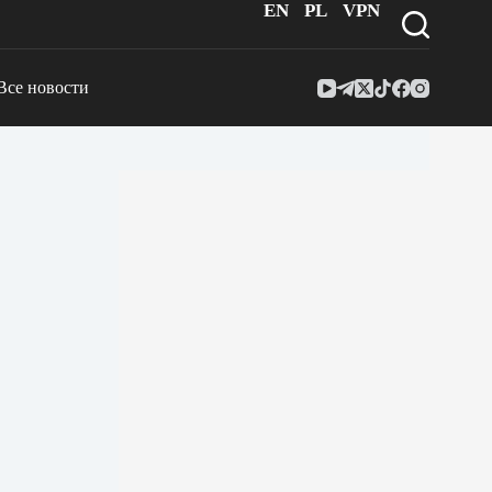
EN
PL
VPN
Все новости