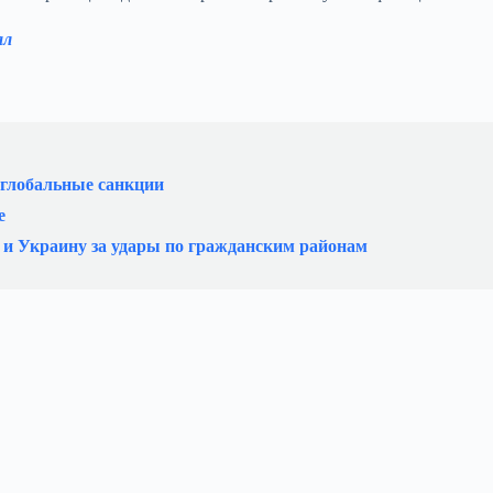
ал
 глобальные санкции
е
 и Украину за удары по гражданским районам