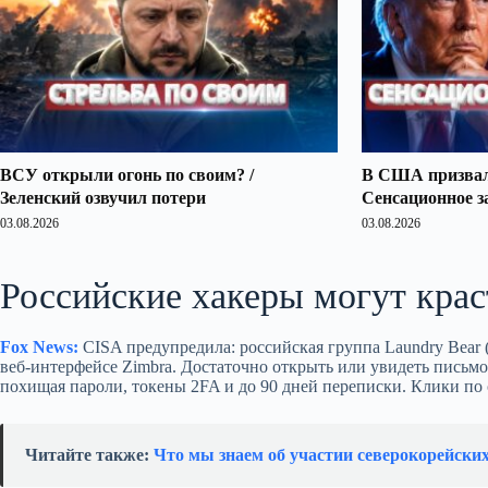
ВСУ открыли огонь по своим? /
В США призвали
Зеленский озвучил потери
Сенсационное з
03.08.2026
03.08.2026
Российские хакеры могут крас
Fox News:
CISA предупредила: российская группа Laundry Bear 
веб‑интерфейсе Zimbra. Достаточно открыть или увидеть письмо
похищая пароли, токены 2FA и до 90 дней переписки. Клики по
Читайте также:
Что мы знаем об участии северокорейски