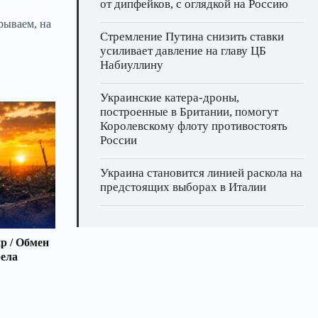
от дипфейков, с оглядкой на Россию
рываем, на
Стремление Путина снизить ставки
усиливает давление на главу ЦБ
Набиуллину
Украинские катера‑дроны,
построенные в Британии, помогут
Королевскому флоту противостоять
России
Украина становится линией раскола на
предстоящих выборах в Италии
р / Обмен
рела