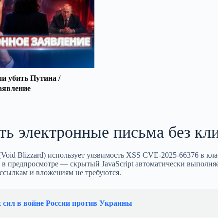
 убить Путина /
аявление
ть электронные письма без кл
(Void Blizzard) использует уязвимость XSS CVE-2025-66376 в кл
 в предпросмотре — скрытый JavaScript автоматически выполняе
 ссылкам и вложениям не требуются.
х сил в войне России против Украины