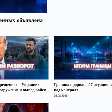
оенных объявлена
решение по Украине /
Граница прорвана / Ситуация 
зоружение и вывод войск
под контроля
03.08.2026