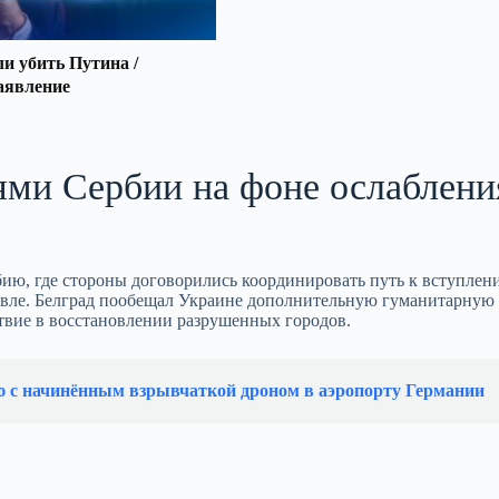
 убить Путина /
аявление
ями Сербии на фоне ослаблени
ю, где стороны договорились координировать путь к вступлен
говле. Белград пообещал Украине дополнительную гуманитарную
ствие в восстановлении разрушенных городов.
ю с начинённым взрывчаткой дроном в аэропорту Германии