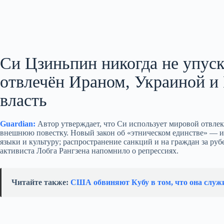
Си Цзиньпин никогда не упуск
отвлечён Ираном, Украиной и 
власть
Guardian:
Автор утверждает, что Си использует мировой отвле
внешнюю повестку. Новый закон об «этническом единстве» — и
языки и культуру; распространение санкций и на граждан за ру
активиста Лобга Рангзена напомнило о репрессиях.
Читайте также:
США обвиняют Кубу в том, что она служи