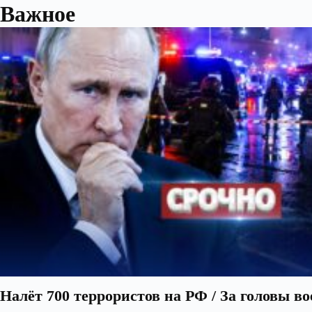
Важное
Налёт 700 террористов на РФ / За головы в