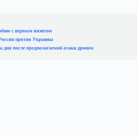
рбию с первым визитом
 России против Украины
а дня после предполагаемой атаки дроном