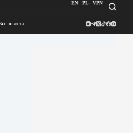
EN
PL
VPN
Все новости