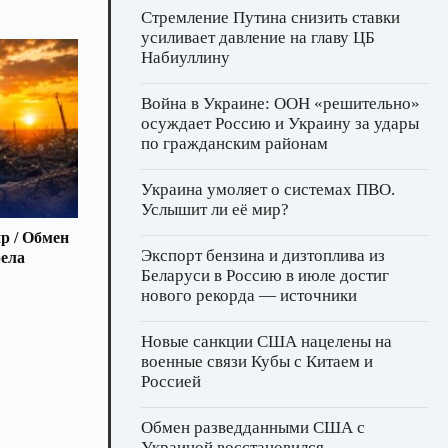
Стремление Путина снизить ставки
усиливает давление на главу ЦБ
Набиуллину
Война в Украине: ООН «решительно»
осуждает Россию и Украину за удары
по гражданским районам
Украина умоляет о системах ПВО.
Услышит ли её мир?
р / Обмен
Экспорт бензина и дизтоплива из
рела
Беларуси в Россию в июле достиг
нового рекорда — источники
Новые санкции США нацелены на
военные связи Кубы с Китаем и
Россией
Обмен разведданными США с
Украиной восстановился