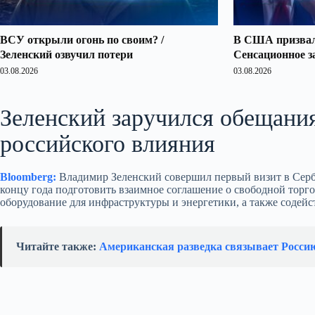
ВСУ открыли огонь по своим? /
В США призвали
Зеленский озвучил потери
Сенсационное з
03.08.2026
03.08.2026
Зеленский заручился обещани
российского влияния
Bloomberg:
Владимир Зеленский совершил первый визит в Серби
концу года подготовить взаимное соглашение о свободной тор
оборудование для инфраструктуры и энергетики, а также содей
Читайте также:
Американская разведка связывает Росси