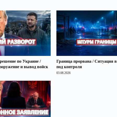
решение по Украине /
Граница прорвана / Ситуация 
зоружение и вывод войск
под контроля
03.08.2026