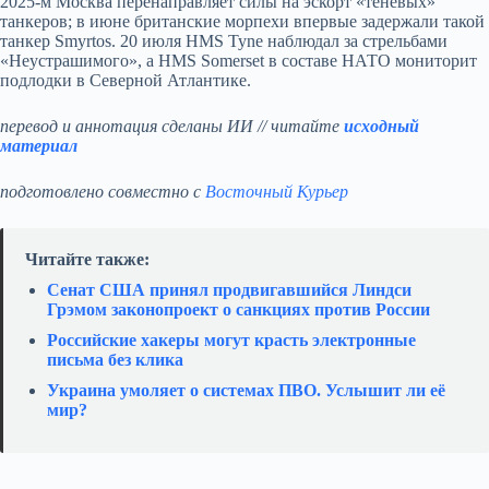
2025-м Москва перенаправляет силы на эскорт «теневых»
танкеров; в июне британские морпехи впервые задержали такой
танкер Smyrtos. 20 июля HMS Tyne наблюдал за стрельбами
«Неустрашимого», а HMS Somerset в составе НАТО мониторит
подлодки в Северной Атлантике.
перевод и аннотация сделаны ИИ // читайте
исходный
материал
подготовлено совместно с
Восточный Курьер
Читайте также:
Сенат США принял продвигавшийся Линдси
Грэмом законопроект о санкциях против России
Российские хакеры могут красть электронные
письма без клика
Украина умоляет о системах ПВО. Услышит ли её
мир?