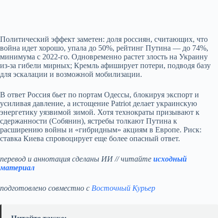
Политический эффект заметен: доля россиян, считающих, что
война идет хорошо, упала до 50%, рейтинг Путина — до 74%,
минимума с 2022‑го. Одновременно растет злость на Украину
из‑за гибели мирных; Кремль афиширует потери, подводя базу
для эскалации и возможной мобилизации.
В ответ Россия бьет по портам Одессы, блокируя экспорт и
усиливая давление, а истощение Patriot делает украинскую
энергетику уязвимой зимой. Хотя технократы призывают к
сдержанности (Собянин), ястребы толкают Путина к
расширению войны и «гибридным» акциям в Европе. Риск:
ставка Киева спровоцирует еще более опасный ответ.
перевод и аннотация сделаны ИИ // читайте
исходный
материал
подготовлено совместно с
Восточный Курьер