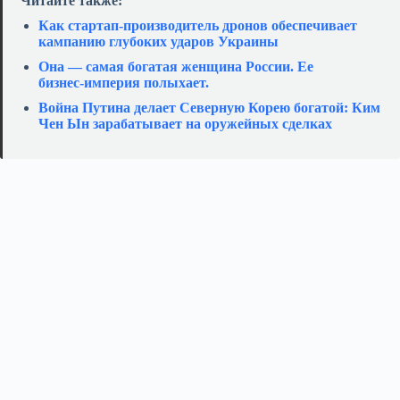
Читайте также:
Как стартап‑производитель дронов обеспечивает
кампанию глубоких ударов Украины
Она — самая богатая женщина России. Ее
бизнес‑империя полыхает.
Война Путина делает Северную Корею богатой: Ким
Чен Ын зарабатывает на оружейных сделках