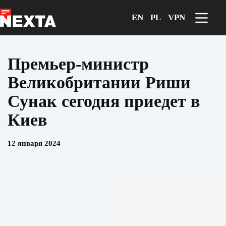
Перейти
к
EN
PL
VPN
сути
Премьер-министр
Великобритании Риши
Сунак сегодня приедет в
Киев
12 января 2024