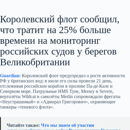
Королевский флот сообщил,
что тратит на 25% больше
времени на мониторинг
российских судов у берегов
Великобритании
Guardian:
Королевский флот предупредил о росте активности
РФ у британских вод: в июле его силы провели 21 день,
отслеживая российские корабли в проливе Па-де-Кале и
Северном море. Патрульные HMS Tyne, Mersey и Severn,
вертолёты Wildcat и самолёты Merlin сопровождали фрегаты
«Неустрашимый» и «Адмирал Григорович», охраняющие
танкеры «теневого флота».
Читайте также:
Что мы знаем об участии