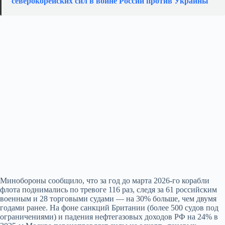
северокорейских сил в войне России против Украины
Минобороны сообщило, что за год до марта 2026-го корабли
флота поднимались по тревоге 116 раз, следя за 61 российским
военным и 28 торговыми судами — на 30% больше, чем двумя
годами ранее. На фоне санкций Британии (более 500 судов под
ограничениями) и падения нефтегазовых доходов РФ на 24% в