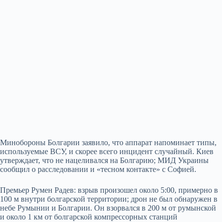
Минобороны Болгарии заявило, что аппарат напоминает типы,
используемые ВСУ, и скорее всего инцидент случайный. Киев
утверждает, что не нацеливался на Болгарию; МИД Украины
сообщил о расследовании и «тесном контакте» с Софией.
Премьер Румен Радев: взрыв произошел около 5:00, примерно в
100 м внутри болгарской территории; дрон не был обнаружен в
небе Румынии и Болгарии. Он взорвался в 200 м от румынской
и около 1 км от болгарской компрессорных станций