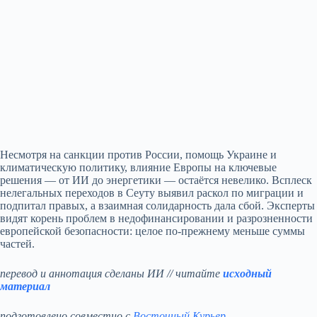
Несмотря на санкции против России, помощь Украине и
климатическую политику, влияние Европы на ключевые
решения — от ИИ до энергетики — остаётся невелико. Всплеск
нелегальных переходов в Сеуту выявил раскол по миграции и
подпитал правых, а взаимная солидарность дала сбой. Эксперты
видят корень проблем в недофинансировании и разрозненности
европейской безопасности: целое по‑прежнему меньше суммы
частей.
перевод и аннотация сделаны ИИ // читайте
исходный
материал
подготовлено совместно с
Восточный Курьер