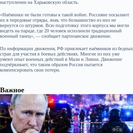
наступлении на Харьковскую область.
«На
ё
мники не были готовы к такой войне. Россияне посылают
их в передовые отряды, зная, что большинство из них не
вернутся со штурмов. Всю подготовку этого корпуса мы могли
видеть на параде, где 20 человек исполнили традиционный
военный танец», — сообщает партизанское движение.
По информации движения, РФ привлекает наёмников из бедных
стран для участия в боевых действиях. Многие из них уже
умеют опыт военных действий в Мали и Ливии. Движение
подчёркивает, что таким образом Россия пытается
компенсировать свои потери.
Важное