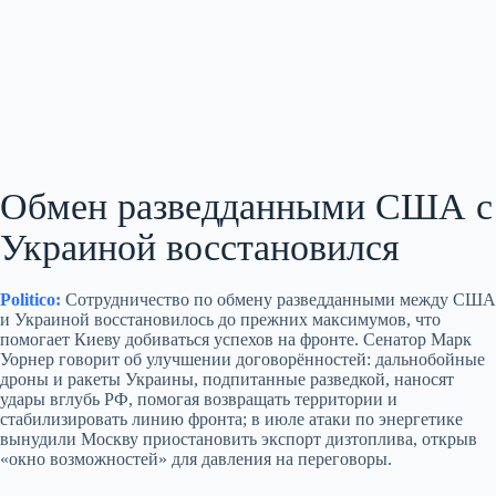
Обмен разведданными США с
Украиной восстановился
Politico:
Сотрудничество по обмену разведданными между США
и Украиной восстановилось до прежних максимумов, что
помогает Киеву добиваться успехов на фронте. Сенатор Марк
Уорнер говорит об улучшении договорённостей: дальнобойные
дроны и ракеты Украины, подпитанные разведкой, наносят
удары вглубь РФ, помогая возвращать территории и
стабилизировать линию фронта; в июле атаки по энергетике
вынудили Москву приостановить экспорт дизтоплива, открыв
«окно возможностей» для давления на переговоры.