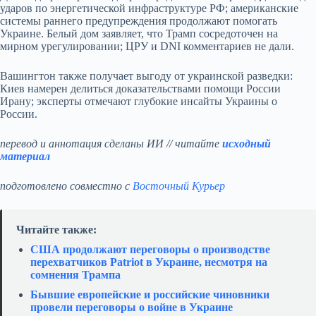
ударов по энергетической инфраструктуре РФ; американские
системы раннего предупреждения продолжают помогать
Украине. Белый дом заявляет, что Трамп сосредоточен на
мирном урегулировании; ЦРУ и DNI комментариев не дали.
Вашингтон также получает выгоду от украинской разведки:
Киев намерен делиться доказательствами помощи России
Ирану; эксперты отмечают глубокие инсайты Украины о
России.
перевод и аннотация сделаны ИИ // читайте
исходный
материал
подготовлено совместно с
Восточный Курьер
Читайте также:
США продолжают переговоры о производстве
перехватчиков Patriot в Украине, несмотря на
сомнения Трампа
Бывшие европейские и российские чиновники
провели переговоры о войне в Украине