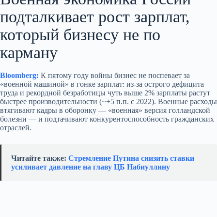
подталкивает рост зарплат,
который бизнесу не по
карману
Bloomberg:
К пятому году войны бизнес не поспевает за
«военной машиной» в гонке зарплат: из‑за острого дефицита
труда и рекордной безработицы чуть выше 2% зарплаты растут
быстрее производительности (~+5 п.п. с 2022). Военные расходы
втягивают кадры в оборонку — «военная» версия голландской
болезни — и подтачивают конкурентоспособность гражданских
отраслей.
Читайте также:
Стремление Путина снизить ставки
усиливает давление на главу ЦБ Набиуллину