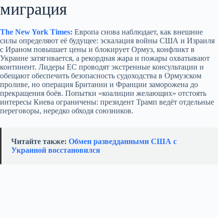
миграция
The New York Times:
Европа снова наблюдает, как внешние
силы определяют её будущее: эскалация войны США и Израиля
с Ираном повышает цены и блокирует Ормуз, конфликт в
Украине затягивается, а рекордная жара и пожары охватывают
континент. Лидеры ЕС проводят экстренные консультации и
обещают обеспечить безопасность судоходства в Ормузском
проливе, но операция Британии и Франции заморожена до
прекращения боёв. Попытки «коалиции желающих» отстоять
интересы Киева ограничены: президент Трамп ведёт отдельные
переговоры, нередко обходя союзников.
Читайте также:
Обмен разведданными США с
Украиной восстановился