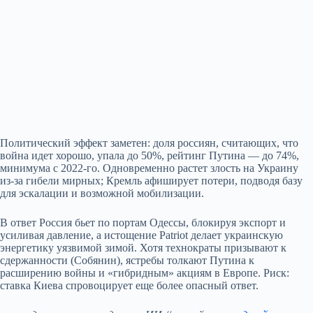
Политический эффект заметен: доля россиян, считающих, что
война идет хорошо, упала до 50%, рейтинг Путина — до 74%,
минимума с 2022‑го. Одновременно растет злость на Украину
из‑за гибели мирных; Кремль афиширует потери, подводя базу
для эскалации и возможной мобилизации.
В ответ Россия бьет по портам Одессы, блокируя экспорт и
усиливая давление, а истощение Patriot делает украинскую
энергетику уязвимой зимой. Хотя технократы призывают к
сдержанности (Собянин), ястребы толкают Путина к
расширению войны и «гибридным» акциям в Европе. Риск:
ставка Киева спровоцирует еще более опасный ответ.