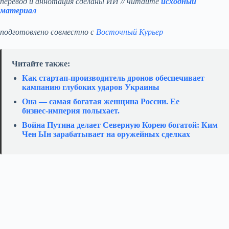
перевод и аннотация сделаны ИИ // читайте
исходный
материал
подготовлено совместно с
Восточный Курьер
Читайте также:
Как стартап‑производитель дронов обеспечивает
кампанию глубоких ударов Украины
Она — самая богатая женщина России. Ее
бизнес‑империя полыхает.
Война Путина делает Северную Корею богатой: Ким
Чен Ын зарабатывает на оружейных сделках