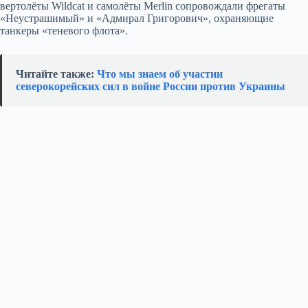
вертолёты Wildcat и самолёты Merlin сопровождали фрегаты
«Неустрашимый» и «Адмирал Григорович», охраняющие
танкеры «теневого флота».
Читайте также:
Что мы знаем об участии
северокорейских сил в войне России против Украины