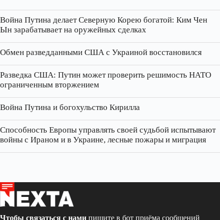
Война Путина делает Северную Корею богатой: Ким Чен
Ын зарабатывает на оружейных сделках
Обмен разведданными США с Украиной восстановился
Разведка США: Путин может проверить решимость НАТО
ограниченным вторжением
Война Путина и богохульство Кирилла
Способность Европы управлять своей судьбой испытывают
войны с Ираном и в Украине, лесные пожары и миграция
Чтобы связаться с нами
пишите в бот приёма сообщений