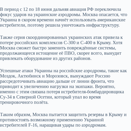
В период с 12 по 18 июня дальняя авиация РФ переключила
фокус ударов на украинские аэродромы. Москва опасается, что
Украина в скором времени начнёт использовать американские
истребители, поэтому решила уничтожать инфраструктуру.
Также серия скоординированных украинских атак привела к
потере российских комплексов С-300 и С-400 в Крыму. Хотя
Москва сможет быстро заменить повреждённые системы,
продолжающееся истощение её ПВО, скорее всего, вынудит
привлекать оборудование из других районов.
Успешные атаки Украины на российские аэродромы, такие как
Моздок, Актюбинск и Морозовск, вынуждают Россию
рассредоточивать авиацию дальше от линии фронта, что
приводит к увеличению нагрузки на экипажи. Вероятно,
именно с этим связана потеря истребителя-бомбардировщика
Су-34 в Северной Осетии, который упал во время
тренировочного полёта.
Таким образом, Москва пытается защитить резервы в Крыму и
противостоять возможному применению Украиной
истребителей F-16, наращивая удары по аэродромам.