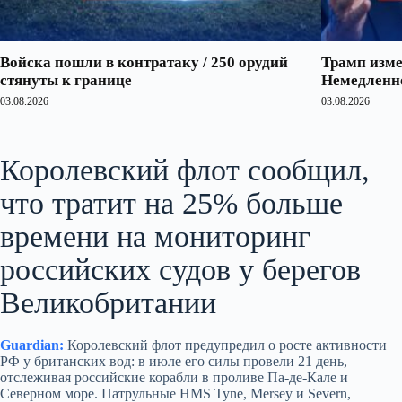
Войска пошли в контратаку / 250 орудий
Трамп изме
стянуты к границе
Немедленно
03.08.2026
03.08.2026
Королевский флот сообщил,
что тратит на 25% больше
времени на мониторинг
российских судов у берегов
Великобритании
Guardian:
Королевский флот предупредил о росте активности
РФ у британских вод: в июле его силы провели 21 день,
отслеживая российские корабли в проливе Па-де-Кале и
Северном море. Патрульные HMS Tyne, Mersey и Severn,