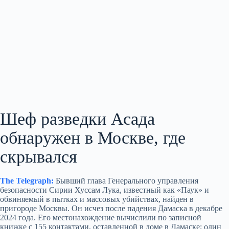
Шеф разведки Асада
обнаружен в Москве, где
скрывался
The Telegraph:
Бывший глава Генерального управления
безопасности Сирии Хуссам Лука, известный как «Паук» и
обвиняемый в пытках и массовых убийствах, найден в
пригороде Москвы. Он исчез после падения Дамаска в декабре
2024 года. Его местонахождение вычислили по записной
книжке с 155 контактами, оставленной в доме в Дамаске; один