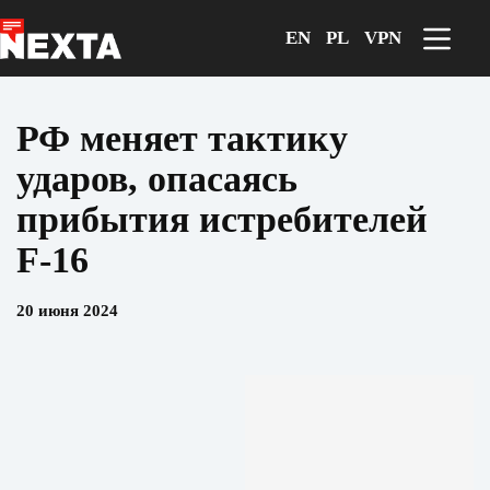
Перейти
к
EN
PL
VPN
сути
РФ меняет тактику
ударов, опасаясь
прибытия истребителей
F-16
20 июня 2024