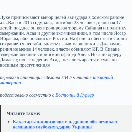
Луке приписывают выбор целей авиаудара в хомском районе
аль-Ваер в 2015 году, когда погибли 28 человек, включая 17
детей; позднее он контролировал тюрьму Сайдна́я и политику
задержаний. Асад и другие экс-чиновники, в том числе Яссар
Ибрагим, обосновались в России. На фоне их бегства в Сирии
сохраняется нестабильность: взрыв маршрутки в Джарамана
ранил не менее 14 человек, власти обвиняют ИГ. В Ливане
задержан бывший сирийский офицер Адель Исса по ордеру
Дамаска; после падения Асада начались аресты и суды по
военным преступлениям.
перевод и аннотация сделаны ИИ // читайте
исходный
материал
подготовлено совместно с
Восточный Курьер
Читайте также:
Как стартап‑производитель дронов обеспечивает
кампанию глубоких ударов Украины