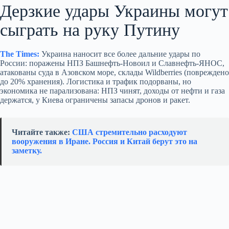
Дерзкие удары Украины могут
сыграть на руку Путину
The Times:
Украина наносит все более дальние удары по
России: поражены НПЗ Башнефть‑Новоил и Славнефть‑ЯНОС,
атакованы суда в Азовском море, склады Wildberries (повреждено
до 20% хранения). Логистика и трафик подорваны, но
экономика не парализована: НПЗ чинят, доходы от нефти и газа
держатся, у Киева ограничены запасы дронов и ракет.
Читайте также:
США стремительно расходуют
вооружения в Иране. Россия и Китай берут это на
заметку.