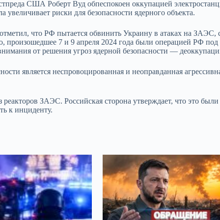
остпреда США Роберт Вуд обпеспокоен оккупацией электростан
а увеличивает риски для безопасности ядерного объекта.
метил, что РФ пытается обвинить Украину в атаках на ЗАЭС, 
ию, произошедшее 7 и 9 апреля 2024 года были операцией РФ по
 внимания от решения угроз ядерной безопасности — деоккупаци
ности является неспровоцированная и неоправданная агрессивн
 реакторов ЗАЭС. Российская сторона утверждает, что это были
ть к инциденту.