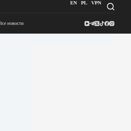
EN
PL
VPN
Все новости