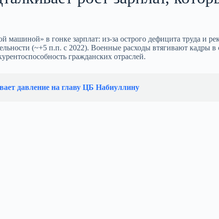
й машиной» в гонке зарплат: из‑за острого дефицита труда и ре
льности (~+5 п.п. с 2022). Военные расходы втягивают кадры в
курентоспособность гражданских отраслей.
вает давление на главу ЦБ Набиуллину