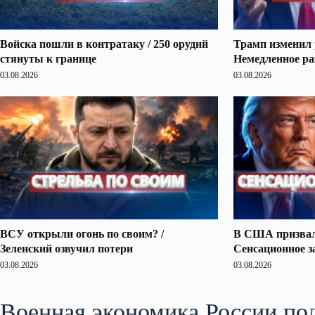
Войска пошли в контратаку / 250 орудий
Трамп изменил 
стянуты к границе
Немедленное ра
03.08.2026
03.08.2026
ВСУ открыли огонь по своим? /
В США призвали
Зеленский озвучил потери
Сенсационное з
03.08.2026
03.08.2026
Военная экономика России под