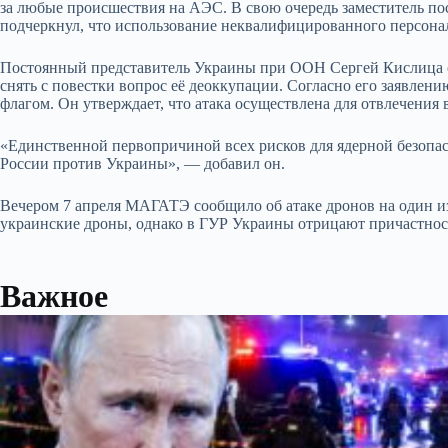
за любые происшествия на АЭС. В свою очередь заместитель п
подчеркнул, что использование неквалифицированного персонал
Постоянный представитель Украины при ООН Сергей Кислица от
снять с повестки вопрос её деоккупации. Согласно его заявлен
флагом. Он утверждает, что атака осуществлена для отвлечения
«Единственной первопричиной всех рисков для ядерной безопас
России против Украины», — добавил он.
Вечером 7 апреля МАГАТЭ сообщило об атаке дронов на один из
украинские дроны, однако в ГУР Украины отрицают причастнос
Важное