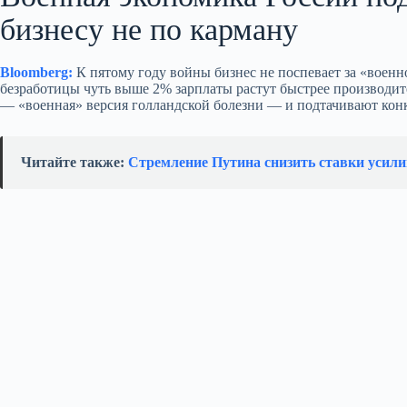
бизнесу не по карману
Bloomberg:
К пятому году войны бизнес не поспевает за «военно
безработицы чуть выше 2% зарплаты растут быстрее производите
— «военная» версия голландской болезни — и подтачивают кон
Читайте также:
Стремление Путина снизить ставки усили