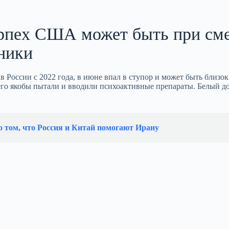
рпех США может быть при сме
ники
России с 2022 года, в июне впал в ступор и может быть близок
его якобы пытали и вводили психоактивные препараты. Белый д
 том, что Россия и Китай помогают Ирану