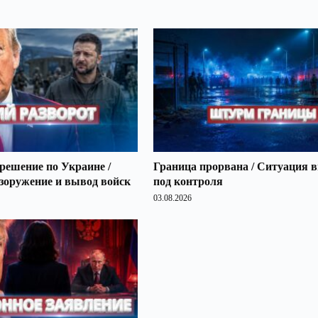
решение по Украине /
Граница прорвана / Ситуация 
зоружение и вывод войск
под контроля
03.08.2026