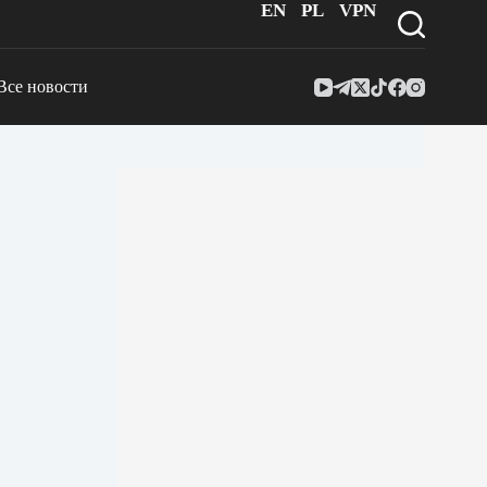
EN
PL
VPN
Все новости