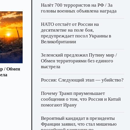
Налёт 700 террористов на РФ / За
головы военных объявлена награда
НАТО отстаёт от России на
десятилетие на поле боя,
предупреждает посол Украины в
Великобритании
Зеленский предложил Путину мир /
Обмен территориями без единого
выстрела
р / Обмен
рела
Россия: Следующий этап — убийство?
Почему Трамп приуменьшает
сообщения о том, что Россия и Китай
помогают Ирану
Вероятный кандидат в президенты
Франции заявил, что стал мишенью
российской кампании по