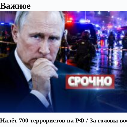
Важное
Налёт 700 террористов на РФ / За головы в