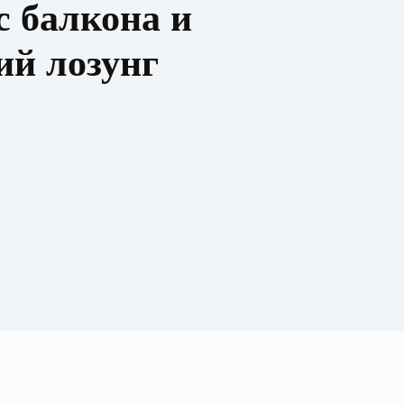
с балкона и
ий лозунг