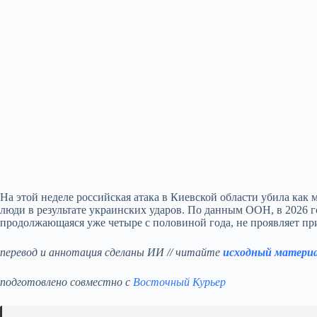
На этой неделе российская атака в Киевской области убила как
люди в результате украинских ударов. По данным ООН, в 2026 го
продолжающаяся уже четыре с половиной года, не проявляет пр
перевод и аннотация сделаны ИИ // читайте
исходный матери
подготовлено совместно с
Восточный Курьер