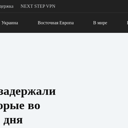
держка
NEXT STEP VPN
Украина
Восточная Европа
В мире
задержали
орые во
 дня