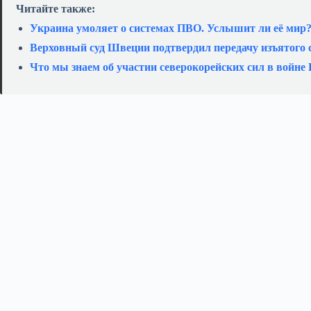
Читайте также:
Украина умоляет о системах ПВО. Услышит ли её мир
Верховный суд Швеции подтвердил передачу изъятого 
Что мы знаем об участии северокорейских сил в войне