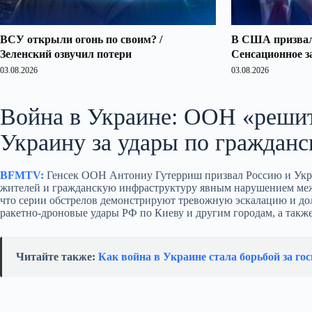
ВСУ открыли огонь по своим? /
В США призвали
Зеленский озвучил потери
Сенсационное з
03.08.2026
03.08.2026
Война в Украине: ООН «решит
Украину за удары по граждан
BFMTV:
Генсек ООН Антониу Гутерриш призвал Россию и Укра
жителей и гражданскую инфраструктуру явным нарушением межд
что серии обстрелов демонстрируют тревожную эскалацию и д
ракетно-дроновые удары РФ по Киеву и другим городам, а такж
Читайте также:
Как война в Украине стала борьбой за гос