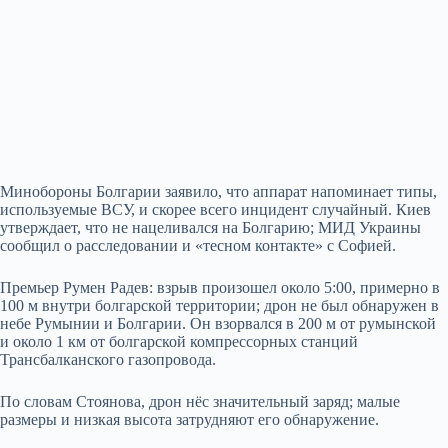
Минобороны Болгарии заявило, что аппарат напоминает типы,
используемые ВСУ, и скорее всего инцидент случайный. Киев
утверждает, что не нацеливался на Болгарию; МИД Украины
сообщил о расследовании и «тесном контакте» с Софией.
Премьер Румен Радев: взрыв произошел около 5:00, примерно в
100 м внутри болгарской территории; дрон не был обнаружен в
небе Румынии и Болгарии. Он взорвался в 200 м от румынской
и около 1 км от болгарской компрессорных станций
Трансбалканского газопровода.
По словам Стоянова, дрон нёс значительный заряд; малые
размеры и низкая высота затрудняют его обнаружение.