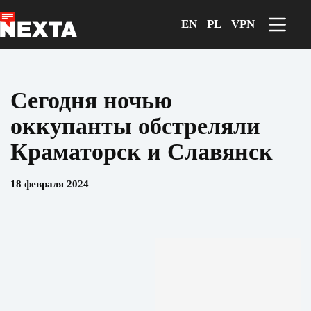
Перейти
к
EN
PL
VPN
сути
Сегодня ночью
оккупанты обстреляли
Краматорск и Славянск
18 февраля 2024