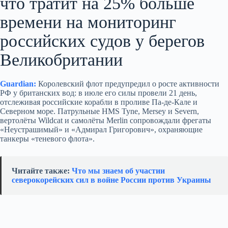
что тратит на 25% больше
времени на мониторинг
российских судов у берегов
Великобритании
Guardian:
Королевский флот предупредил о росте активности
РФ у британских вод: в июле его силы провели 21 день,
отслеживая российские корабли в проливе Па-де-Кале и
Северном море. Патрульные HMS Tyne, Mersey и Severn,
вертолёты Wildcat и самолёты Merlin сопровождали фрегаты
«Неустрашимый» и «Адмирал Григорович», охраняющие
танкеры «теневого флота».
Читайте также:
Что мы знаем об участии
северокорейских сил в войне России против Украины