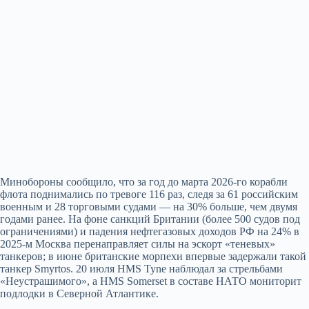
Минобороны сообщило, что за год до марта 2026-го корабли
флота поднимались по тревоге 116 раз, следя за 61 российским
военным и 28 торговыми судами — на 30% больше, чем двумя
годами ранее. На фоне санкций Британии (более 500 судов под
ограничениями) и падения нефтегазовых доходов РФ на 24% в
2025-м Москва перенаправляет силы на эскорт «теневых»
танкеров; в июне британские морпехи впервые задержали такой
танкер Smyrtos. 20 июля HMS Tyne наблюдал за стрельбами
«Неустрашимого», а HMS Somerset в составе НАТО мониторит
подлодки в Северной Атлантике.