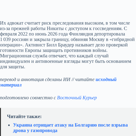
Их адвокат считает риск преследования высоким, в том числе
из‑за прежней работы Никиты с доступом к госсведениям. С
февраля 2022 по июнь 2026 года Финляндия депортировала
1 039 россиян и закрыла границу, обвиняя Москву в «гибридной
операции». Активист Билл Браудер называет дело проверкой
готовности Европы защищать противников войны.
Миграционная служба отвечает, что каждый случай
индивидуален и антивоенные взгляды могут быть основанием
для защиты.
перевод и аннотация сделаны ИИ // читайте
исходный
материал
подготовлено совместно с
Восточный Курьер
Читайте также:
Украина отрицает атаку на Болгарию после взрыва
дрона у газопровода