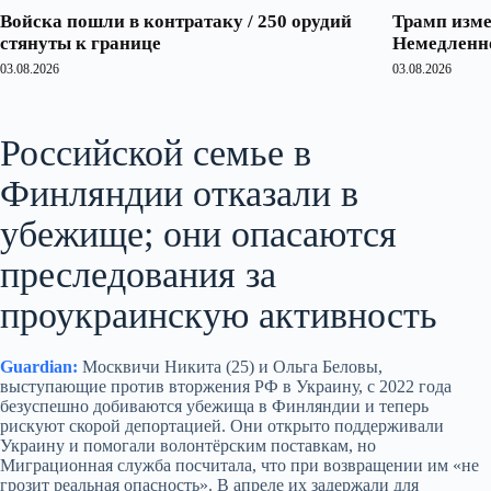
Войска пошли в контратаку / 250 орудий
Трамп изме
стянуты к границе
Немедленно
03.08.2026
03.08.2026
Российской семье в
Финляндии отказали в
убежище; они опасаются
преследования за
проукраинскую активность
Guardian:
Москвичи Никита (25) и Ольга Беловы,
выступающие против вторжения РФ в Украину, с 2022 года
безуспешно добиваются убежища в Финляндии и теперь
рискуют скорой депортацией. Они открыто поддерживали
Украину и помогали волонтёрским поставкам, но
Миграционная служба посчитала, что при возвращении им «не
грозит реальная опасность». В апреле их задержали для