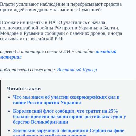
Власти усиливают наблюдение и перебрасывают средства
противодействия дронам к границе с Румынией.
Похожие инциденты в НАТО участились с начала
полномасштабной войны РФ против Украины; в Балтии,
Молдове и Румынии сообщали о падениях дронов, иногда
связывая их с российской РЭБ.
перевод и аннотация сделаны ИИ // читайте
исходный
материал
подготовлено совместно с
Восточный Курьер
Читайте также:
Что мы знаем об участии северокорейских сил в
войне России против Украины
Королевский флот сообщил, что тратит на 25%
больше времени на мониторинг российских судов у
берегов Великобритании
Зеленский заручился обещаниями Сербии на фоне
ослабления российского влияния