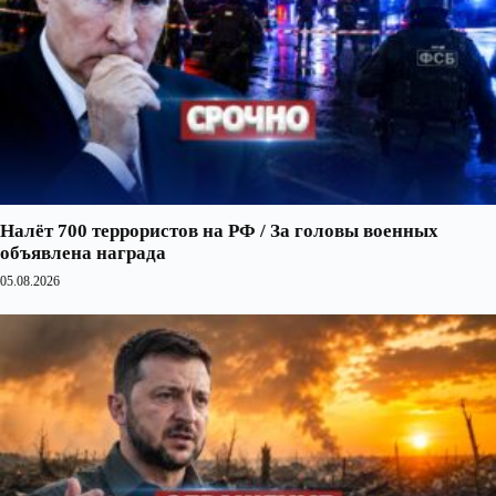
Налёт 700 террористов на РФ / За головы военных
объявлена награда
05.08.2026