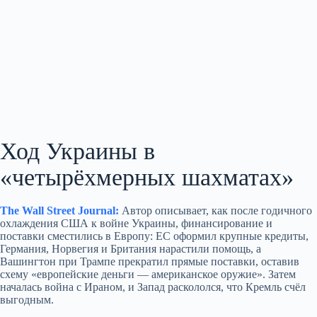
Ход Украины в
«четырёхмерных шахматах»
The Wall Street Journal:
Автор описывает, как после годичного
охлаждения США к войне Украины, финансирование и
поставки сместились в Европу: ЕС оформил крупные кредиты,
Германия, Норвегия и Британия нарастили помощь, а
Вашингтон при Трампе прекратил прямые поставки, оставив
схему «европейские деньги — американское оружие». Затем
началась война с Ираном, и Запад раскололся, что Кремль счёл
выгодным.