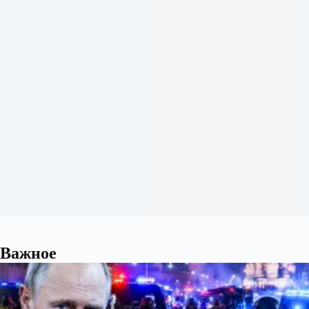
Важное