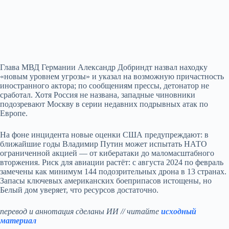
Глава МВД Германии Александр Добриндт назвал находку
«новым уровнем угрозы» и указал на возможную причастность
иностранного актора; по сообщениям прессы, детонатор не
сработал. Хотя Россия не названа, западные чиновники
подозревают Москву в серии недавних подрывных атак по
Европе.
На фоне инцидента новые оценки США предупреждают: в
ближайшие годы Владимир Путин может испытать НАТО
ограниченной акцией — от кибератаки до маломасштабного
вторжения. Риск для авиации растёт: с августа 2024 по февраль
замечены как минимум 144 подозрительных дрона в 13 странах.
Запасы ключевых американских боеприпасов истощены, но
Белый дом уверяет, что ресурсов достаточно.
перевод и аннотация сделаны ИИ // читайте
исходный
материал