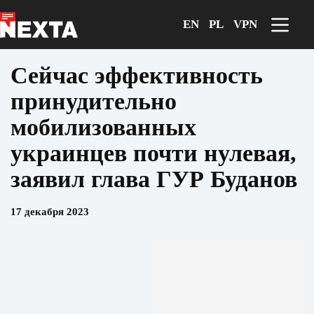
Перейти
к
EN
PL
VPN
сути
Сейчас эффективность
принудительно
мобилизованных
украинцев почти нулевая,
заявил глава ГУР Буданов
17 декабря 2023