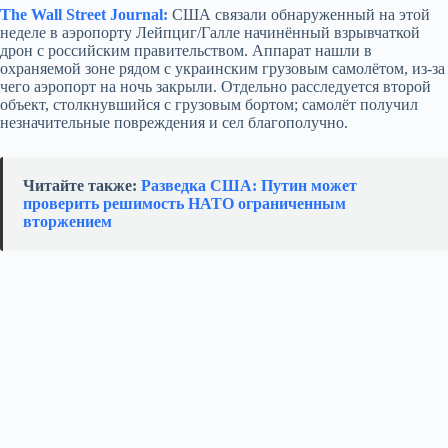
The Wall Street Journal:
США связали обнаруженный на этой
неделе в аэропорту Лейпциг/Галле начинённый взрывчаткой
дрон с российским правительством. Аппарат нашли в
охраняемой зоне рядом с украинским грузовым самолётом, из‑за
чего аэропорт на ночь закрыли. Отдельно расследуется второй
объект, столкнувшийся с грузовым бортом; самолёт получил
незначительные повреждения и сел благополучно.
Читайте также:
Разведка США: Путин может
проверить решимость НАТО ограниченным
вторжением