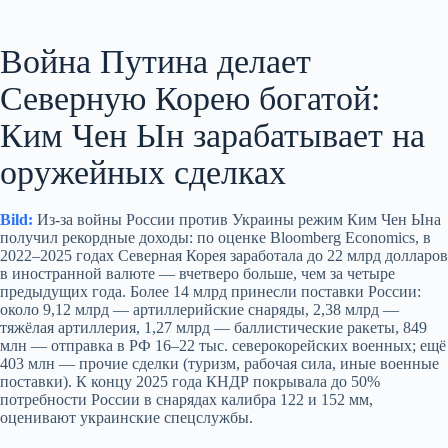
Война Путина делает
Северную Корею богатой:
Ким Чен Ын зарабатывает на
оружейных сделках
Bild:
Из‑за войны России против Украины режим Ким Чен Ына
получил рекордные доходы: по оценке Bloomberg Economics, в
2022–2025 годах Северная Корея заработала до 22 млрд долларов
в иностранной валюте — вчетверо больше, чем за четыре
предыдущих года. Более 14 млрд принесли поставки России:
около 9,12 млрд — артиллерийские снаряды, 2,38 млрд —
тяжёлая артиллерия, 1,27 млрд — баллистические ракеты, 849
млн — отправка в РФ 16–22 тыс. северокорейских военных; ещё
403 млн — прочие сделки (туризм, рабочая сила, иные военные
поставки). К концу 2025 года КНДР покрывала до 50%
потребности России в снарядах калибра 122 и 152 мм,
оценивают украинские спецслужбы.