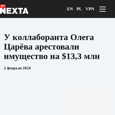
Перейти
к
EN
PL
VPN
сути
У коллаборанта Олега
Царёва арестовали
имущество на $13,3 млн
2 февраля 2024