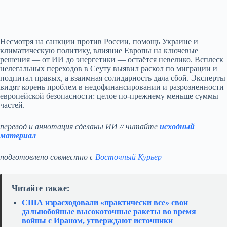
Несмотря на санкции против России, помощь Украине и
климатическую политику, влияние Европы на ключевые
решения — от ИИ до энергетики — остаётся невелико. Всплеск
нелегальных переходов в Сеуту выявил раскол по миграции и
подпитал правых, а взаимная солидарность дала сбой. Эксперты
видят корень проблем в недофинансировании и разрозненности
европейской безопасности: целое по‑прежнему меньше суммы
частей.
перевод и аннотация сделаны ИИ // читайте
исходный
материал
подготовлено совместно с
Восточный Курьер
Читайте также:
США израсходовали «практически все» свои
дальнобойные высокоточные ракеты во время
войны с Ираном, утверждают источники