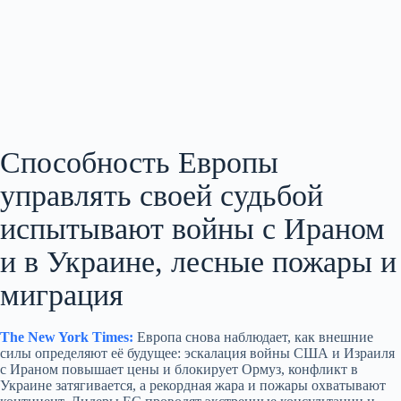
Способность Европы
управлять своей судьбой
испытывают войны с Ираном
и в Украине, лесные пожары и
миграция
The New York Times:
Европа снова наблюдает, как внешние
силы определяют её будущее: эскалация войны США и Израиля
с Ираном повышает цены и блокирует Ормуз, конфликт в
Украине затягивается, а рекордная жара и пожары охватывают