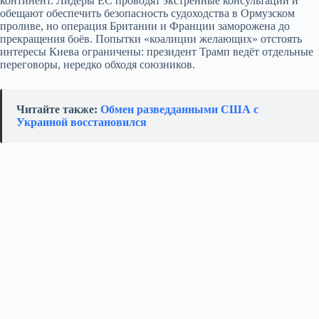
континент. Лидеры ЕС проводят экстренные консультации и
обещают обеспечить безопасность судоходства в Ормузском
проливе, но операция Британии и Франции заморожена до
прекращения боёв. Попытки «коалиции желающих» отстоять
интересы Киева ограничены: президент Трамп ведёт отдельные
переговоры, нередко обходя союзников.
Читайте также:
Обмен разведданными США с
Украиной восстановился