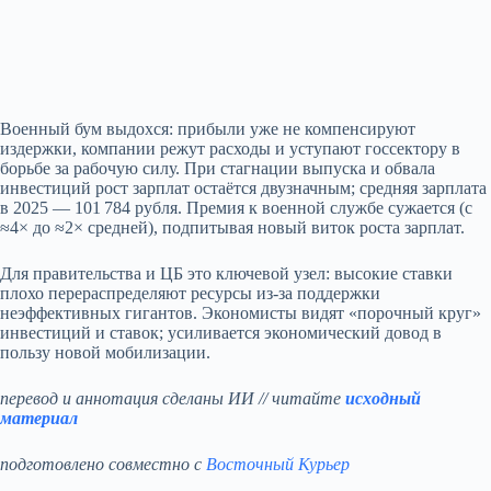
Военный бум выдохся: прибыли уже не компенсируют
издержки, компании режут расходы и уступают госсектору в
борьбе за рабочую силу. При стагнации выпуска и обвала
инвестиций рост зарплат остаётся двузначным; средняя зарплата
в 2025 — 101 784 рубля. Премия к военной службе сужается (с
≈4× до ≈2× средней), подпитывая новый виток роста зарплат.
Для правительства и ЦБ это ключевой узел: высокие ставки
плохо перераспределяют ресурсы из‑за поддержки
неэффективных гигантов. Экономисты видят «порочный круг»
инвестиций и ставок; усиливается экономический довод в
пользу новой мобилизации.
перевод и аннотация сделаны ИИ // читайте
исходный
материал
подготовлено совместно с
Восточный Курьер