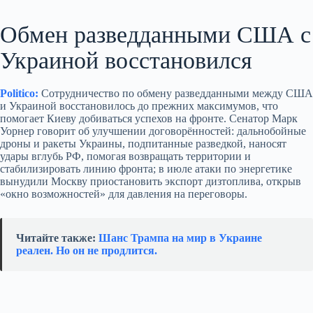
Обмен разведданными США с
Украиной восстановился
Politico:
Сотрудничество по обмену разведданными между США
и Украиной восстановилось до прежних максимумов, что
помогает Киеву добиваться успехов на фронте. Сенатор Марк
Уорнер говорит об улучшении договорённостей: дальнобойные
дроны и ракеты Украины, подпитанные разведкой, наносят
удары вглубь РФ, помогая возвращать территории и
стабилизировать линию фронта; в июле атаки по энергетике
вынудили Москву приостановить экспорт дизтоплива, открыв
«окно возможностей» для давления на переговоры.
Читайте также:
Шанс Трампа на мир в Украине
реален. Но он не продлится.