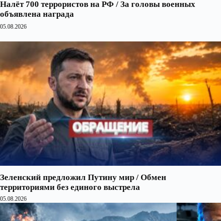
Налёт 700 террористов на РФ / За головы военных
объявлена награда
05.08.2026
Зеленский предложил Путину мир / Обмен
территориями без единого выстрела
05.08.2026