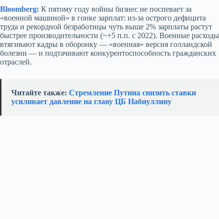
Bloomberg:
К пятому году войны бизнес не поспевает за
«военной машиной» в гонке зарплат: из‑за острого дефицита
труда и рекордной безработицы чуть выше 2% зарплаты растут
быстрее производительности (~+5 п.п. с 2022). Военные расходы
втягивают кадры в оборонку — «военная» версия голландской
болезни — и подтачивают конкурентоспособность гражданских
отраслей.
Читайте также:
Стремление Путина снизить ставки
усиливает давление на главу ЦБ Набиуллину