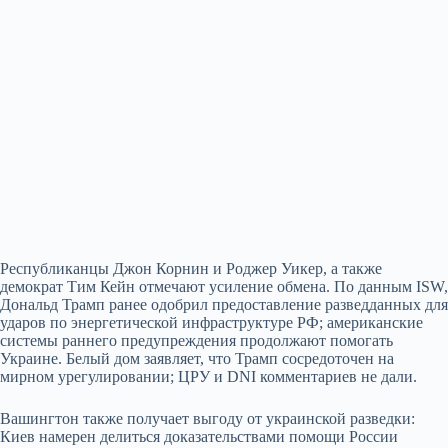
Республиканцы Джон Корнин и Роджер Уикер, а также
демократ Тим Кейн отмечают усиление обмена. По данным ISW,
Дональд Трамп ранее одобрил предоставление разведданных для
ударов по энергетической инфраструктуре РФ; американские
системы раннего предупреждения продолжают помогать
Украине. Белый дом заявляет, что Трамп сосредоточен на
мирном урегулировании; ЦРУ и DNI комментариев не дали.
Вашингтон также получает выгоду от украинской разведки:
Киев намерен делиться доказательствами помощи России