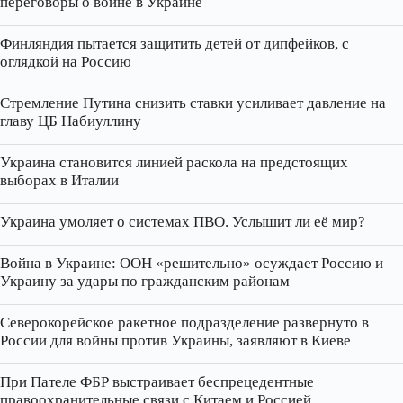
переговоры о войне в Украине
Финляндия пытается защитить детей от дипфейков, с
оглядкой на Россию
Стремление Путина снизить ставки усиливает давление на
главу ЦБ Набиуллину
Украина становится линией раскола на предстоящих
выборах в Италии
Украина умоляет о системах ПВО. Услышит ли её мир?
Война в Украине: ООН «решительно» осуждает Россию и
Украину за удары по гражданским районам
Северокорейское ракетное подразделение развернуто в
России для войны против Украины, заявляют в Киеве
При Пателе ФБР выстраивает беспрецедентные
правоохранительные связи с Китаем и Россией