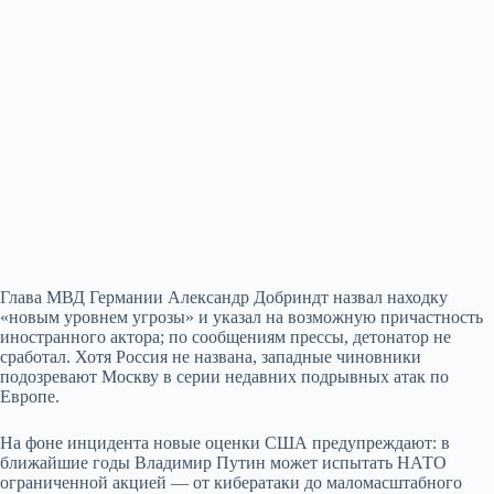
Глава МВД Германии Александр Добриндт назвал находку
«новым уровнем угрозы» и указал на возможную причастность
иностранного актора; по сообщениям прессы, детонатор не
сработал. Хотя Россия не названа, западные чиновники
подозревают Москву в серии недавних подрывных атак по
Европе.
На фоне инцидента новые оценки США предупреждают: в
ближайшие годы Владимир Путин может испытать НАТО
ограниченной акцией — от кибератаки до маломасштабного