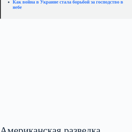
Как война в Украине стала борьбой за господство в
небе
Американская разведка