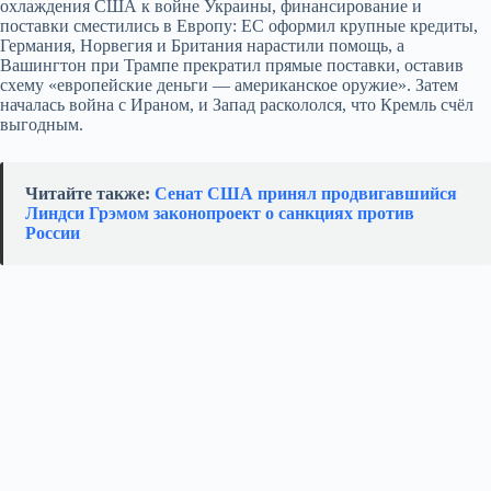
охлаждения США к войне Украины, финансирование и
поставки сместились в Европу: ЕС оформил крупные кредиты,
Германия, Норвегия и Британия нарастили помощь, а
Вашингтон при Трампе прекратил прямые поставки, оставив
схему «европейские деньги — американское оружие». Затем
началась война с Ираном, и Запад раскололся, что Кремль счёл
выгодным.
Читайте также:
Сенат США принял продвигавшийся
Линдси Грэмом законопроект о санкциях против
России