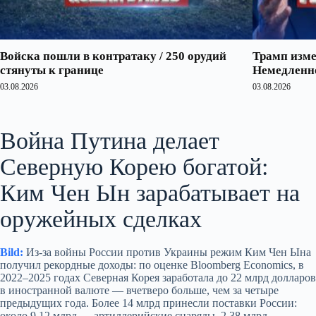
Войска пошли в контратаку / 250 орудий
Трамп изме
стянуты к границе
Немедленно
03.08.2026
03.08.2026
Война Путина делает
Северную Корею богатой:
Ким Чен Ын зарабатывает на
оружейных сделках
Bild:
Из‑за войны России против Украины режим Ким Чен Ына
получил рекордные доходы: по оценке Bloomberg Economics, в
2022–2025 годах Северная Корея заработала до 22 млрд долларов
в иностранной валюте — вчетверо больше, чем за четыре
предыдущих года. Более 14 млрд принесли поставки России:
около 9,12 млрд — артиллерийские снаряды, 2,38 млрд —