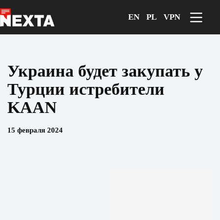
Перейти
к
EN
PL
VPN
сути
Украина будет закупать у
Турции истребители
KAAN
15 февраля 2024