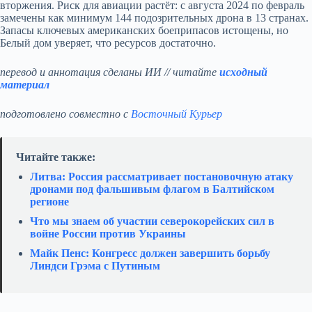
вторжения. Риск для авиации растёт: с августа 2024 по февраль
замечены как минимум 144 подозрительных дрона в 13 странах.
Запасы ключевых американских боеприпасов истощены, но
Белый дом уверяет, что ресурсов достаточно.
перевод и аннотация сделаны ИИ // читайте
исходный
материал
подготовлено совместно с
Восточный Курьер
Читайте также:
Литва: Россия рассматривает постановочную атаку
дронами под фальшивым флагом в Балтийском
регионе
Что мы знаем об участии северокорейских сил в
войне России против Украины
Майк Пенс: Конгресс должен завершить борьбу
Линдси Грэма с Путиным