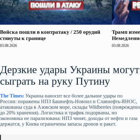
Войска пошли в контратаку / 250 орудий
Трамп изме
стянуты к границе
Немедленно
03.08.2026
03.08.2026
Дерзкие удары Украины могут
сыграть на руку Путину
The Times:
Украина наносит все более дальние удары по
России: поражены НПЗ Башнефть‑Новоил и Славнефть‑ЯНОС,
атакованы суда в Азовском море, склады Wildberries (повреждено
до 20% хранения). Логистика и трафик подорваны, но
экономика не парализована: НПЗ чинят, доходы от нефти и газа
держатся, у Киева ограничены запасы дронов и ракет.