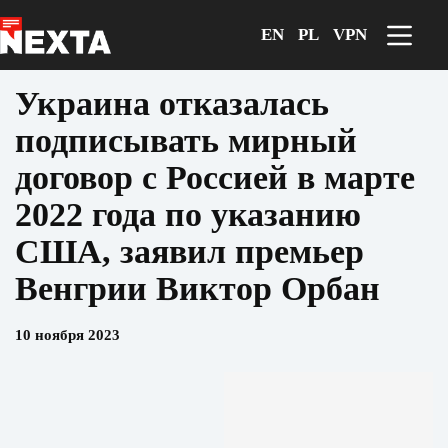
Перейти
к
EN
PL
VPN
сути
Украина отказалась
подписывать мирный
договор с Россией в марте
2022 года по указанию
США, заявил премьер
Венгрии Виктор Орбан
10 ноября 2023