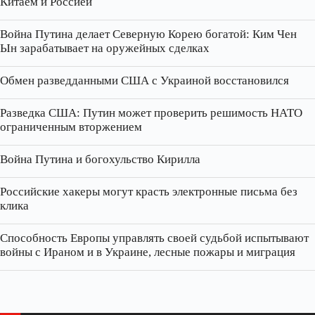
Китаем и Россией
Война Путина делает Северную Корею богатой: Ким Чен
Ын зарабатывает на оружейных сделках
Обмен разведданными США с Украиной восстановился
Разведка США: Путин может проверить решимость НАТО
ограниченным вторжением
Война Путина и богохульство Кирилла
Российские хакеры могут красть электронные письма без
клика
Способность Европы управлять своей судьбой испытывают
войны с Ираном и в Украине, лесные пожары и миграция