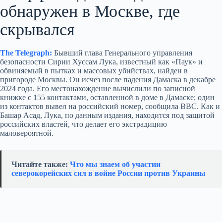
обнаружен в Москве, где
скрывался
The Telegraph:
Бывший глава Генерального управления
безопасности Сирии Хуссам Лука, известный как «Паук» и
обвиняемый в пытках и массовых убийствах, найден в
пригороде Москвы. Он исчез после падения Дамаска в декабре
2024 года. Его местонахождение вычислили по записной
книжке с 155 контактами, оставленной в доме в Дамаске; один
из контактов вывел на российский номер, сообщила BBC. Как и
Башар Асад, Лука, по данным издания, находится под защитой
российских властей, что делает его экстрадицию
маловероятной.
Читайте также:
Что мы знаем об участии
северокорейских сил в войне России против Украины