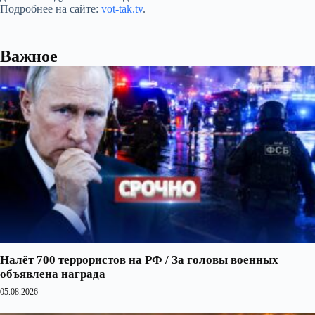
Подробнее на сайте:
vot-tak.tv
.
Важное
Налёт 700 террористов на РФ / За головы военных
объявлена награда
05.08.2026