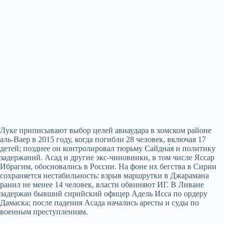
Луке приписывают выбор целей авиаудара в хомском районе
аль-Ваер в 2015 году, когда погибли 28 человек, включая 17
детей; позднее он контролировал тюрьму Сайдна́я и политику
задержаний. Асад и другие экс-чиновники, в том числе Яссар
Ибрагим, обосновались в России. На фоне их бегства в Сирии
сохраняется нестабильность: взрыв маршрутки в Джарамана
ранил не менее 14 человек, власти обвиняют ИГ. В Ливане
задержан бывший сирийский офицер Адель Исса по ордеру
Дамаска; после падения Асада начались аресты и суды по
военным преступлениям.