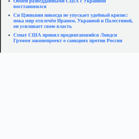
Обмен разведданными США с Украиной
восстановился
Си Цзиньпин никогда не упускает удобный кризис:
пока мир отвлечён Ираном, Украиной и Палестиной,
он усиливает свою власть
Сенат США принял продвигавшийся Линдси
Грэмом законопроект о санкциях против России