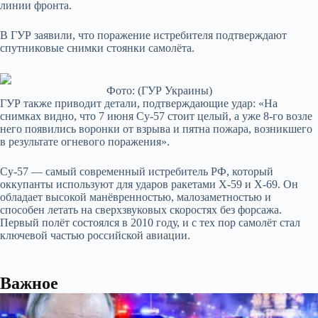
линии фронта.
В ГУР заявили, что поражение истребителя подтверждают
спутниковые снимки стоянки самолёта.
Фото: (ГУР Украины)
ГУР также приводит детали, подтверждающие удар: «На
снимках видно, что 7 июня Су-57 стоит целый, а уже 8-го возле
него появились воронки от взрыва и пятна пожара, возникшего
в результате огневого поражения».
Су-57 — самый современный истребитель РФ, который
оккупанты используют для ударов ракетами Х-59 и Х-69. Он
обладает высокой манёвренностью, малозаметностью и
способен летать на сверхзвуковых скоростях без форсажа.
Первый полёт состоялся в 2010 году, и с тех пор самолёт стал
ключевой частью российской авиации.
Важное