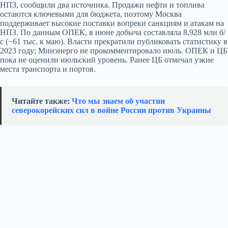
НПЗ, сообщили два источника. Продажи нефти и топлива
остаются ключевыми для бюджета, поэтому Москва
поддерживает высокие поставки вопреки санкциям и атакам на
НПЗ. По данным ОПЕК, в июне добыча составляла 8,928 млн б/
с (−61 тыс. к маю). Власти прекратили публиковать статистику в
2023 году; Минэнерго не прокомментировало июль. ОПЕК и ЦБ
пока не оценили июльский уровень. Ранее ЦБ отмечал узкие
места транспорта и портов.
Читайте также:
Что мы знаем об участии
северокорейских сил в войне России против Украины