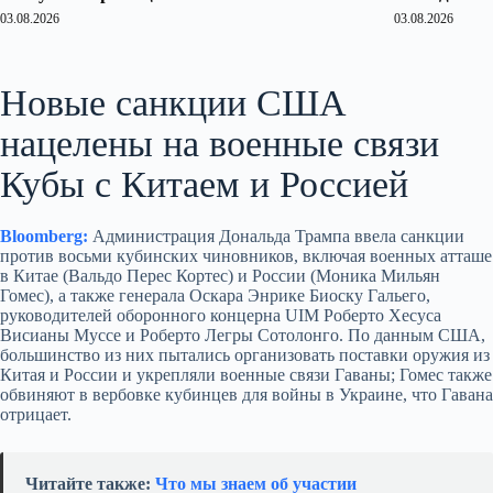
03.08.2026
03.08.2026
Новые санкции США
нацелены на военные связи
Кубы с Китаем и Россией
Bloomberg:
Администрация Дональда Трампа ввела санкции
против восьми кубинских чиновников, включая военных атташе
в Китае (Вальдо Перес Кортес) и России (Моника Мильян
Гомес), а также генерала Оскара Энрике Биоску Гальего,
руководителей оборонного концерна UIM Роберто Хесуса
Висианы Муссе и Роберто Легры Сотолонго. По данным США,
большинство из них пытались организовать поставки оружия из
Китая и России и укрепляли военные связи Гаваны; Гомес также
обвиняют в вербовке кубинцев для войны в Украине, что Гавана
отрицает.
Читайте также:
Что мы знаем об участии