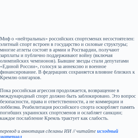
Миф о «нейтральных» российских спортсменах несостоятелен:
элитный спорт встроен в государство и силовые структуры;
многие атлеты состоят в армии и Росгвардии, получают
зарплаты и публично поддерживают войну (включая
олимпийских чемпионов). Бывшие звезды стали депутатами
«Единой России», голосуя за аннексию и военное
финансирование. В федерациях сохраняется влияние близких к
Кремлю олигархов.
Пока российская агрессия продолжается, возвращение в
международный спорт должно быть заблокировано. Это вопрос
безопасности, права и ответственности, а не коммерции и
лоббизма. Реабилитация российского спорта оскорбляет память
погибших украинских спортсменов и ослабляет санкции;
каждое послабление Кремль трактует как слабость.
перевод и аннотация сделаны ИИ // читайте
исходный
материал