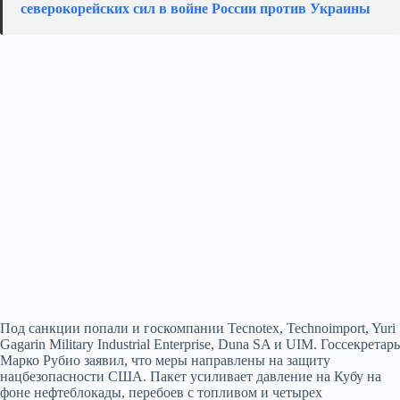
северокорейских сил в войне России против Украины
Под санкции попали и госкомпании Tecnotex, Technoimport, Yuri
Gagarin Military Industrial Enterprise, Duna SA и UIM. Госсекретарь
Марко Рубио заявил, что меры направлены на защиту
нацбезопасности США. Пакет усиливает давление на Кубу на
фоне нефтеблокады, перебоев с топливом и четырех