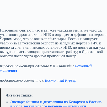
Источники считают, что в августе удержать темпы не удастся:
участились дрон-атаки на НПЗ и ощущается дефицит танкеров в
Черном море, что осложняет сбыт сырья. Россия планирует
увеличить августовский экспорт из западных портов на 4% к
июлю за счет внеплановых остановок НПЗ, но новые атаки уже
вынудили часть заводов приостановить работу; в Ярославской
области после удара дроном произошел пожар.
перевод и аннотация сделаны ИИ // читайте
исходный
материал
подготовлено совместно с
Восточный Курьер
Читайте также:
Экспорт бензина и дизтоплива из Беларуси в Россию
в июле достиг нового рекорда — источники