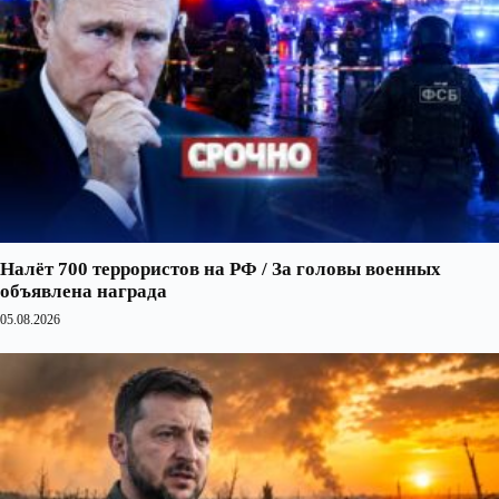
Налёт 700 террористов на РФ / За головы военных
объявлена награда
05.08.2026