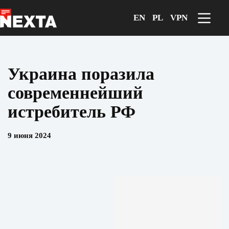
Перейти
к
EN
PL
VPN
сути
Украина поразила
современнейший
истребитель РФ
9 июня 2024