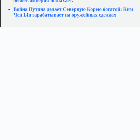
бизнес‑империя полыхает.
Война Путина делает Северную Корею богатой: Ким
Чен Ын зарабатывает на оружейных сделках