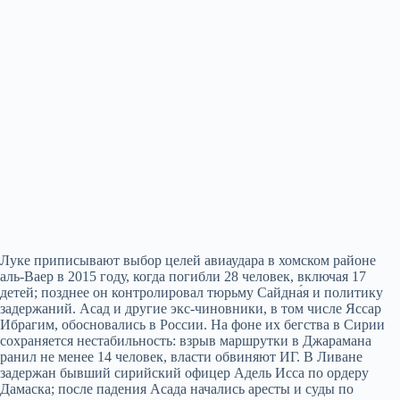
Луке приписывают выбор целей авиаудара в хомском районе
аль-Ваер в 2015 году, когда погибли 28 человек, включая 17
детей; позднее он контролировал тюрьму Сайдна́я и политику
задержаний. Асад и другие экс-чиновники, в том числе Яссар
Ибрагим, обосновались в России. На фоне их бегства в Сирии
сохраняется нестабильность: взрыв маршрутки в Джарамана
ранил не менее 14 человек, власти обвиняют ИГ. В Ливане
задержан бывший сирийский офицер Адель Исса по ордеру
Дамаска; после падения Асада начались аресты и суды по