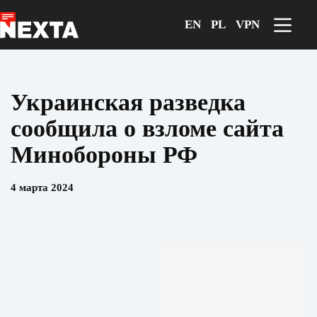
Перейти
к
EN
PL
VPN
сути
Украинская разведка
сообщила о взломе сайта
Минобороны РФ
4 марта 2024