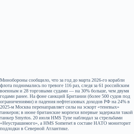
Минобороны сообщило, что за год до марта 2026-го корабли
флота поднимались по тревоге 116 раз, следя за 61 российским
военным и 28 торговыми судами — на 30% больше, чем двумя
годами ранее. На фоне санкций Британии (более 500 судов под
ограничениями) и падения нефтегазовых доходов РФ на 24% в
2025-м Москва перенаправляет силы на эскорт «теневых»
танкеров; в июне британские морпехи впервые задержали такой
танкер Smyrtos. 20 июля HMS Tyne наблюдал за стрельбами
«Неустрашимого», а HMS Somerset в составе НАТО мониторит
подлодки в Северной Атлантике.