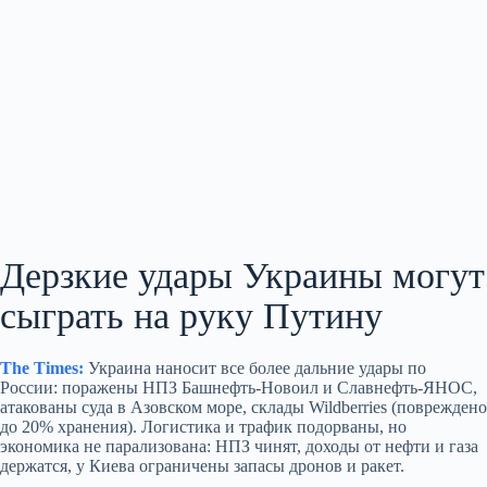
Дерзкие удары Украины могут
сыграть на руку Путину
The Times:
Украина наносит все более дальние удары по
России: поражены НПЗ Башнефть‑Новоил и Славнефть‑ЯНОС,
атакованы суда в Азовском море, склады Wildberries (повреждено
до 20% хранения). Логистика и трафик подорваны, но
экономика не парализована: НПЗ чинят, доходы от нефти и газа
держатся, у Киева ограничены запасы дронов и ракет.