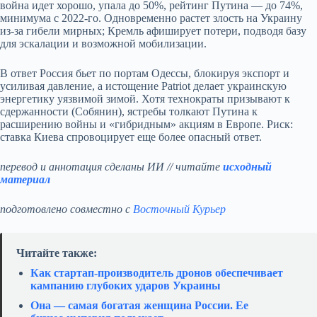
война идет хорошо, упала до 50%, рейтинг Путина — до 74%,
минимума с 2022‑го. Одновременно растет злость на Украину
из‑за гибели мирных; Кремль афиширует потери, подводя базу
для эскалации и возможной мобилизации.
В ответ Россия бьет по портам Одессы, блокируя экспорт и
усиливая давление, а истощение Patriot делает украинскую
энергетику уязвимой зимой. Хотя технократы призывают к
сдержанности (Собянин), ястребы толкают Путина к
расширению войны и «гибридным» акциям в Европе. Риск:
ставка Киева спровоцирует еще более опасный ответ.
перевод и аннотация сделаны ИИ // читайте
исходный
материал
подготовлено совместно с
Восточный Курьер
Читайте также:
Как стартап‑производитель дронов обеспечивает
кампанию глубоких ударов Украины
Она — самая богатая женщина России. Ее