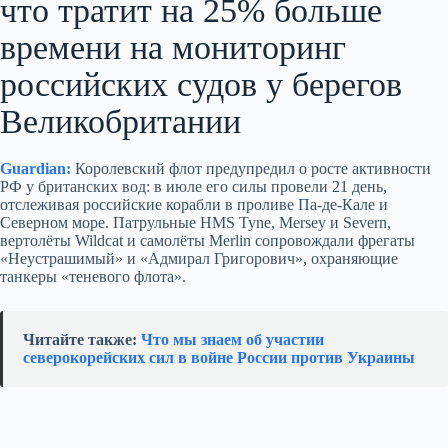
что тратит на 25% больше
времени на мониторинг
российских судов у берегов
Великобритании
Guardian:
Королевский флот предупредил о росте активности
РФ у британских вод: в июле его силы провели 21 день,
отслеживая российские корабли в проливе Па-де-Кале и
Северном море. Патрульные HMS Tyne, Mersey и Severn,
вертолёты Wildcat и самолёты Merlin сопровождали фрегаты
«Неустрашимый» и «Адмирал Григорович», охраняющие
танкеры «теневого флота».
Читайте также:
Что мы знаем об участии
северокорейских сил в войне России против Украины