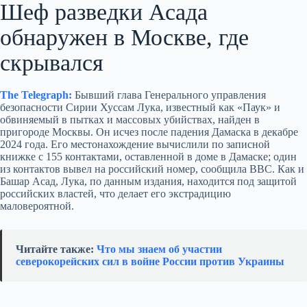
Шеф разведки Асада
обнаружен в Москве, где
скрывался
The Telegraph:
Бывший глава Генерального управления
безопасности Сирии Хуссам Лука, известный как «Паук» и
обвиняемый в пытках и массовых убийствах, найден в
пригороде Москвы. Он исчез после падения Дамаска в декабре
2024 года. Его местонахождение вычислили по записной
книжке с 155 контактами, оставленной в доме в Дамаске; один
из контактов вывел на российский номер, сообщила BBC. Как и
Башар Асад, Лука, по данным издания, находится под защитой
российских властей, что делает его экстрадицию
маловероятной.
Читайте также:
Что мы знаем об участии
северокорейских сил в войне России против Украины