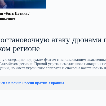
 убить Путина /
аявление
постановочную атаку дронами 
ком регионе
очную операцию под чужим флагом с использованием захваченны
Балтийском регионе. Прямой угрозы немедленного нападения нет
ений, но имеет украинские аппараты и способна восстановить и
х сил в войне России против Украины