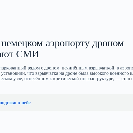
 немецком аэропорту дроном
щают СМИ
паркованный рядом с дроном, начинённым взрывчаткой, в аэроп
становили, что взрывчатка на дроне была высокого военного к
ском узле, отнесённом к критической инфраструктуре, — стал 
подство в небе