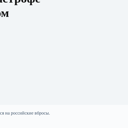
ом
ся на российские вбросы.