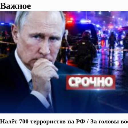
Важное
Налёт 700 террористов на РФ / За головы в