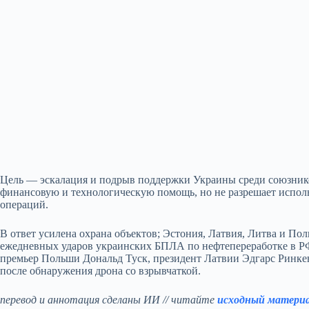
Цель — эскалация и подрыв поддержки Украины среди союзник
финансовую и технологическую помощь, но не разрешает испол
операций.
В ответ усилена охрана объектов; Эстония, Латвия, Литва и По
ежедневных ударов украинских БПЛА по нефтепереработке в РФ и
премьер Польши Дональд Туск, президент Латвии Эдгарс Ринке
после обнаружения дрона со взрывчаткой.
перевод и аннотация сделаны ИИ // читайте
исходный матери