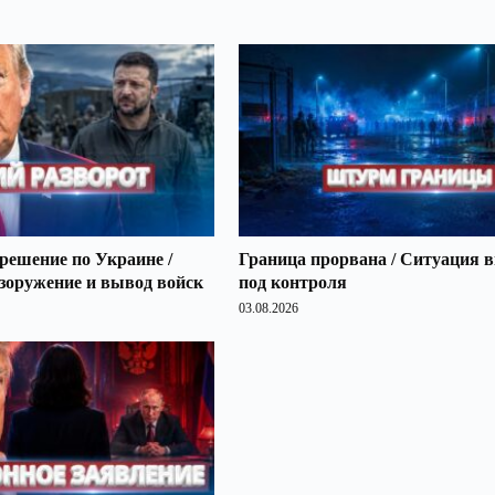
решение по Украине /
Граница прорвана / Ситуация 
зоружение и вывод войск
под контроля
03.08.2026