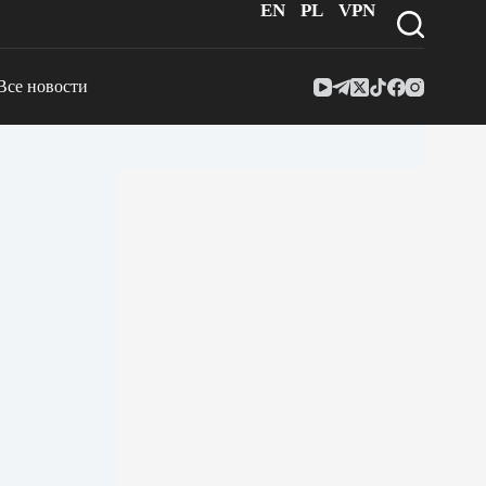
EN
PL
VPN
Все новости