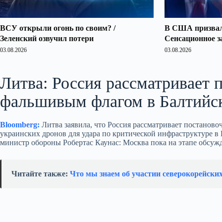
ВСУ открыли огонь по своим? /
В США призвали
Зеленский озвучил потери
Сенсационное з
03.08.2026
03.08.2026
Литва: Россия рассматривает 
фальшивым флагом в Балтийс
Bloomberg:
Литва заявила, что Россия рассматривает постанов
украинских дронов для удара по критической инфраструктуре в 
министр обороны Робертас Каунас: Москва пока на этапе обсужд
Читайте также:
Что мы знаем об участии северокорейски