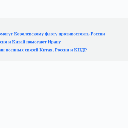
омогут Королевскому флоту противостоять России
ссия и Китай помогают Ирану
ии военных связей Китая, России и КНДР