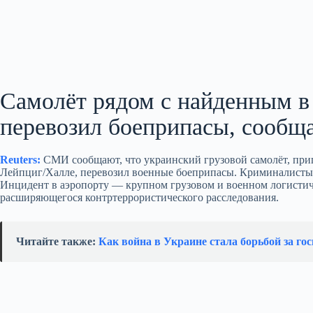
Самолёт рядом с найденным в
перевозил боеприпасы, сооб
Reuters:
СМИ сообщают, что украинский грузовой самолёт, при
Лейпциг/Халле, перевозил военные боеприпасы. Криминалисты у
Инцидент в аэропорту — крупном грузовом и военном логистиче
расширяющегося контртеррористического расследования.
Читайте также:
Как война в Украине стала борьбой за гос