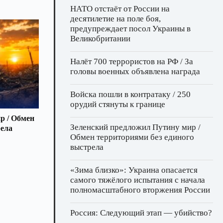
НАТО отстаёт от России на
десятилетие на поле боя,
предупреждает посол Украины в
Великобритании
Налёт 700 террористов на РФ / За
головы военных объявлена награда
Войска пошли в контратаку / 250
орудий стянуты к границе
р / Обмен
Зеленский предложил Путину мир /
рела
Обмен территориями без единого
выстрела
«Зима близко»: Украина опасается
самого тяжёлого испытания с начала
полномасштабного вторжения России
Россия: Следующий этап — убийство?