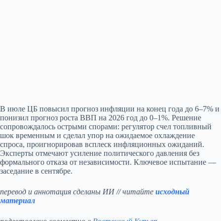
В июле ЦБ повысил прогноз инфляции на конец года до 6–7% и
понизил прогноз роста ВВП на 2026 год до 0–1%. Решение
сопровождалось острыми спорами: регулятор счел топливный
шок временным и сделал упор на ожидаемое охлаждение
спроса, проигнорировав всплеск инфляционных ожиданий.
Эксперты отмечают усиление политического давления без
формального отказа от независимости. Ключевое испытание —
заседание в сентябре.
перевод и аннотация сделаны ИИ // читайте
исходный
материал