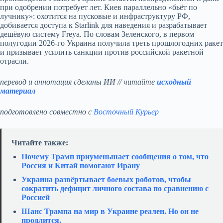
при одобрении потребует лет. Киев параллельно «бьёт по
лучнику»: охотится на пусковые и инфраструктуру РФ,
добивается доступа к Starlink для наведения и разрабатывает
дешёвую систему Freya. По словам Зеленского, в первом
полугодии 2026‑го Украина получила треть прошлогодних ракет
и призывает усилить санкции против российской ракетной
отрасли.
перевод и аннотация сделаны ИИ // читайте
исходный
материал
подготовлено совместно с
Восточный Курьер
Читайте также:
Почему Трамп приуменьшает сообщения о том, что
Россия и Китай помогают Ирану
Украина развёртывает боевых роботов, чтобы
сократить дефицит личного состава по сравнению с
Россией
Шанс Трампа на мир в Украине реален. Но он не
продлится.