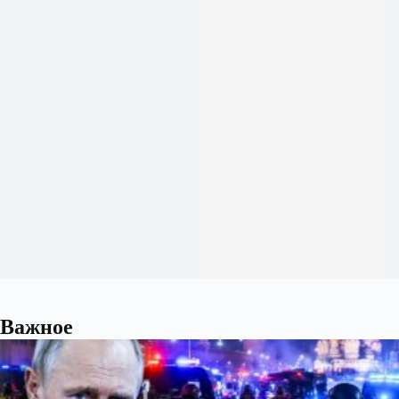
Важное