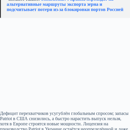
альтернативные маршруты экспорта зерна и
подсчитывает потери из‑за блокировки портов Россией
Дефицит перехватчиков усугублён глобальным спросом; запасы
Patriot в США снизились, а быстро нарастить выпуск нельзя,
хотя в Европе строятся новые мощности. Лицензия на
производство Patriot в Украине остаётся неопределённой и даже