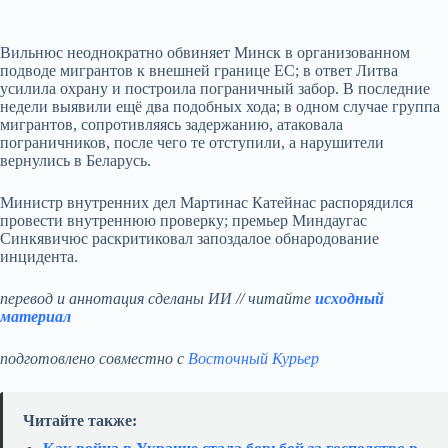
Вильнюс неоднократно обвиняет Минск в организованном
подводе мигрантов к внешней границе ЕС; в ответ Литва
усилила охрану и построила пограничный забор. В последние
недели выявили ещё два подобных хода; в одном случае группа
мигрантов, сопротивляясь задержанию, атаковала
пограничников, после чего те отступили, а нарушители
вернулись в Беларусь.
Министр внутренних дел Мартинас Катейнас распорядился
провести внутреннюю проверку; премьер Миндаугас
Синкявичюс раскритиковал запоздалое обнародование
инцидента.
перевод и аннотация сделаны ИИ // читайте
исходный
материал
подготовлено совместно с
Восточный Курьер
Читайте также: