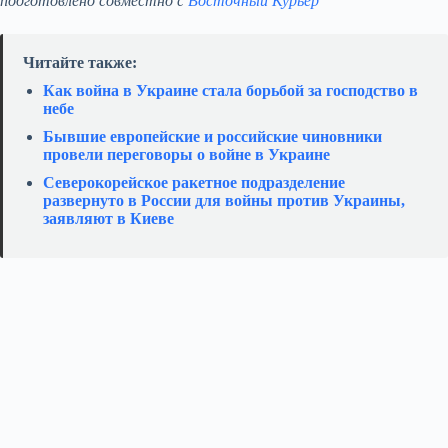
подготовлено совместно с
Восточный Курьер
Читайте также:
Как война в Украине стала борьбой за господство в
небе
Бывшие европейские и российские чиновники
провели переговоры о войне в Украине
Северокорейское ракетное подразделение
развернуто в России для войны против Украины,
заявляют в Киеве