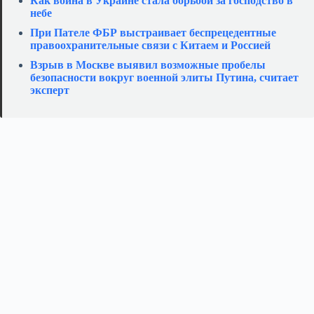
Как война в Украине стала борьбой за господство в
небе
При Пателе ФБР выстраивает беспрецедентные
правоохранительные связи с Китаем и Россией
Взрыв в Москве выявил возможные пробелы
безопасности вокруг военной элиты Путина, считает
эксперт