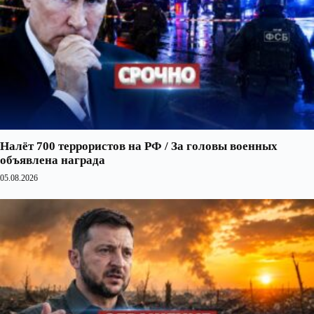
Налёт 700 террористов на РФ / За головы военных
объявлена награда
05.08.2026