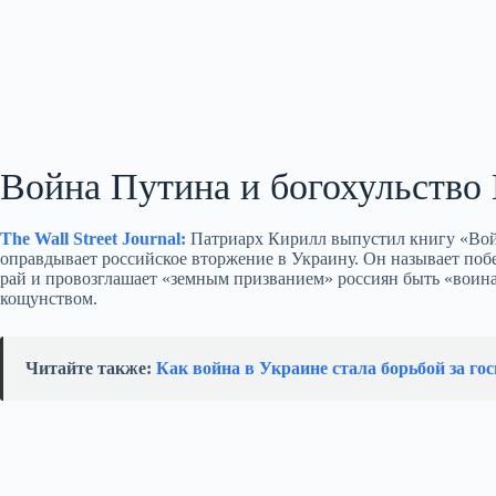
Война Путина и богохульство
The Wall Street Journal:
Патриарх Кирилл выпустил книгу «Войн
оправдывает российское вторжение в Украину. Он называет по
рай и провозглашает «земным призванием» россиян быть «воина
кощунством.
Читайте также:
Как война в Украине стала борьбой за гос