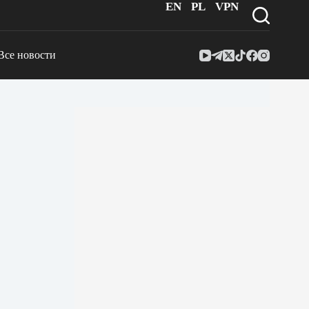
EN
PL
VPN
Все новости