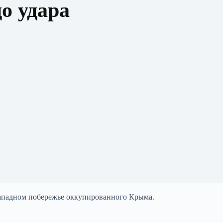
до удара
 западном побережье оккупированного Крыма.