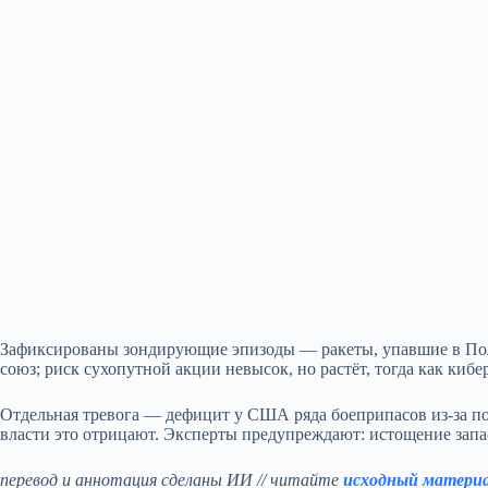
Зафиксированы зондирующие эпизоды — ракеты, упавшие в По
союз; риск сухопутной акции невысок, но растёт, тогда как киб
Отдельная тревога — дефицит у США ряда боеприпасов из‑за пост
власти это отрицают. Эксперты предупреждают: истощение запас
перевод и аннотация сделаны ИИ // читайте
исходный матери