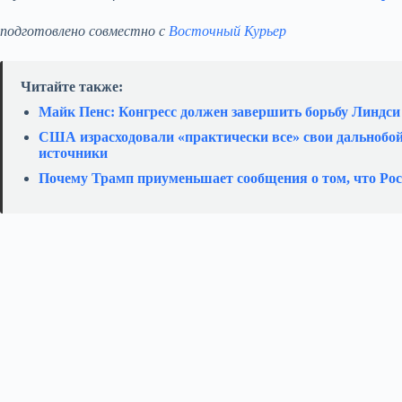
подготовлено совместно с
Восточный Курьер
Читайте также:
Майк Пенс: Конгресс должен завершить борьбу Линдс
США израсходовали «практически все» свои дальнобо
источники
Почему Трамп приуменьшает сообщения о том, что Ро