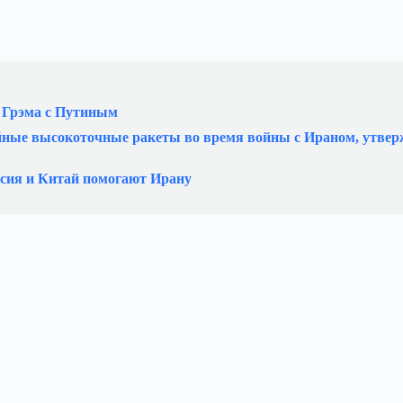
и Грэма с Путиным
йные высокоточные ракеты во время войны с Ираном, утве
ссия и Китай помогают Ирану