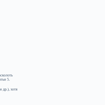
сколоть
тьи 5.
 др.), хотя