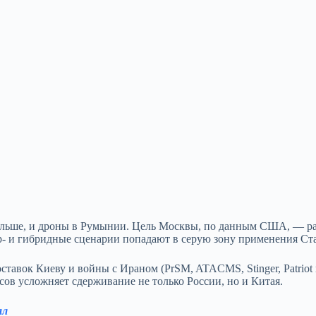
льше, и дроны в Румынии. Цель Москвы, по данным США, — ра
ер- и гибридные сценарии попадают в серую зону применения Ста
авок Киеву и войны с Ираном (PrSM, ATACMS, Stinger, Patriot и
ов усложняет сдерживание не только России, но и Китая.
ал