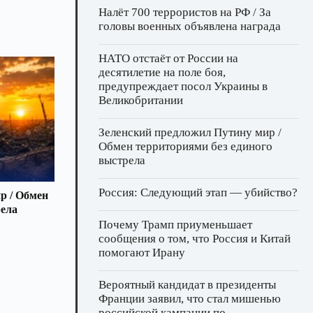
Налёт 700 террористов на РФ / За
головы военных объявлена награда
НАТО отстаёт от России на
десятилетие на поле боя,
предупреждает посол Украины в
Великобритании
Зеленский предложил Путину мир /
Обмен территориями без единого
выстрела
Россия: Следующий этап — убийство?
р / Обмен
рела
Почему Трамп приуменьшает
сообщения о том, что Россия и Китай
помогают Ирану
Вероятный кандидат в президенты
Франции заявил, что стал мишенью
российской кампании по