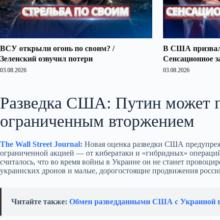
ВСУ открыли огонь по своим? /
В США призвали
Зеленский озвучил потери
Сенсационное з
03.08.2026
03.08.2026
Разведка США: Путин может 
ограниченным вторжением
The Wall Street Journal:
Новая оценка разведки США предупре
ограниченной акцией — от кибератаки и «гибридных» операций 
считалось, что во время войны в Украине он не станет провоцир
украинских дронов и малые, дорогостоящие продвижения росси
Читайте также:
Обмен разведданными США с Украиной в