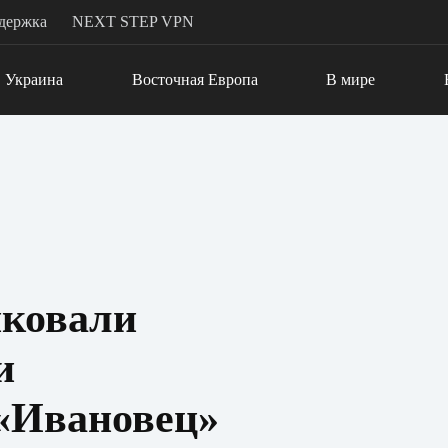
держка
NEXT STEP VPN
Украина
Восточная Европа
В мире
ковали
и
 «Ивановец»