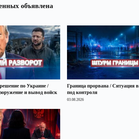
оенных объявлена
решение по Украине /
Граница прорвана / Ситуация 
зоружение и вывод войск
под контроля
03.08.2026