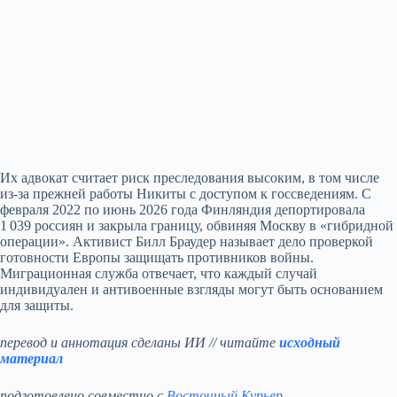
Их адвокат считает риск преследования высоким, в том числе
из‑за прежней работы Никиты с доступом к госсведениям. С
февраля 2022 по июнь 2026 года Финляндия депортировала
1 039 россиян и закрыла границу, обвиняя Москву в «гибридной
операции». Активист Билл Браудер называет дело проверкой
готовности Европы защищать противников войны.
Миграционная служба отвечает, что каждый случай
индивидуален и антивоенные взгляды могут быть основанием
для защиты.
перевод и аннотация сделаны ИИ // читайте
исходный
материал
подготовлено совместно с
Восточный Курьер