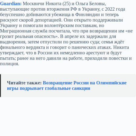
Guardian:
Москвичи Никита (25) и Ольга Беловы,
выступающие против вторжения РФ в Украину, с 2022 года
безуспешно добиваются убежища в Финляндии и теперь
рискуют скорой депортацией. Они открыто поддерживали
Украину и помогали волонтёрским поставкам, но
Миграционная служба посчитала, что при возвращении им «не
грозит реальная опасность». В апреле их задержали для
выдворения, затем отпустили по решению суда; семья ждёт
финального вердикта и говорит о панических атаках. Никита
утверждает, что в России их немедленно арестуют и будут
пытать; ранее на него давили на работе, приходили повестки и
полиция.
Читайте также:
Возвращение России на Олимпийские
игры подрывает глобальные санкции