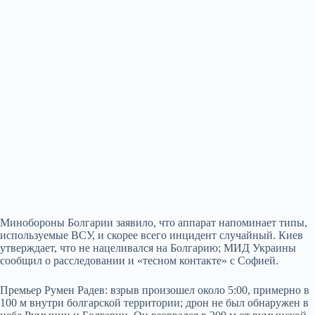
Минобороны Болгарии заявило, что аппарат напоминает типы,
используемые ВСУ, и скорее всего инцидент случайный. Киев
утверждает, что не нацеливался на Болгарию; МИД Украины
сообщил о расследовании и «тесном контакте» с Софией.
Премьер Румен Радев: взрыв произошел около 5:00, примерно в
100 м внутри болгарской территории; дрон не был обнаружен в