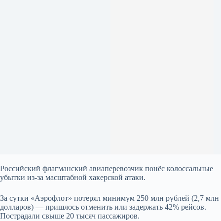
Российский флагманский авиаперевозчик понёс колоссальные
убытки из-за масштабной хакерской атаки.
За сутки «Аэрофлот» потерял минимум 250 млн рублей (2,7 млн
долларов) — пришлось отменить или задержать 42% рейсов.
Пострадали свыше 20 тысяч пассажиров.