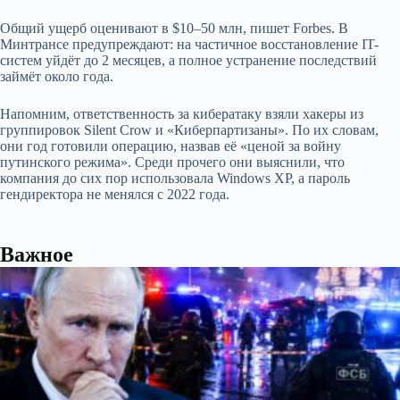
Общий ущерб оценивают в $10–50 млн, пишет Forbes. В
Минтрансе предупреждают: на частичное восстановление IT-
систем уйдёт до 2 месяцев, а полное устранение последствий
займёт около года.
Напомним, ответственность за кибератаку взяли хакеры из
группировок Silent Crow и «Киберпартизаны». По их словам,
они год готовили операцию, назвав её «ценой за войну
путинского режима». Среди прочего они выяснили, что
компания до сих пор использовала Windows XP, а пароль
гендиректора не менялся с 2022 года.
Важное