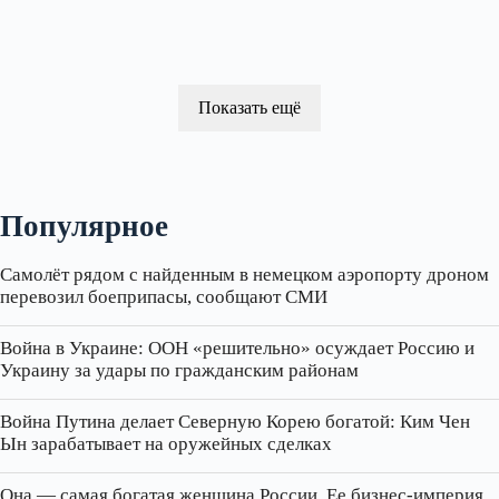
Показать ещё
Популярное
Самолёт рядом с найденным в немецком аэропорту дроном
перевозил боеприпасы, сообщают СМИ
Война в Украине: ООН «решительно» осуждает Россию и
Украину за удары по гражданским районам
Война Путина делает Северную Корею богатой: Ким Чен
Ын зарабатывает на оружейных сделках
Она — самая богатая женщина России. Ее бизнес‑империя