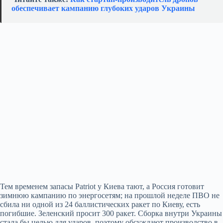
обеспечивает кампанию глубоких ударов Украины
Тем временем запасы Patriot у Киева тают, а Россия готовит
зимнюю кампанию по энергосетям; на прошлой неделе ПВО не
сбила ни одной из 24 баллистических ракет по Киеву, есть
погибшие. Зеленский просит 300 ракет. Сборка внутри Украины
стала бы целью для ударов, поэтому обсуждают производство в