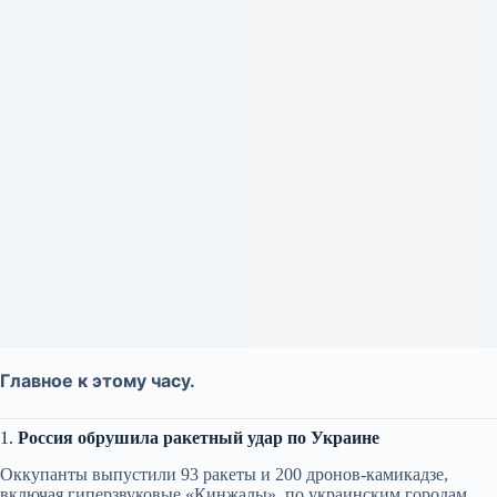
Главное к этому часу.
1.
Россия обрушила ракетный удар по Украине
Оккупанты выпустили 93 ракеты и 200 дронов-камикадзе,
включая гиперзвуковые «Кинжалы», по украинским городам.