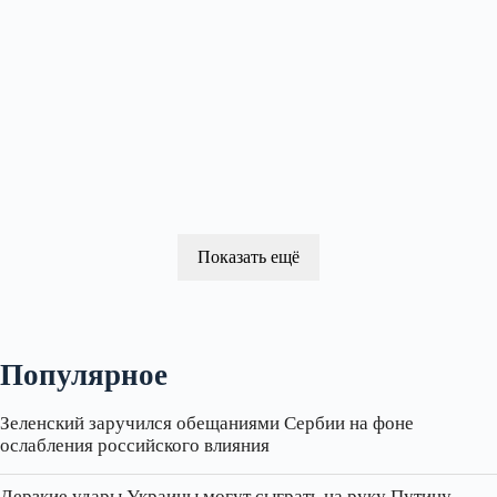
Показать ещё
Популярное
Зеленский заручился обещаниями Сербии на фоне
ослабления российского влияния
Дерзкие удары Украины могут сыграть на руку Путину