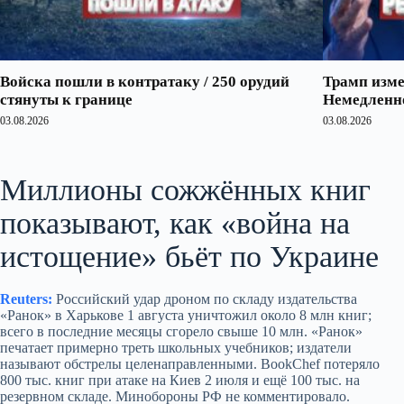
Войска пошли в контратаку / 250 орудий
Трамп изме
стянуты к границе
Немедленно
03.08.2026
03.08.2026
Миллионы сожжённых книг
показывают, как «война на
истощение» бьёт по Украине
Reuters:
Российский удар дроном по складу издательства
«Ранок» в Харькове 1 августа уничтожил около 8 млн книг;
всего в последние месяцы сгорело свыше 10 млн. «Ранок»
печатает примерно треть школьных учебников; издатели
называют обстрелы целенаправленными. BookChef потеряло
800 тыс. книг при атаке на Киев 2 июля и ещё 100 тыс. на
резервном складе. Минобороны РФ не комментировало.