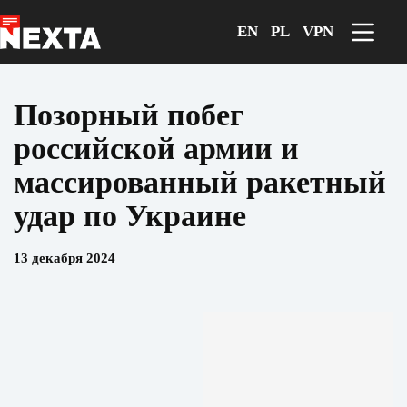
Перейти
к
EN
PL
VPN
сути
Позорный побег
российской армии и
массированный ракетный
удар по Украине
13 декабря 2024