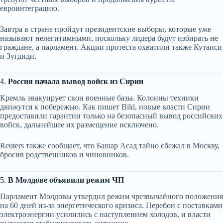
евроинтеграцию.
Завтра в стране пройдут президентские выборы, которые уже
называют нелегитимными, поскольку лидера будут избирать не
граждане, а парламент. Акции протеста охватили также Кутаиси
и Зугдиди.
4.
Россия начала вывод войск из Сирии
Кремль эвакуирует свои военные базы. Колонны техники
движутся к побережью. Как пишет Bild, новые власти Сирии
предоставили гарантии только на безопасный вывод российских
войск, дальнейшее их размещение исключено.
Reuters также сообщает, что Башар Асад тайно сбежал в Москву,
бросив родственников и чиновников.
5.
В Молдове объявили режим ЧП
Парламент Молдовы утвердил режим чрезвычайного положения
на 60 дней из-за энергетического кризиса. Перебои с поставками
электроэнергии усилились с наступлением холодов, и власти