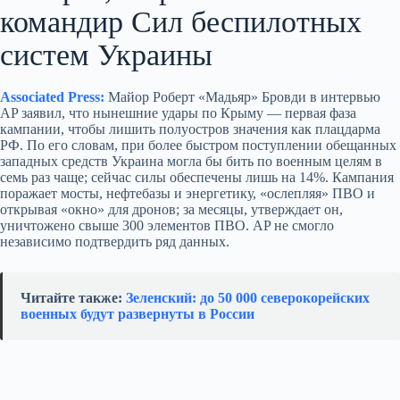
командир Сил беспилотных
систем Украины
Associated Press:
Майор Роберт «Мадьяр» Бровди в интервью
AP заявил, что нынешние удары по Крыму — первая фаза
кампании, чтобы лишить полуостров значения как плацдарма
РФ. По его словам, при более быстром поступлении обещанных
западных средств Украина могла бы бить по военным целям в
семь раз чаще; сейчас силы обеспечены лишь на 14%. Кампания
поражает мосты, нефтебазы и энергетику, «ослепляя» ПВО и
открывая «окно» для дронов; за месяцы, утверждает он,
уничтожено свыше 300 элементов ПВО. AP не смогло
независимо подтвердить ряд данных.
Читайте также:
Зеленский: до 50 000 северокорейских
военных будут развернуты в России