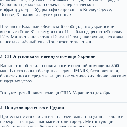
Основной целью стали объекты энергетической
инфраструктуры. Удары зафиксированы в Киеве, Одессе,
Львове, Харькове и других регионах.
Президент Владимир Зеленский сообщил, что украинские
военные сбили 81 ракету, из них 11 — благодаря истребителям
F-16. Министр энергетики Герман Галущенко заявил, что атака
нанесла серьёзный ущерб энергосистеме страны.
2.
США усиливают военную помощь Украине
Вашингтон объявил о новом пакете военной помощи на $500
млн. В него вошли боеприпасы для HIMARS, беспилотники,
бронетехника и средства защиты от химических, биологических
и ядерных угроз.
Это уже третий пакет помощи США Украине за декабрь.
3.
16-й день протестов в Грузии
Протесты не стихают: тысячи людей вышли на улицы Тбилиси,
перекрыв центральные магистрали города. Митингующие
требуют честных выборов и продолжения курса на