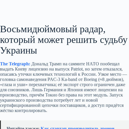
Восьмидюймовый радар,
который может решить судьбу
Украины
The Telegraph:
Дональд Трамп на саммите НАТО пообещал
выдать Киеву лицензию на выпуск Patriot, но затем отказался,
опасаясь утечки ключевых технологий к России. Узкое место —
головка самонаведения PAC‑3 Ka‑band от Boeing (≈8 дюймов),
«глаза и уши» перехватчика; её экспорт строго ограничен даже
для союзников. Лишь Германия и Япония имеют лицензии на
производство, причём Токио без права на этот модуль. Запуск
украинского производства потребует лет и новой
сертифицированной цепочки поставщиков, а доступ придётся
жёстко контролировать.
Читайте также:
Как стартап‑производитель дронов