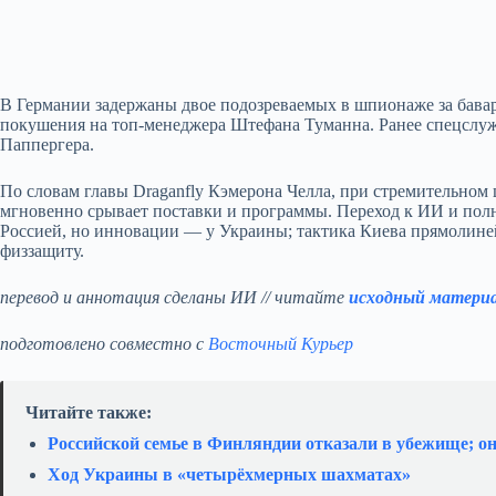
В Германии задержаны двое подозреваемых в шпионаже за бава
покушения на топ-менеджера Штефана Туманна. Ранее спецслу
Паппергера.
По словам главы Draganfly Кэмерона Челла, при стремительном
мгновенно срывает поставки и программы. Переход к ИИ и пол
Россией, но инновации — у Украины; тактика Киева прямолине
физзащиту.
перевод и аннотация сделаны ИИ // читайте
исходный матери
подготовлено совместно с
Восточный Курьер
Читайте также:
Российской семье в Финляндии отказали в убежище; о
Ход Украины в «четырёхмерных шахматах»