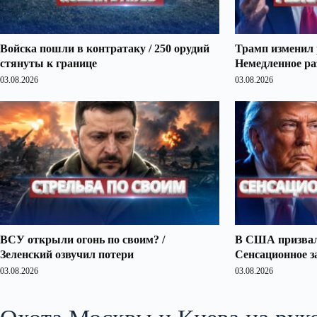
Войска пошли в контратаку / 250 орудий
Трамп изменил 
стянуты к границе
Немедленное ра
03.08.2026
03.08.2026
ВСУ открыли огонь по своим? /
В США призвали
Зеленский озвучил потери
Сенсационное з
03.08.2026
03.08.2026