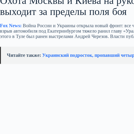
Охота Москвы и Киева на рук
выходит за пределы поля боя
Fox News:
Война России и Украины открыла новый фронт: все ч
взрыв автомобиля под Екатеринбургом тяжело ранил главу «Урал
этого в Туле был ранен выстрелами Андрей Черезов. Власти пуб
Читайте также:
Украинский подросток, пропавший четыре 