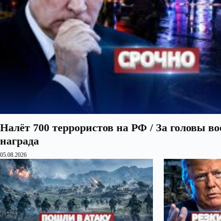
Налёт 700 террористов на РФ / За головы в
награда
05.08.2026