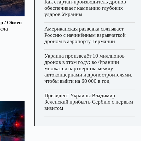
Как стартап‑производитель дронов
обеспечивает кампанию глубоких
ударов Украины
р / Обмен
Американская разведка связывает
рела
Россию с начинённым взрывчаткой
дроном в аэропорту Германии
Украина произведёт 10 миллионов
дронов в этом году: во Франции
множатся партнёрства между
автоконцернами и дроностроителями,
чтобы выйти на 60 000 в год
Президент Украины Владимир
Зеленский прибыл в Сербию с первым
визитом