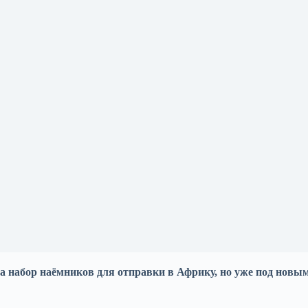
а набор на
ё
мников для отправки в Африку, но уже под новы