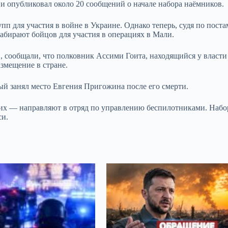
и опубликовал около 20 сообщений о начале набора на
ё
мников.
пп для участия в войне в Украине. Однако теперь, судя по поста
абирают бойцов для участия в операциях в Мали.
й, сообщали, что полковник Ассими Гоита, находящийся у власти
змещение в стране.
й занял место Евгения Пригожина после его смерти.
их — направляют в отряд по управлению беспилотниками. Набо
си.