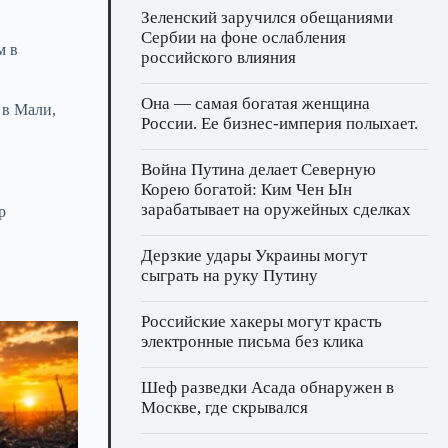
Зеленский заручился обещаниями
Сербии на фоне ослабления
м в
российского влияния
Она — самая богатая женщина
 в Мали,
России. Ее бизнес‑империя полыхает.
Война Путина делает Северную
Корею богатой: Ким Чен Ын
зарабатывает на оружейных сделках
р
Дерзкие удары Украины могут
сыграть на руку Путину
Российские хакеры могут красть
электронные письма без клика
Шеф разведки Асада обнаружен в
Москве, где скрывался