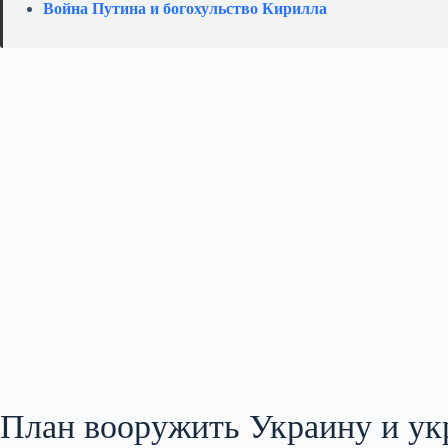
Война Путина и богохульство Кирилла
План вооружить Украину и у