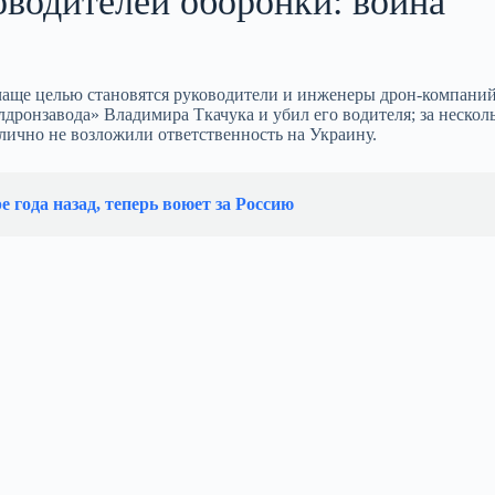
оводителей оборонки: война
аще целью становятся руководители и инженеры дрон‑компаний.
дронзавода» Владимира Ткачука и убил его водителя; за несколь
лично не возложили ответственность на Украину.
года назад, теперь воюет за Россию