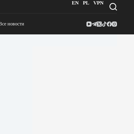
EN
PL
VPN
Все новости