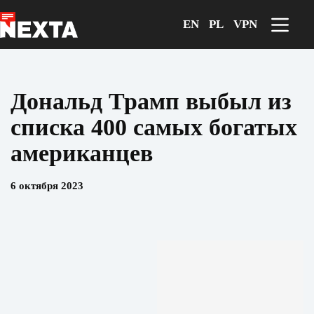
Перейти
к
EN
PL
VPN
сути
Дональд Трамп выбыл из
списка 400 самых богатых
американцев
6 октября 2023