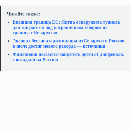
Читайте также:
Внешняя граница ЕС: Литва обнаружила туннель
для мигрантов под пограничным забором на
границе с Беларусью
Экспорт бензина и дизтоплива из Беларуси в Россию
в июле достиг нового рекорда — источники
Финляндия пытается защитить детей от дипфейков,
с оглядкой на Россию