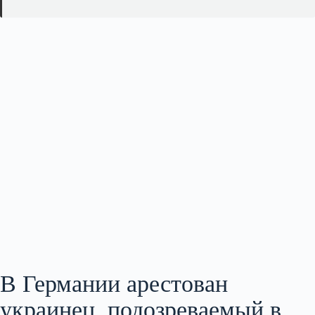
В Германии арестован
украинец, подозреваемый в