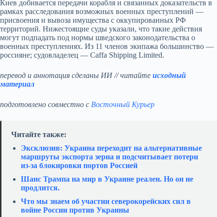
Киев добивается передачи корабля и связанных доказательств в
рамках расследования возможных военных преступлений —
присвоения и вывоза имущества с оккупированных РФ
территорий. Нижестоящие суды указали, что такие действия
могут подпадать под нормы шведского законодательства о
военных преступлениях. Из 11 членов экипажа большинство —
россияне; судовладелец — Caffa Shipping Limited.
перевод и аннотация сделаны ИИ // читайте
исходный
материал
подготовлено совместно с
Восточный Курьер
Читайте также:
Эксклюзив: Украина переходит на альтернативные
маршруты экспорта зерна и подсчитывает потери
из‑за блокировки портов Россией
Шанс Трампа на мир в Украине реален. Но он не
продлится.
Что мы знаем об участии северокорейских сил в
войне России против Украины