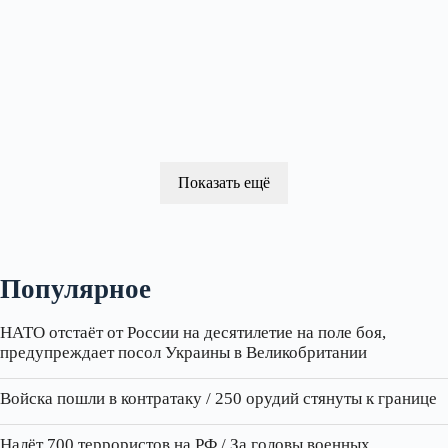
Показать ещё
Популярное
НАТО отстаёт от России на десятилетие на поле боя,
предупреждает посол Украины в Великобритании
Войска пошли в контратаку / 250 орудий стянуты к границе
Налёт 700 террористов на РФ / За головы военных