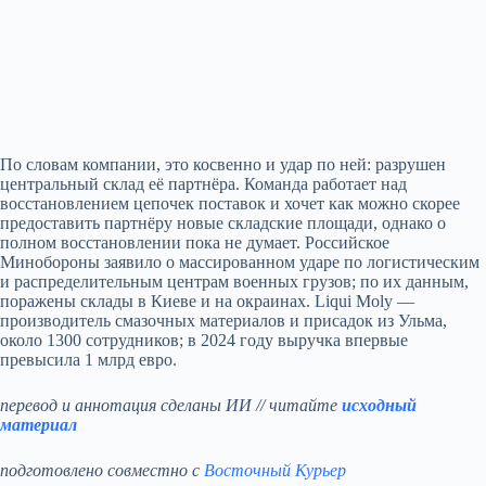
По словам компании, это косвенно и удар по ней: разрушен
центральный склад её партнёра. Команда работает над
восстановлением цепочек поставок и хочет как можно скорее
предоставить партнёру новые складские площади, однако о
полном восстановлении пока не думает. Российское
Минобороны заявило о массированном ударе по логистическим
и распределительным центрам военных грузов; по их данным,
поражены склады в Киеве и на окраинах. Liqui Moly —
производитель смазочных материалов и присадок из Ульма,
около 1300 сотрудников; в 2024 году выручка впервые
превысила 1 млрд евро.
перевод и аннотация сделаны ИИ // читайте
исходный
материал
подготовлено совместно с
Восточный Курьер