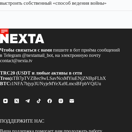
выстроить собственный «способ ведения войны»
Чтобы связаться с нами
пишите в бот приёма сообщений
в Telegram
@nextamail_bot
, на электронную почту
contact@nexta.tv
TRC20 (USDT и любые активы в сети
Tron):
TB7pTVZBec9wLSavNcsMYiuENjZNBpFLhX
BTC:
1NFA7bjyp3UNyjeMYeXa9LmcsBFpbVQiUu
ПОДДЕРЖИТЕ НАС
Ваша поддержка помогает нам продолжать работу