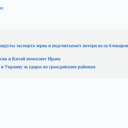
ал
шруты экспорта зерна и подсчитывает потери из‑за блокиро
ссия и Китай помогают Ирану
 и Украину за удары по гражданским районам