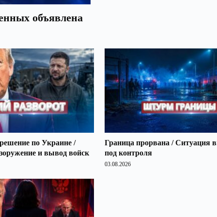
оенных объявлена
решение по Украине /
Граница прорвана / Ситуация 
зоружение и вывод войск
под контроля
03.08.2026