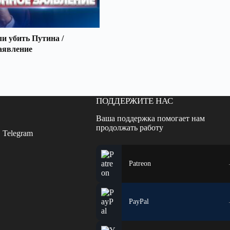
 убить Путина /
аявление
ПОДДЕРЖИТЕ НАС
Ваша поддержка помогает нам
продолжать работу
 Telegram
Patreon
PayPal