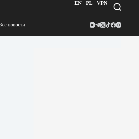
EN
PL
VPN
Все новости