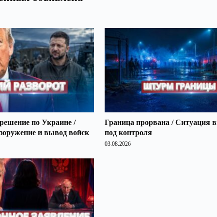
решение по Украине /
Граница прорвана / Ситуация 
зоружение и вывод войск
под контроля
03.08.2026