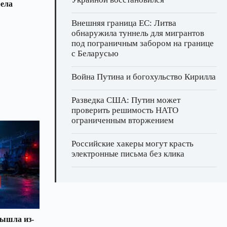
рела
Внешняя граница ЕС: Литва
обнаружила туннель для мигрантов
под пограничным забором на границе
с Беларусью
Война Путина и богохульство Кирилла
Разведка США: Путин может
проверить решимость НАТО
ограниченным вторжением
Российские хакеры могут красть
электронные письма без клика
вышла из-