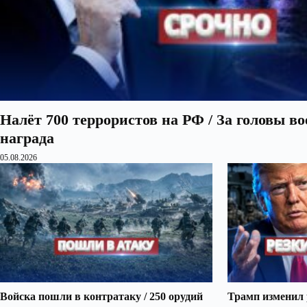
Налёт 700 террористов на РФ / За головы в
награда
05.08.2026
Войска пошли в контратаку / 250 орудий
Трамп изменил 