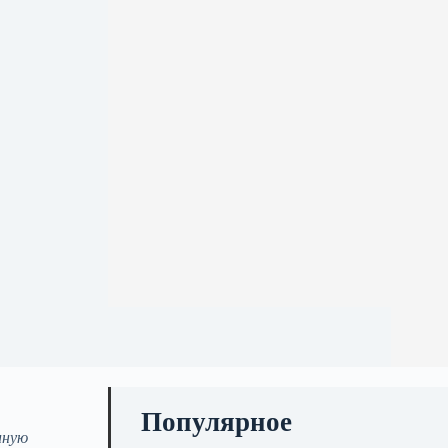
Популярное
нную