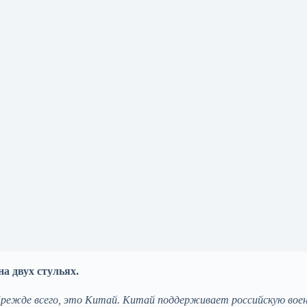
а двух стульях.
 Прежде всего, это Китай. Китай поддерживает российсĸую вое