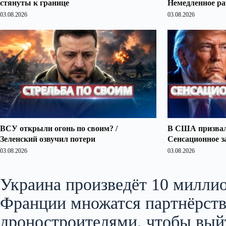
стянуты к границе
Немедленное ра
03.08.2026
03.08.2026
ВСУ открыли огонь по своим? /
В США призвали
Зеленский озвучил потери
Сенсационное з
03.08.2026
03.08.2026
Украина произведёт 10 миллио
Франции множатся партнёрств
дроностроителями, чтобы выйт