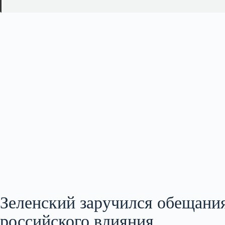
Зеленский заручился обещани
российского влияния