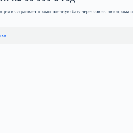
нция выстраивает промышленную базу через союзы автопрома и
ах»