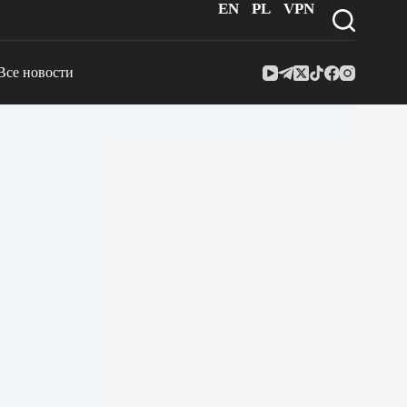
EN
PL
VPN
Все новости