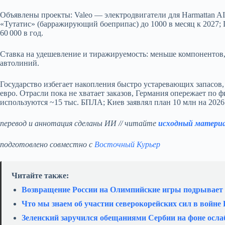
Объявлены проекты: Valeo — электродвигатели для Harmattan AI;
«Тутатис» (барражирующий боеприпас) до 1000 в месяц к 2027; De
60 000 в год.
Ставка на удешевление и тиражируемость: меньше компонентов,
автолиний.
Государство избегает накопления быстро устаревающих запасов,
евро. Отрасли пока не хватает заказов, Германия опережает по
используются ~15 тыс. БПЛА; Киев заявлял план 10 млн на 2026
перевод и аннотация сделаны ИИ // читайте
исходный матери
подготовлено совместно с
Восточный Курьер
Читайте также:
Возвращение России на Олимпийские игры подрывает
Что мы знаем об участии северокорейских сил в войне
Зеленский заручился обещаниями Сербии на фоне осла