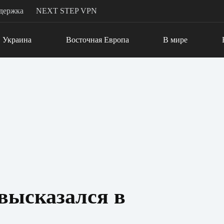
держка
NEXT STEP VPN
Украина
Восточная Европа
В мире
высказался в