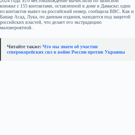
2024 года. Его местонахождение вычислили по записной
книжке с 155 контактами, оставленной в доме в Дамаске; один
из контактов вывел на российский номер, сообщила BBC. Как и
Башар Асад, Лука, по данным издания, находится под защитой
российских властей, что делает его экстрадицию
маловероятной.
Читайте также:
Что мы знаем об участии
северокорейских сил в войне России против Украины