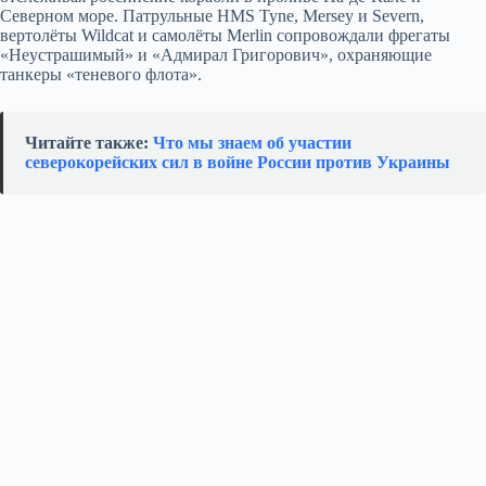
Северном море. Патрульные HMS Tyne, Mersey и Severn,
вертолёты Wildcat и самолёты Merlin сопровождали фрегаты
«Неустрашимый» и «Адмирал Григорович», охраняющие
танкеры «теневого флота».
Читайте также:
Что мы знаем об участии
северокорейских сил в войне России против Украины