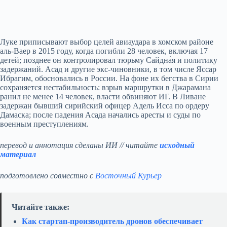
Луке приписывают выбор целей авиаудара в хомском районе
аль-Ваер в 2015 году, когда погибли 28 человек, включая 17
детей; позднее он контролировал тюрьму Сайдна́я и политику
задержаний. Асад и другие экс-чиновники, в том числе Яссар
Ибрагим, обосновались в России. На фоне их бегства в Сирии
сохраняется нестабильность: взрыв маршрутки в Джарамана
ранил не менее 14 человек, власти обвиняют ИГ. В Ливане
задержан бывший сирийский офицер Адель Исса по ордеру
Дамаска; после падения Асада начались аресты и суды по
военным преступлениям.
перевод и аннотация сделаны ИИ // читайте
исходный
материал
подготовлено совместно с
Восточный Курьер
Читайте также:
Как стартап‑производитель дронов обеспечивает