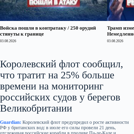
Войска пошли в контратаку / 250 орудий
Трамп изме
стянуты к границе
Немедленно
03.08.2026
03.08.2026
Королевский флот сообщил,
что тратит на 25% больше
времени на мониторинг
российских судов у берегов
Великобритании
Guardian:
Королевский флот предупредил о росте активности
РФ у британских вод: в июле его силы провели 21 день,
отслеживая российские корабли в проливе Па-де-Кале и