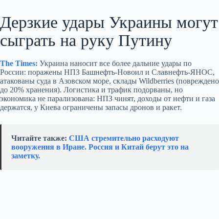
Дерзкие удары Украины могут
сыграть на руку Путину
The Times:
Украина наносит все более дальние удары по
России: поражены НПЗ Башнефть‑Новоил и Славнефть‑ЯНОС,
атакованы суда в Азовском море, склады Wildberries (повреждено
до 20% хранения). Логистика и трафик подорваны, но
экономика не парализована: НПЗ чинят, доходы от нефти и газа
держатся, у Киева ограничены запасы дронов и ракет.
Читайте также:
США стремительно расходуют
вооружения в Иране. Россия и Китай берут это на
заметку.