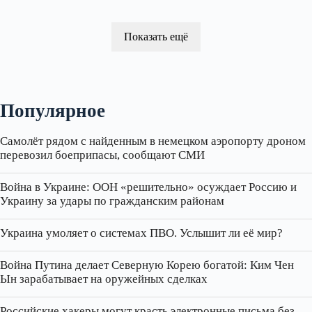
Показать ещё
Популярное
Самолёт рядом с найденным в немецком аэропорту дроном
перевозил боеприпасы, сообщают СМИ
Война в Украине: ООН «решительно» осуждает Россию и
Украину за удары по гражданским районам
Украина умоляет о системах ПВО. Услышит ли её мир?
Война Путина делает Северную Корею богатой: Ким Чен
Ын зарабатывает на оружейных сделках
Российские хакеры могут красть электронные письма без