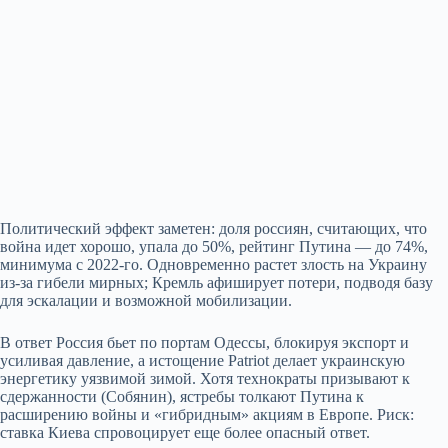
Политический эффект заметен: доля россиян, считающих, что
война идет хорошо, упала до 50%, рейтинг Путина — до 74%,
минимума с 2022‑го. Одновременно растет злость на Украину
из‑за гибели мирных; Кремль афиширует потери, подводя базу
для эскалации и возможной мобилизации.
В ответ Россия бьет по портам Одессы, блокируя экспорт и
усиливая давление, а истощение Patriot делает украинскую
энергетику уязвимой зимой. Хотя технократы призывают к
сдержанности (Собянин), ястребы толкают Путина к
расширению войны и «гибридным» акциям в Европе. Риск:
ставка Киева спровоцирует еще более опасный ответ.