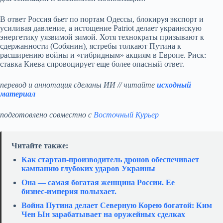
В ответ Россия бьет по портам Одессы, блокируя экспорт и
усиливая давление, а истощение Patriot делает украинскую
энергетику уязвимой зимой. Хотя технократы призывают к
сдержанности (Собянин), ястребы толкают Путина к
расширению войны и «гибридным» акциям в Европе. Риск:
ставка Киева спровоцирует еще более опасный ответ.
перевод и аннотация сделаны ИИ // читайте
исходный
материал
подготовлено совместно с
Восточный Курьер
Читайте также:
Как стартап‑производитель дронов обеспечивает
кампанию глубоких ударов Украины
Она — самая богатая женщина России. Ее
бизнес‑империя полыхает.
Война Путина делает Северную Корею богатой: Ким
Чен Ын зарабатывает на оружейных сделках