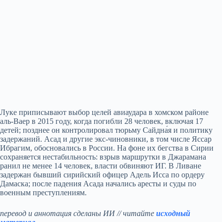
Луке приписывают выбор целей авиаудара в хомском районе
аль-Ваер в 2015 году, когда погибли 28 человек, включая 17
детей; позднее он контролировал тюрьму Сайдна́я и политику
задержаний. Асад и другие экс-чиновники, в том числе Яссар
Ибрагим, обосновались в России. На фоне их бегства в Сирии
сохраняется нестабильность: взрыв маршрутки в Джарамана
ранил не менее 14 человек, власти обвиняют ИГ. В Ливане
задержан бывший сирийский офицер Адель Исса по ордеру
Дамаска; после падения Асада начались аресты и суды по
военным преступлениям.
перевод и аннотация сделаны ИИ // читайте
исходный