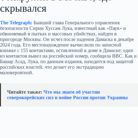
скрывался
The Telegraph:
Бывший глава Генерального управления
безопасности Сирии Хуссам Лука, известный как «Паук» и
обвиняемый в пытках и массовых убийствах, найден в
пригороде Москвы. Он исчез после падения Дамаска в декабре
2024 года. Его местонахождение вычислили по записной
книжке с 155 контактами, оставленной в доме в Дамаске; один
из контактов вывел на российский номер, сообщила BBC. Как и
Башар Асад, Лука, по данным издания, находится под защитой
российских властей, что делает его экстрадицию
маловероятной.
Читайте также:
Что мы знаем об участии
северокорейских сил в войне России против Украины