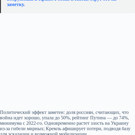
заметку.
Политический эффект заметен: доля россиян, считающих, что
война идет хорошо, упала до 50%, рейтинг Путина — до 74%,
минимума с 2022‑го. Одновременно растет злость на Украину
из‑за гибели мирных; Кремль афиширует потери, подводя базу
для эскалации и возможной мобилизации.