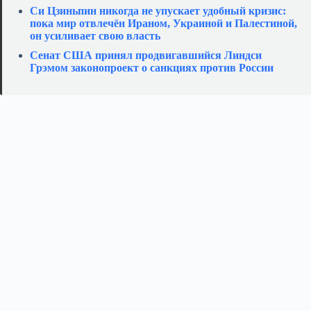
Си Цзиньпин никогда не упускает удобный кризис:
пока мир отвлечён Ираном, Украиной и Палестиной,
он усиливает свою власть
Сенат США принял продвигавшийся Линдси
Грэмом законопроект о санкциях против России