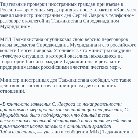
Тщательные проверки иностранных граждан при въезде в
Россию — временная мера, принятая после теракта в «Крокусе»,
заявил министр иностранных дел Сергей Лавров в телефонном
разговоре с коллегой из Таджикистана Сироджиддином
Мухриддином.
МИД Таджикистана опубликовал свою версию переговоров
главы ведомства Сироджиддина Мухриддина и его российского
коллеги Сергея Лаврова. Уточняется, что министры обсудили
«тяжёлую ситуацию, в которой оказались находящиеся на
территории России граждане Таджикистана в результате
предпринимаемых российскими властями жёстких мер».
Министр иностранных дел Таджикистана сообщил, что такие
действия не соответствуют принципам двухсторонних
отношений.
«В контексте заявления С. Лаврова «о ненаправленности
принимаемых мер против конкретной нации или религии», С.
Мухриддином было подчёркнуто, что данный тезис
несовместим с реальной обстановкой и негативные действия
применяются исключительно в отношении граждан
Таджикистана»
, — указано в сообщении МИД Таджикистана.