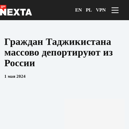
Перейти
к
EN
PL
VPN
сути
Граждан Таджикистана
массово депортируют из
России
1 мая 2024